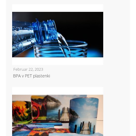
Februar 22, 2023
BPA v PET plastenki