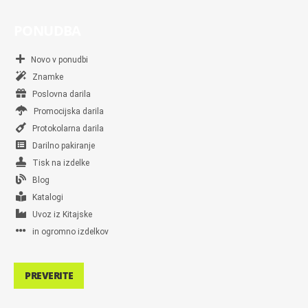
PONUDBA
Novo v ponudbi
Znamke
Poslovna darila
Promocijska darila
Protokolarna darila
Darilno pakiranje
Tisk na izdelke
Blog
Katalogi
Uvoz iz Kitajske
in ogromno izdelkov
PREVERITE