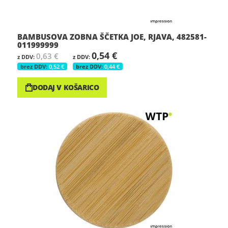
BAMBUSOVA ZOBNA ŠČETKA JOE, RJAVA, 482581-
011999999
0,54 €
0,63 €
0,52 €
0,44 €
DODAJ V KOŠARICO