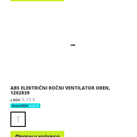
ABS ELEKTRIČNI ROČNI VENTILATOR OREN,
1202839
5,15 €
4,22 €
DODAJ V KOŠARICO