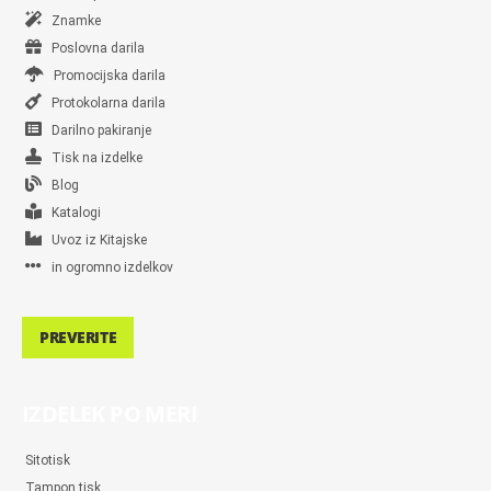
Znamke
Poslovna darila
Promocijska darila
Protokolarna darila
Darilno pakiranje
Tisk na izdelke
Blog
Katalogi
Uvoz iz Kitajske
in ogromno izdelkov
PREVERITE
IZDELEK PO MERI
Sitotisk
Tampon tisk