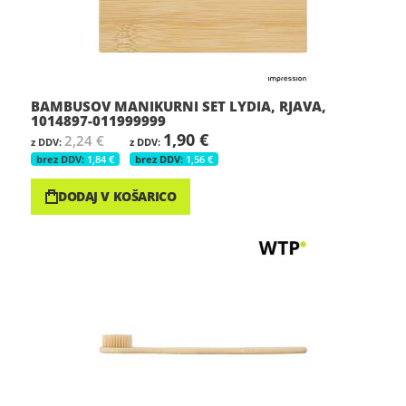
BAMBUSOV MANIKURNI SET LYDIA, RJAVA,
1014897-011999999
1,90 €
2,24 €
1,84 €
1,56 €
DODAJ V KOŠARICO