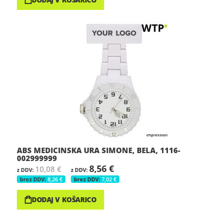
ABS MEDICINSKA URA SIMONE, BELA, 1116-
002999999
8,56 €
10,08 €
8,26 €
7,02 €
DODAJ V KOŠARICO