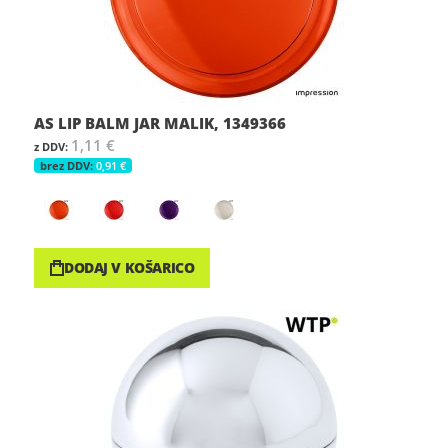
AS LIP BALM JAR MALIK, 1349366
1,11 €
0,91 €
DODAJ V KOŠARICO