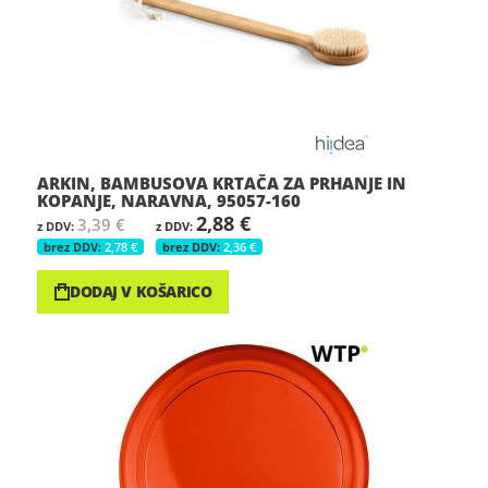
ARKIN, BAMBUSOVA KRTAČA ZA PRHANJE IN
KOPANJE, NARAVNA, 95057-160
2,88 €
3,39 €
2,78 €
2,36 €
DODAJ V KOŠARICO