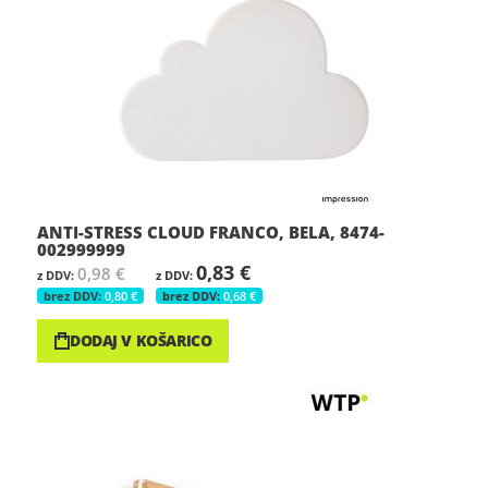
ANTI-STRESS CLOUD FRANCO, BELA, 8474-
002999999
0,83 €
0,98 €
0,80 €
0,68 €
DODAJ V KOŠARICO