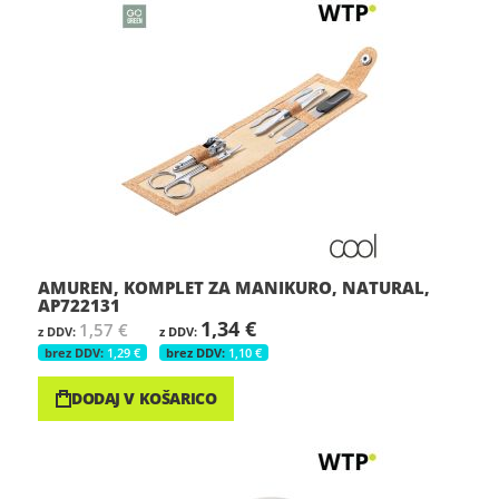
AMUREN, KOMPLET ZA MANIKURO, NATURAL,
AP722131
1,34 €
1,57 €
1,29 €
1,10 €
DODAJ V KOŠARICO