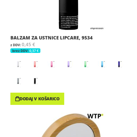
BALZAM ZA USTNICE LIPCARE, 9534
0,45 €
0,37 €
DODAJ V KOŠARICO