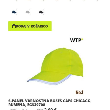
DODAJ V KOŠARICO
6-PANEL VARNOSTNA BOSES CAPS CHICAGO,
RUMENA, EG339708
2,60 €