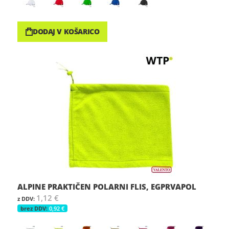
DODAJ V KOŠARICO
ALPINE PRAKTIČEN POLARNI FLIS, EGPRVAPOL
1,12 €
0,92 €