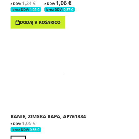
1,06 €
1,24 €
1,02 €
0,87 €
DODAJ V KOŠARICO
BANIE, ZIMSKA KAPA, AP761334
1,05 €
0,86 €