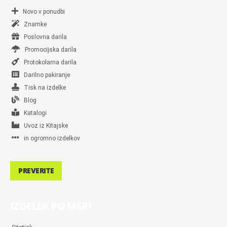
Novo v ponudbi
Znamke
Poslovna darila
Promocijska darila
Protokolarna darila
Darilno pakiranje
Tisk na izdelke
Blog
Katalogi
Uvoz iz Kitajske
in ogromno izdelkov
PREVERITE
IZDELEK PO MERI