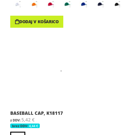
DODAJ V KOŠARICO
BASEBALL CAP, K18117
5,42 €
4,44 €