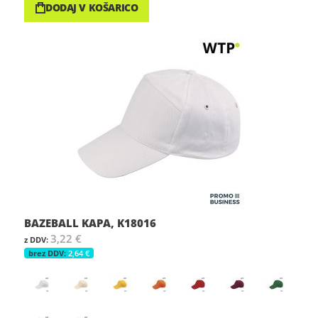
DODAJ V KOŠARICO
BAZEBALL KAPA, K18016
3,22 €
2,64 €