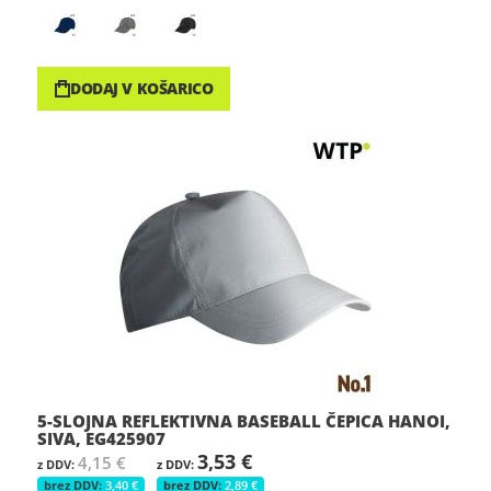
DODAJ V KOŠARICO
5-SLOJNA REFLEKTIVNA BASEBALL ČEPICA HANOI,
SIVA, EG425907
3,53 €
4,15 €
3,40 €
2,89 €