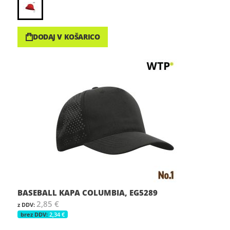
DODAJ V KOŠARICO
BASEBALL KAPA COLUMBIA, EG5289
2,85 €
2,34 €