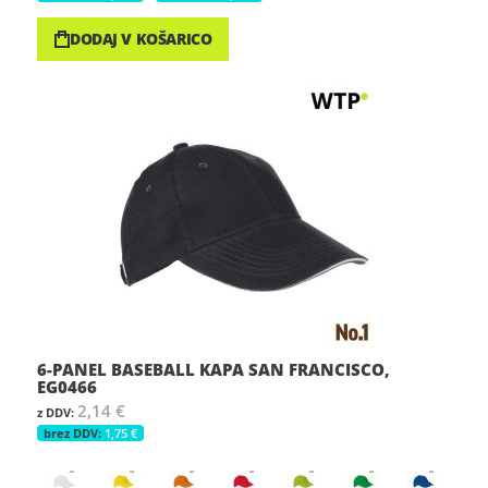
DODAJ V KOŠARICO
6-PANEL BASEBALL KAPA SAN FRANCISCO,
EG0466
2,14 €
1,75 €