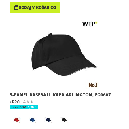
DODAJ V KOŠARICO
5-PANEL BASEBALL KAPA ARLINGTON, EG0607
1,59 €
1,30 €