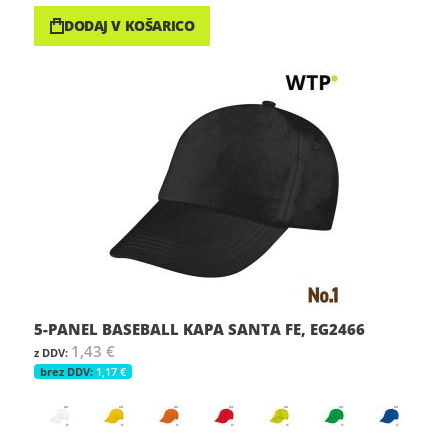
DODAJ V KOŠARICO
5-PANEL BASEBALL KAPA SANTA FE, EG2466
1,43 €
1,17 €