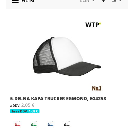
FILTRI
Naziv
16
5-DELNA KAPA TRUCKER EGMOND, EG4258
2,05 €
1,68 €