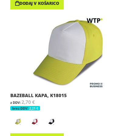
DODAJ V KOŠARICO
BAZEBALL KAPA, K18015
2,70 €
2,21 €