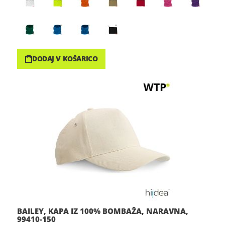
DODAJ V KOŠARICO
BAILEY, KAPA IZ 100% BOMBAŽA, NARAVNA,
99410-150