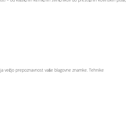
avlja večjo prepoznavnost vaše blagovne znamke. Tehnike