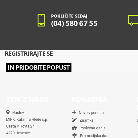
POKLIČITE SEDAJ
(04) 580 67 55
REGISTRIRAJTE SE
IN PRIDOBITE POPUST
STIK Z NAMI
PONUDBA
Naslov:
Novo v ponudbi
MINK, Katarina Hlede s.p.
Znamke
Cesta v Rovte 24,
Poslovna darila
4270 Jesenice
Promocijska darila