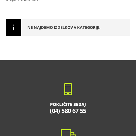
NE NAJDEMO IZDELKOV V KATEGORIJI.
POKLIČITE SEDAJ
(04) 580 67 55