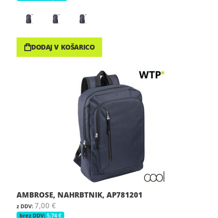
DODAJ V KOŠARICO
AMBROSE, NAHRBTNIK, AP781201
7,00 €
5,74 €