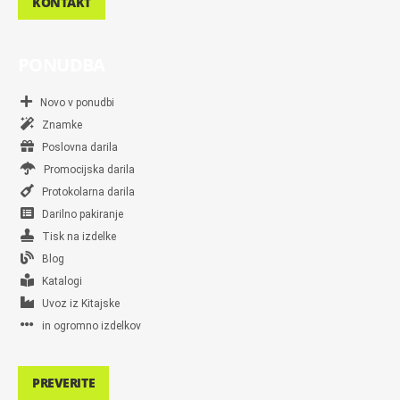
KONTAKT
PONUDBA
Novo v ponudbi
Znamke
Poslovna darila
Promocijska darila
Protokolarna darila
Darilno pakiranje
Tisk na izdelke
Blog
Katalogi
Uvoz iz Kitajske
in ogromno izdelkov
PREVERITE