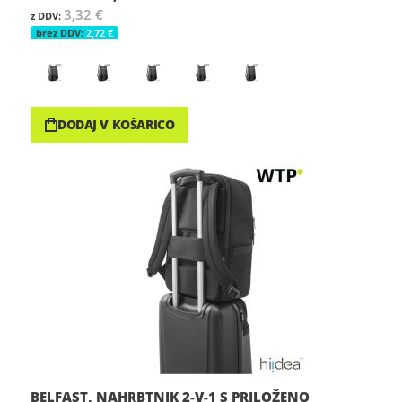
3,32 €
2,72 €
DODAJ V KOŠARICO
BELFAST, NAHRBTNIK 2-V-1 S PRILOŽENO