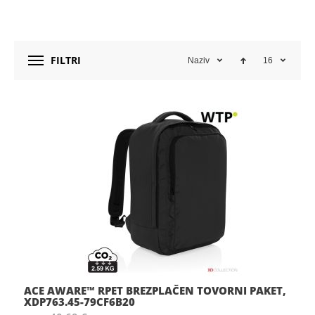
FILTRI
Naziv
16
ACE AWARE™ RPET BREZPLAČEN TOVORNI PAKET,
XDP763.45-79CF6B20