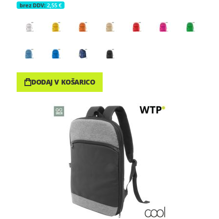
2,55 €
DODAJ V KOŠARICO