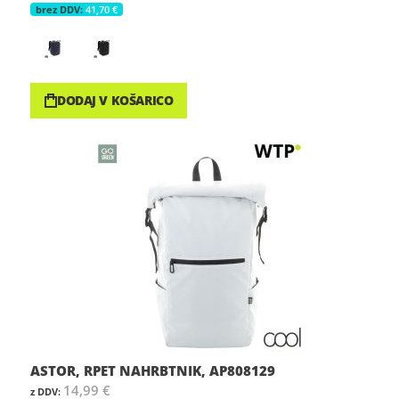
41,70 €
DODAJ V KOŠARICO
ASTOR, RPET NAHRBTNIK, AP808129
14,99 €