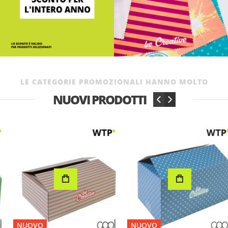
LE CATEGORIE PROMOZIONALI HANNO MOLTO
NUOVI PRODOTTI
‹
›
NUOVO
NUOVO