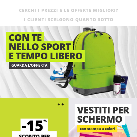
CERCHI I PREZZI E LE OFFERTE MIGLIORI?
I CLIENTI SCELGONO QUANTO SOTTO
CON TE
NELLO SPORT
E TEMPO LIBERO
GUARDA L'OFFERTA
VESTITI PER
SCHERMO
con stampa a colori