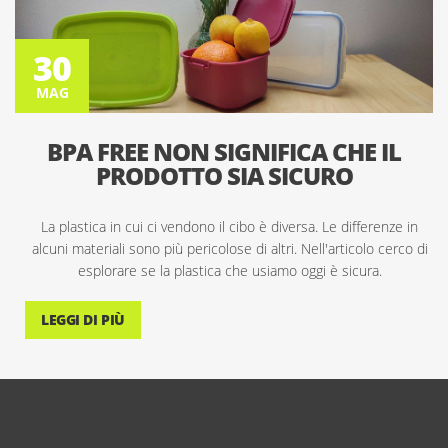
MAG
30
MAG
BPA FREE NON SIGNIFICA CHE IL
PRODOTTO SIA SICURO
La plastica in cui ci vendono il cibo è diversa. Le differenze in
alcuni materiali sono più pericolose di altri. Nell'articolo cerco di
esplorare se la plastica che usiamo oggi è sicura.
LEGGI DI PIÙ