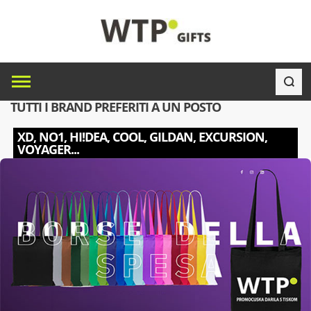
TUTTI I BRAND PREFERITI A UN POSTO
XD, NO1, HI!DEA, COOL, GILDAN, EXCURSION,
VOYAGER...