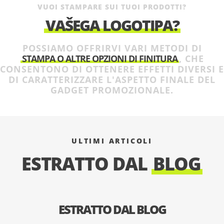
VUOI STAMPARE SUI TUOI PRODOTTI?
VAŠEGA LOGOTIPA?
POSSIAMO OFFRIRVI VARI METODI DI
STAMPA O ALTRE OPZIONI DI FINITURA
, CHE
CONSENTONO DI OTTENERE EFFETTI DIVERSI E
DI CARATTERIZZARE L'ASPETTO FINALE DEL
GADGET PROMOZIONALE.
ULTIMI ARTICOLI
ESTRATTO DAL
BLOG
ESTRATTO DAL BLOG