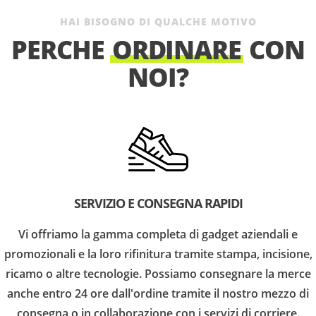
HAI BISOGNO DI QUALCHE MOTIVO
PERCHE
ORDINARE
CON
NOI?
SERVIZIO E CONSEGNA RAPIDI
Vi offriamo la gamma completa di gadget aziendali e
promozionali e la loro rifinitura tramite stampa, incisione,
ricamo o altre tecnologie. Possiamo consegnare la merce
anche entro 24 ore dall'ordine tramite il nostro mezzo di
consegna o in collaborazione con i servizi di corriere.