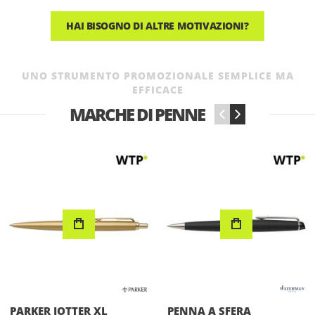
HAI BISOGNO DI ALTRE MOTIVAZIONI?
UNO STRUMENTO PROMOZIONALE SEMPLICE MA
EFFICACE
MARCHE DI PENNE
‹
›
PENNA A SFERA
PARKER IM PENNA A