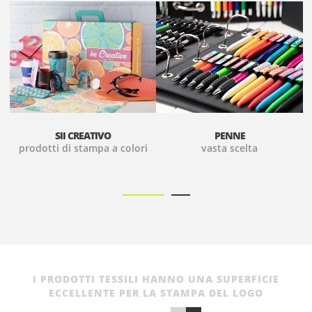
SII CREATIVO
PENNE
prodotti di stampa a colori
vasta scelta
I PRODOTTI TESSILI HANNO UNA SUPERFICIE
ECCELLENTE PER LA STAMPA DEL LOGO