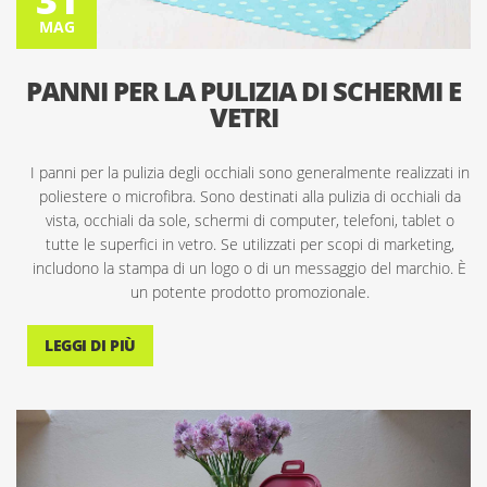
31
MAG
PANNI PER LA PULIZIA DI SCHERMI E
VETRI
I panni per la pulizia degli occhiali sono generalmente realizzati in
poliestere o microfibra. Sono destinati alla pulizia di occhiali da
vista, occhiali da sole, schermi di computer, telefoni, tablet o
tutte le superfici in vetro. Se utilizzati per scopi di marketing,
includono la stampa di un logo o di un messaggio del marchio. È
un potente prodotto promozionale.
LEGGI DI PIÙ
30