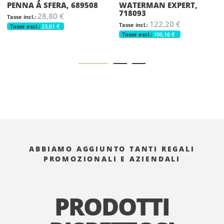
WATERMAN EXPERT,
SFERA, 718098
718093
28,40 €
122,20 €
23,28 €
100,16 €
ABBIAMO AGGIUNTO TANTI REGALI
PROMOZIONALI E AZIENDALI
PRODOTTI