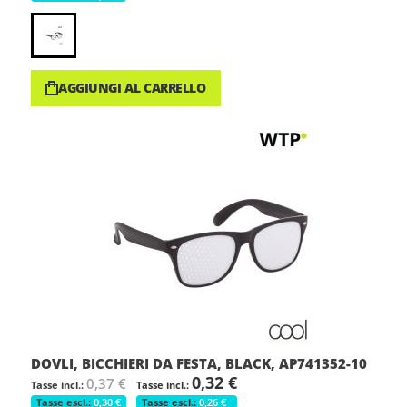
AGGIUNGI AL CARRELLO
DOVLI, BICCHIERI DA FESTA, BLACK, AP741352-10
0,32 €
0,37 €
0,30 €
0,26 €