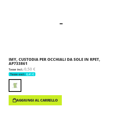
IMY, CUSTODIA PER OCCHIALI DA SOLE IN RPET,
AP733861
0,50 €
0,41 €
AGGIUNGI AL CARRELLO