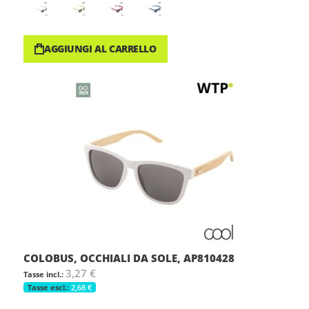
AGGIUNGI AL CARRELLO
COLOBUS, OCCHIALI DA SOLE, AP810428
3,27 €
2,68 €