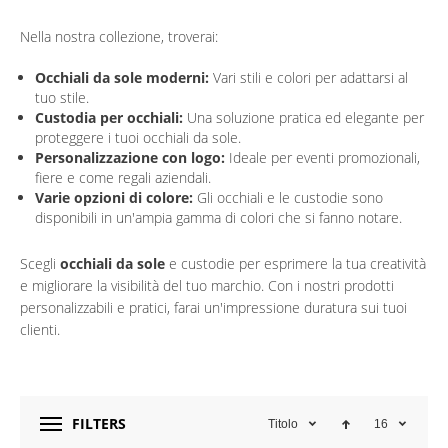
Nella nostra collezione, troverai:
Occhiali da sole moderni:
Vari stili e colori per adattarsi al
tuo stile.
Custodia per occhiali:
Una soluzione pratica ed elegante per
proteggere i tuoi occhiali da sole.
Personalizzazione con logo:
Ideale per eventi promozionali,
fiere e come regali aziendali.
Varie opzioni di colore:
Gli occhiali e le custodie sono
disponibili in un'ampia gamma di colori che si fanno notare.
Scegli
occhiali da sole
e custodie per esprimere la tua creatività
e migliorare la visibilità del tuo marchio. Con i nostri prodotti
personalizzabili e pratici, farai un'impressione duratura sui tuoi
clienti.
FILTERS
Titolo
16