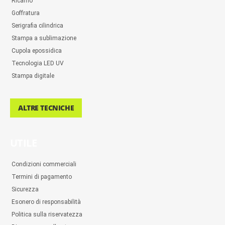
Ricamo
Goffratura
Serigrafia cilindrica
Stampa a sublimazione
Cupola epossidica
Tecnologia LED UV
Stampa digitale
ALTRE TECNICHE
UTILE
Condizioni commerciali
Termini di pagamento
Sicurezza
Esonero di responsabilità
Politica sulla riservatezza