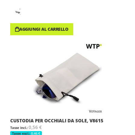
AGGIUNGI AL CARRELLO
CUSTODIA PER OCCHIALI DA SOLE, V8615
0,56 €
0,46 €