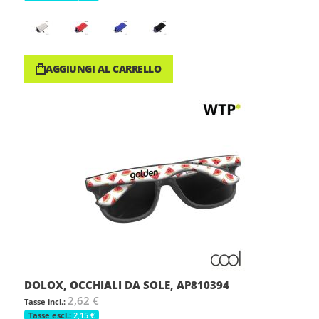
AGGIUNGI AL CARRELLO
DOLOX, OCCHIALI DA SOLE, AP810394
2,62 €
2,15 €