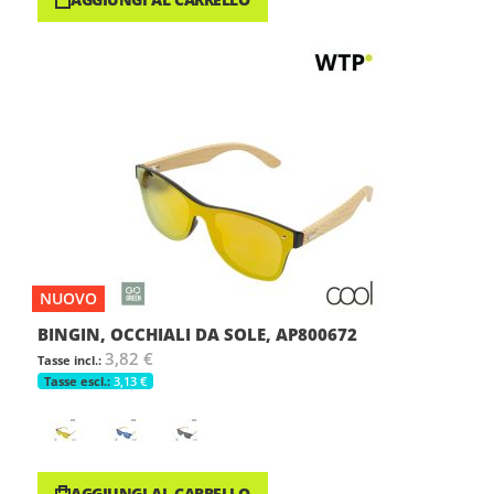
NUOVO
BINGIN, OCCHIALI DA SOLE, AP800672
3,82 €
3,13 €
AGGIUNGI AL CARRELLO