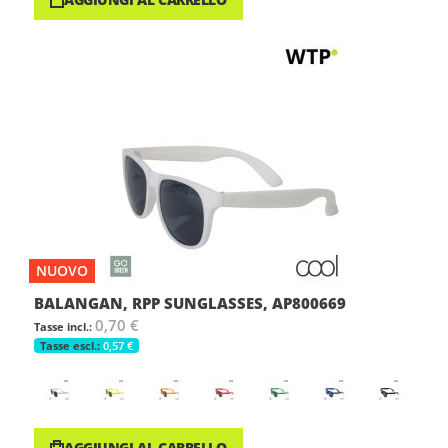
NUOVO
BALANGAN, RPP SUNGLASSES, AP800669
0,70 €
0,57 €
AGGIUNGI AL CARRELLO