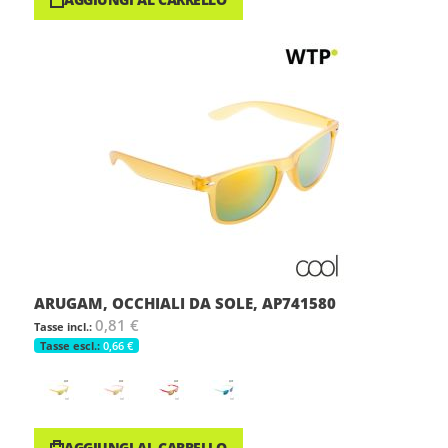
ARUGAM, OCCHIALI DA SOLE, AP741580
0,81 €
0,66 €
AGGIUNGI AL CARRELLO