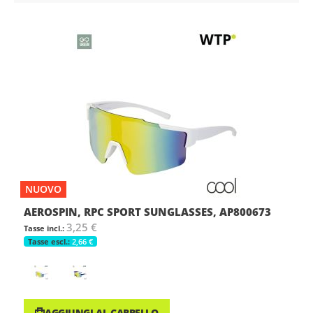
NUOVO
AEROSPIN, RPC SPORT SUNGLASSES, AP800673
3,25 €
2,66 €
AGGIUNGI AL CARRELLO