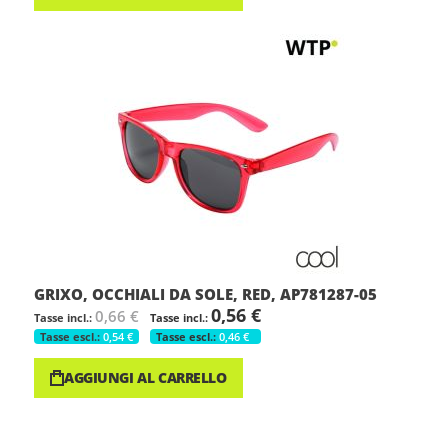
GRIXO, OCCHIALI DA SOLE, RED, AP781287-05
0,56 €
0,66 €
0,54 €
0,46 €
AGGIUNGI AL CARRELLO