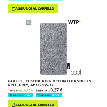
AGGIUNGI AL CARRELLO
GLAFFEL, CUSTODIA PER OCCHIALI DA SOLE IN
RPET, GREY, AP722835-77
0,27 €
0,32 €
0,26 €
0,22 €
AGGIUNGI AL CARRELLO