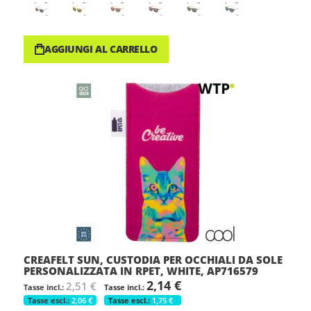
AGGIUNGI AL CARRELLO
CREAFELT SUN, CUSTODIA PER OCCHIALI DA SOLE
PERSONALIZZATA IN RPET, WHITE, AP716579
2,14 €
2,51 €
2,06 €
1,75 €