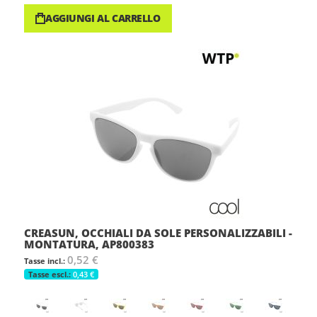
AGGIUNGI AL CARRELLO
CREASUN, OCCHIALI DA SOLE PERSONALIZZABILI -
MONTATURA, AP800383
0,52 €
0,43 €