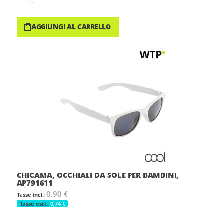
AGGIUNGI AL CARRELLO
CHICAMA, OCCHIALI DA SOLE PER BAMBINI,
AP791611
0,90 €
0,74 €