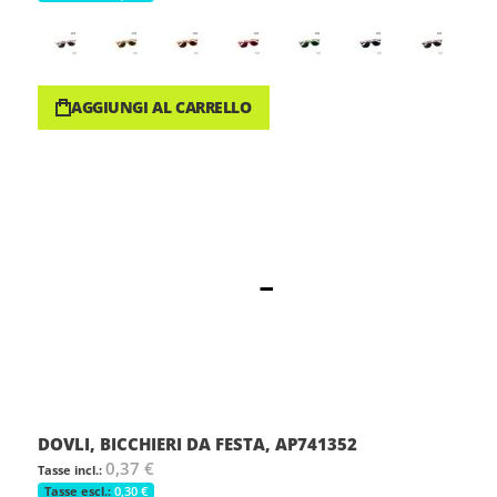
AGGIUNGI AL CARRELLO
DOVLI, BICCHIERI DA FESTA, AP741352
0,37 €
0,30 €