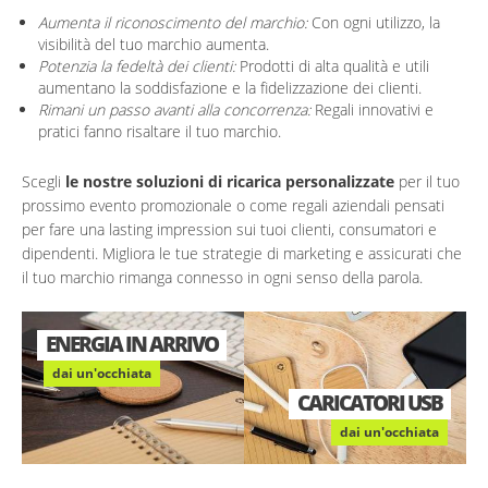
Aumenta il riconoscimento del marchio:
Con ogni utilizzo, la
visibilità del tuo marchio aumenta.
Potenzia la fedeltà dei clienti:
Prodotti di alta qualità e utili
aumentano la soddisfazione e la fidelizzazione dei clienti.
Rimani un passo avanti alla concorrenza:
Regali innovativi e
pratici fanno risaltare il tuo marchio.
Scegli
le nostre soluzioni di ricarica personalizzate
per il tuo
prossimo evento promozionale o come regali aziendali pensati
per fare una lasting impression sui tuoi clienti, consumatori e
dipendenti. Migliora le tue strategie di marketing e assicurati che
il tuo marchio rimanga connesso in ogni senso della parola.
ENERGIA IN ARRIVO
dai un'occhiata
RELESS
CARICATORI USB
dai un'occhiata