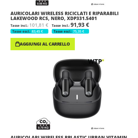
AURICOLARI WIRELESS RICICLATI E RIPARABILI
LAKEWOOD RCS, NERO, XDP331.5401
91,93 €
101,81 €
83,45 €
75,35 €
AGGIUNGI AL CARRELLO
AURICOLARI WIRELESS RPLASTIC URBAN VITAMIN