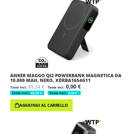
ANKER MAGGO QI2 POWERBANK MAGNETICA DA
10.000 MAH, NERO, XDRBA1654G11
0,00 €
85,34 €
69,95 €
0,00 €
AGGIUNGI AL CARRELLO