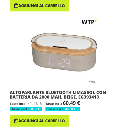
AGGIUNGI AL CARRELLO
ALTOPARLANTE BLUETOOTH LIMASSOL CON
BATTERIA DA 2000 MAH, BEIGE, EG393413
60,49 €
71,16 €
58,33 €
49,58 €
AGGIUNGI AL CARRELLO