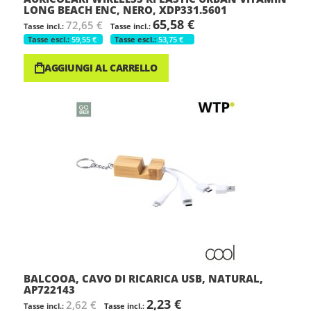
LONG BEACH ENC, NERO, XDP331.5601
65,58 €
72,65 €
59,55 €
53,75 €
AGGIUNGI AL CARRELLO
BALCOOA, CAVO DI RICARICA USB, NATURAL,
AP722143
2,23 €
2,62 €