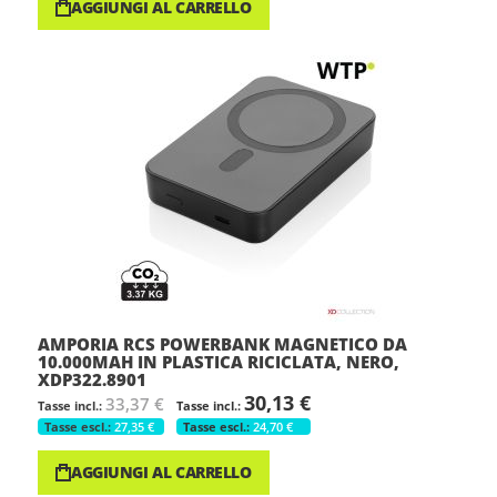
AGGIUNGI AL CARRELLO
AMPORIA RCS POWERBANK MAGNETICO DA
10.000MAH IN PLASTICA RICICLATA, NERO,
XDP322.8901
30,13 €
33,37 €
27,35 €
24,70 €
AGGIUNGI AL CARRELLO