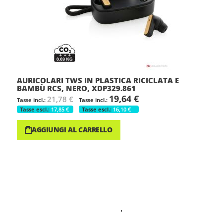
AURICOLARI TWS IN PLASTICA RICICLATA E
BAMBÙ RCS, NERO, XDP329.861
19,64 €
21,78 €
17,85 €
16,10 €
AGGIUNGI AL CARRELLO