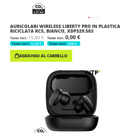
AURICOLARI WIRELESS LIBERTY PRO IN PLASTICA
RICICLATA RCS, BIANCO, XDP329.583
0,00 €
15,80 €
12,95 €
0,00 €
AGGIUNGI AL CARRELLO