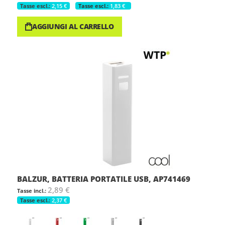
2,15 €
1,83 €
AGGIUNGI AL CARRELLO
BALZUR, BATTERIA PORTATILE USB, AP741469
2,89 €
2,37 €