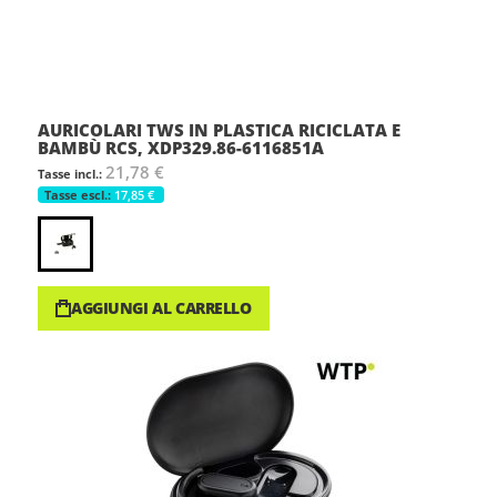
AURICOLARI TWS IN PLASTICA RICICLATA E
BAMBÙ RCS, XDP329.86-6116851A
21,78 €
17,85 €
AGGIUNGI AL CARRELLO