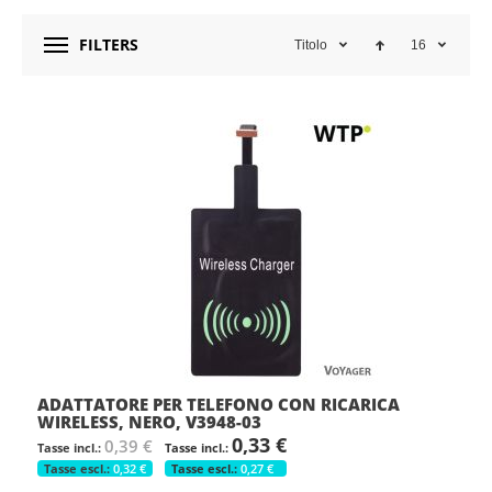
FILTERS
Titolo
16
ADATTATORE PER TELEFONO CON RICARICA
WIRELESS, NERO, V3948-03
0,33 €
0,39 €
0,32 €
0,27 €