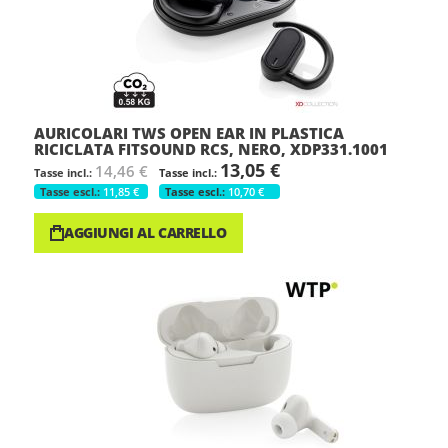
AURICOLARI TWS OPEN EAR IN PLASTICA
RICICLATA FITSOUND RCS, NERO, XDP331.1001
13,05 €
14,46 €
11,85 €
10,70 €
AGGIUNGI AL CARRELLO