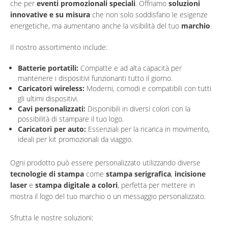
che per
eventi promozionali speciali
. Offriamo
soluzioni
innovative e su misura
che non solo soddisfano le esigenze
energetiche, ma aumentano anche la visibilità del tuo
marchio
.
Il nostro assortimento include:
Batterie portatili:
Compatte e ad alta capacità per
mantenere i dispositivi funzionanti tutto il giorno.
Caricatori wireless:
Moderni, comodi e compatibili con tutti
gli ultimi dispositivi.
Cavi personalizzati:
Disponibili in diversi colori con la
possibilità di stampare il tuo logo.
Caricatori per auto:
Essenziali per la ricarica in movimento,
ideali per kit promozionali da viaggio.
Ogni prodotto può essere personalizzato utilizzando diverse
tecnologie di stampa
come
stampa serigrafica
,
incisione
laser
e
stampa digitale a colori
, perfetta per mettere in
mostra il logo del tuo marchio o un messaggio personalizzato.
Sfrutta le nostre soluzioni: