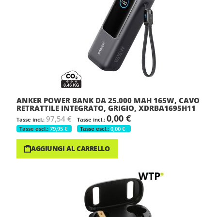
ANKER POWER BANK DA 25.000 MAH 165W, CAVO
RETRATTILE INTEGRATO, GRIGIO, XDRBA1695H11
0,00 €
97,54 €
79,95 €
0,00 €
AGGIUNGI AL CARRELLO