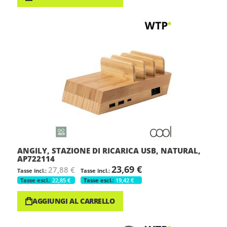
ANGILY, STAZIONE DI RICARICA USB, NATURAL,
AP722114
23,69 €
27,88 €
22,85 €
19,42 €
AGGIUNGI AL CARRELLO