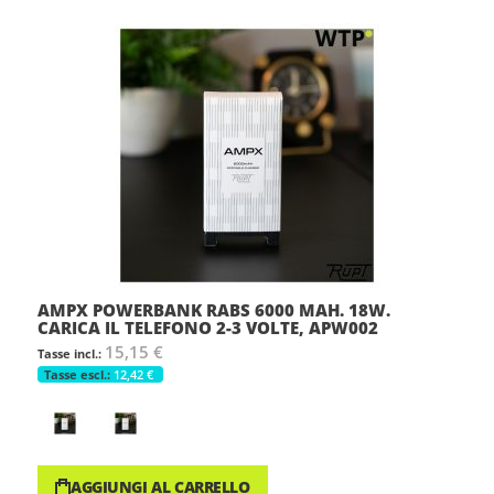
AMPX POWERBANK RABS 6000 MAH. 18W.
CARICA IL TELEFONO 2-3 VOLTE, APW002
15,15 €
12,42 €
AGGIUNGI AL CARRELLO