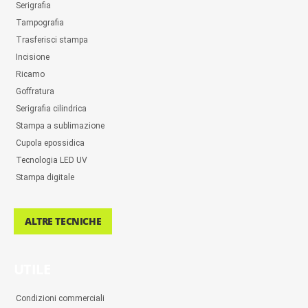
Serigrafia
Tampografia
Trasferisci stampa
Incisione
Ricamo
Goffratura
Serigrafia cilindrica
Stampa a sublimazione
Cupola epossidica
Tecnologia LED UV
Stampa digitale
ALTRE TECNICHE
UTILE
Condizioni commerciali