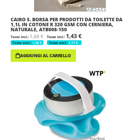
CAIRO S. BORSA PER PRODOTTI DA TOILETTE DA
1,1L IN COTONE R 320 GSM CON CERNIERA,
NATURALE, ATB008-150
1,43 €
1,68 €
1,38 €
1,17 €
AGGIUNGI AL CARRELLO