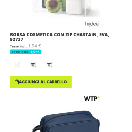
BORSA COSMETICA CON ZIP CHASTAIN, EVA,
92737
1,94 €
1,59 €
AGGIUNGI AL CARRELLO