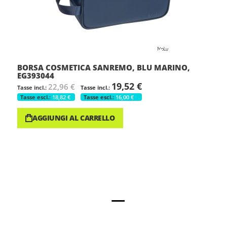
BORSA COSMETICA SANREMO, BLU MARINO,
EG393044
19,52 €
22,96 €
18,82 €
16,00 €
AGGIUNGI AL CARRELLO