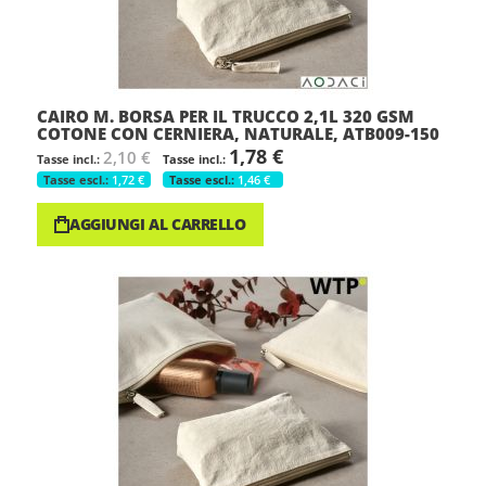
CAIRO M. BORSA PER IL TRUCCO 2,1L 320 GSM
COTONE CON CERNIERA, NATURALE, ATB009-150
1,78 €
2,10 €
1,72 €
1,46 €
AGGIUNGI AL CARRELLO