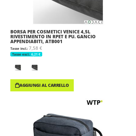
BORSA PER COSMETICI VENICE 4,5L
RIVESTIMENTO IN RPET E PU. GANCIO
APPENDIABITI, ATB001
7,58 €
6,21 €
AGGIUNGI AL CARRELLO