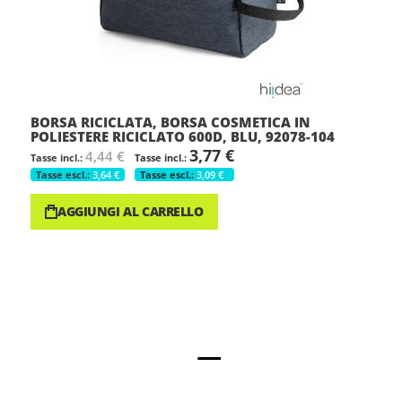
BORSA RICICLATA, BORSA COSMETICA IN
POLIESTERE RICICLATO 600D, BLU, 92078-104
3,77 €
4,44 €
3,64 €
3,09 €
AGGIUNGI AL CARRELLO