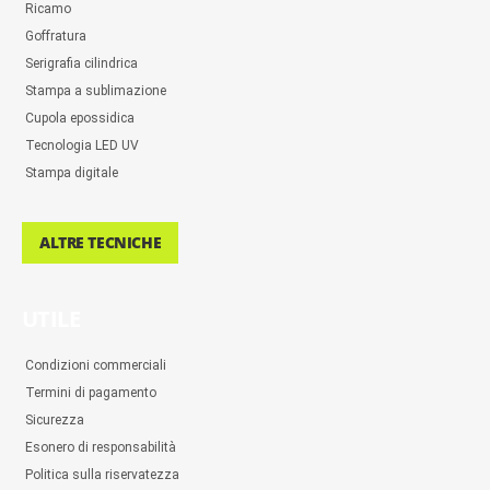
Ricamo
Goffratura
Serigrafia cilindrica
Stampa a sublimazione
Cupola epossidica
Tecnologia LED UV
Stampa digitale
ALTRE TECNICHE
UTILE
Condizioni commerciali
Termini di pagamento
Sicurezza
Esonero di responsabilità
Politica sulla riservatezza