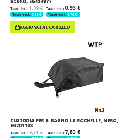
SCURO, EG424977
0,93 €
1,09 €
0,89 €
0,76 €
AGGIUNGI AL CARRELLO
CUSTODIA PER IL BAGNO LA ROCHELLE, NERO,
EG201103
7,83 €
9,21 €