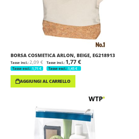
BORSA COSMETICA ARLON, BEIGE, EG218913
1,77 €
2,09 €
1,71 €
1,45 €
AGGIUNGI AL CARRELLO