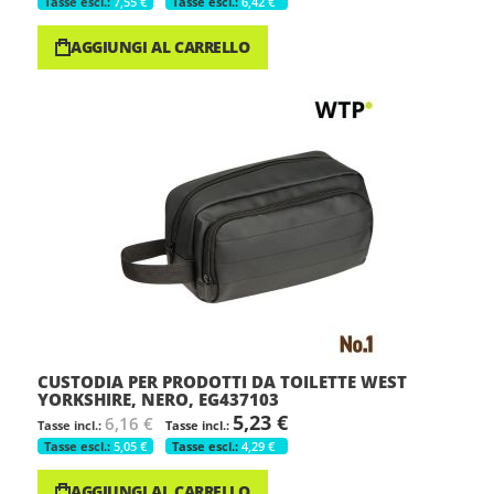
7,55 €
6,42 €
AGGIUNGI AL CARRELLO
CUSTODIA PER PRODOTTI DA TOILETTE WEST
YORKSHIRE, NERO, EG437103
5,23 €
6,16 €
5,05 €
4,29 €
AGGIUNGI AL CARRELLO