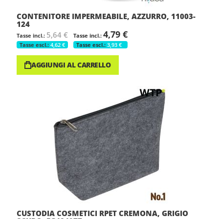
CONTENITORE IMPERMEABILE, AZZURRO, 11003-
124
4,79 €
5,64 €
4,62 €
3,93 €
AGGIUNGI AL CARRELLO
CUSTODIA COSMETICI RPET CREMONA, GRIGIO