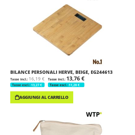
BILANCE PERSONALI HERVE, BEIGE, EG244613
13,76 €
16,19 €
13,27 €
11,28 €
AGGIUNGI AL CARRELLO