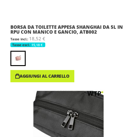
BORSA DA TOILETTE APPESA SHANGHAI DA 5L IN
RPU CON MANICO E GANCIO, ATB002
18,52 €
15,18 €
AGGIUNGI AL CARRELLO