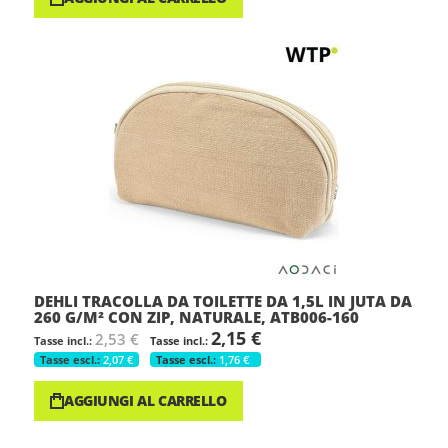
DEHLI TRACOLLA DA TOILETTE DA 1,5L IN JUTA DA
260 G/M² CON ZIP, NATURALE, ATB006-160
2,15 €
2,53 €
2,07 €
1,76 €
AGGIUNGI AL CARRELLO