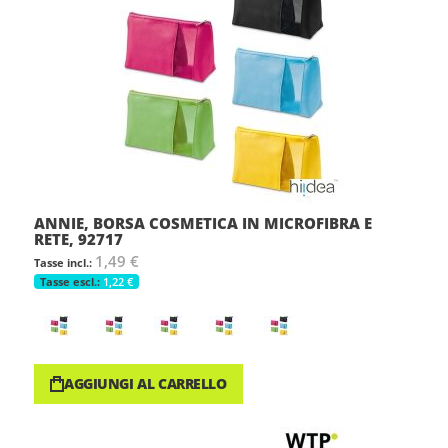
ANNIE, BORSA COSMETICA IN MICROFIBRA E
RETE, 92717
1,49 €
1,22 €
AGGIUNGI AL CARRELLO