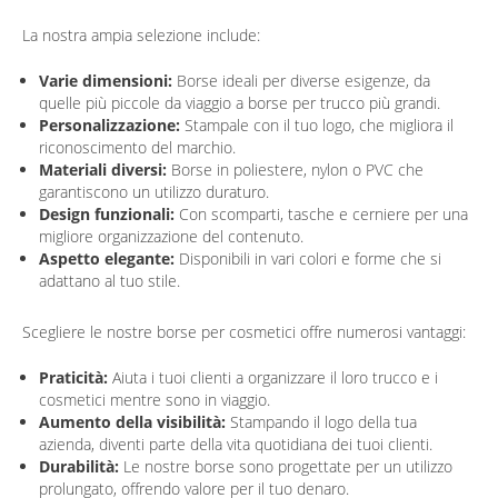
La nostra ampia selezione include:
Varie dimensioni:
Borse ideali per diverse esigenze, da
quelle più piccole da viaggio a borse per trucco più grandi.
Personalizzazione:
Stampale con il tuo logo, che migliora il
riconoscimento del marchio.
Materiali diversi:
Borse in poliestere, nylon o PVC che
garantiscono un utilizzo duraturo.
Design funzionali:
Con scomparti, tasche e cerniere per una
migliore organizzazione del contenuto.
Aspetto elegante:
Disponibili in vari colori e forme che si
adattano al tuo stile.
Scegliere le nostre borse per cosmetici offre numerosi vantaggi:
Praticità:
Aiuta i tuoi clienti a organizzare il loro trucco e i
cosmetici mentre sono in viaggio.
Aumento della visibilità:
Stampando il logo della tua
azienda, diventi parte della vita quotidiana dei tuoi clienti.
Durabilità:
Le nostre borse sono progettate per un utilizzo
prolungato, offrendo valore per il tuo denaro.