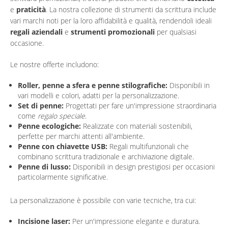
e
praticità
. La nostra collezione di strumenti da scrittura include
vari marchi noti per la loro affidabilità e qualità, rendendoli ideali
regali aziendali
e
strumenti promozionali
per qualsiasi
occasione.
Le nostre offerte includono:
Roller, penne a sfera e penne stilografiche:
Disponibili in
vari modelli e colori, adatti per la personalizzazione.
Set di penne:
Progettati per fare un'impressione straordinaria
come
regalo speciale
.
Penne ecologiche:
Realizzate con materiali sostenibili,
perfette per marchi attenti all'ambiente.
Penne con chiavette USB:
Regali multifunzionali che
combinano scrittura tradizionale e archiviazione digitale.
Penne di lusso:
Disponibili in design prestigiosi per occasioni
particolarmente significative.
La personalizzazione è possibile con varie tecniche, tra cui:
Incisione laser:
Per un'impressione elegante e duratura.