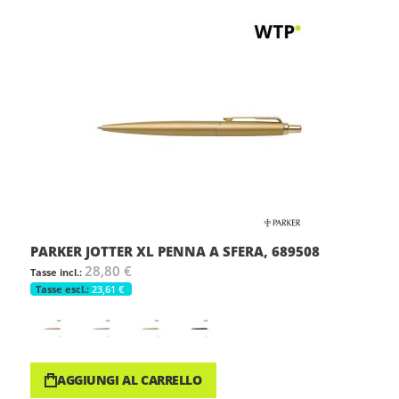
PARKER JOTTER XL PENNA A SFERA, 689508
28,80 €
23,61 €
AGGIUNGI AL CARRELLO