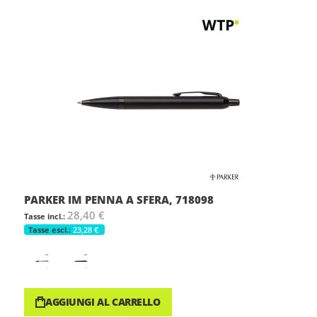
PARKER IM PENNA A SFERA, 718098
28,40 €
23,28 €
AGGIUNGI AL CARRELLO