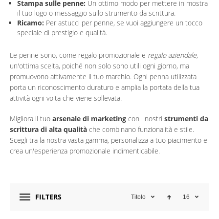
Stampa sulle penne:
Un ottimo modo per mettere in mostra
il tuo logo o messaggio sullo strumento da scrittura.
Ricamo:
Per astucci per penne, se vuoi aggiungere un tocco
speciale di prestigio e qualità.
Le penne sono, come regalo promozionale e
regalo aziendale
,
un'ottima scelta, poiché non solo sono utili ogni giorno, ma
promuovono attivamente il tuo marchio. Ogni penna utilizzata
porta un riconoscimento duraturo e amplia la portata della tua
attività ogni volta che viene sollevata.
Migliora il tuo
arsenale di marketing
con i nostri
strumenti da
scrittura di alta qualità
che combinano funzionalità e stile.
Scegli tra la nostra vasta gamma, personalizza a tuo piacimento e
crea un'esperienza promozionale indimenticabile.
FILTERS
Titolo
16