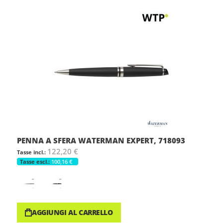
PENNA A SFERA WATERMAN EXPERT, 718093
122,20 €
100,16 €
AGGIUNGI AL CARRELLO