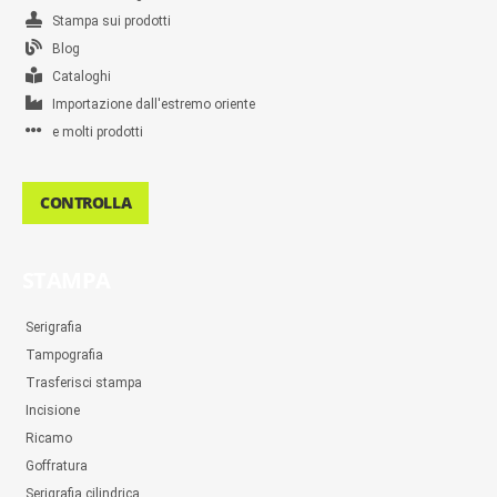
Stampa sui prodotti
Blog
Cataloghi
Importazione dall'estremo oriente
e molti prodotti
CONTROLLA
STAMPA
Serigrafia
Tampografia
Trasferisci stampa
Incisione
Ricamo
Goffratura
Serigrafia cilindrica