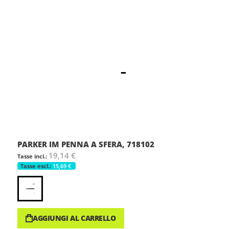
PARKER IM PENNA A SFERA, 718102
19,14 €
15,69 €
AGGIUNGI AL CARRELLO