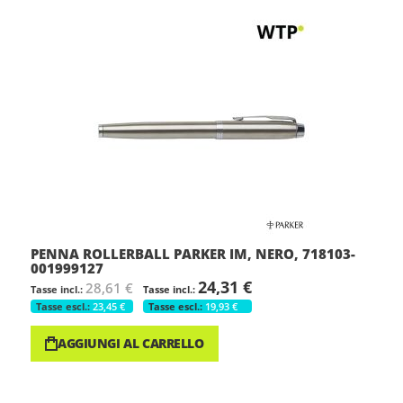
PENNA ROLLERBALL PARKER IM, NERO, 718103-
001999127
24,31 €
28,61 €
23,45 €
19,93 €
AGGIUNGI AL CARRELLO