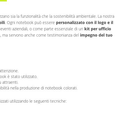
zzano sia la funzionalità che la sostenibilità ambientale. La nostra
ili
. Ogni notebook può essere
personalizzato con il logo e il
 eventi aziendali, o come parte essenziale di un
kit per ufficio
dee, ma servono anche come testimonianza del
impegno del tuo
attenzione.
k è stato utilizzato.
attraenti.
ilità nella produzione di notebook colorati.
zati utilizzando le seguenti tecniche: