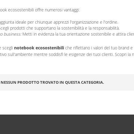
ook ecosostenibili offre numerosi vantaggi:
ggiunta ideale per chiunque apprezzi l'organizzazione e l'ordine.
cegli prodotti che supportano la sostenibilità e la responsabilità.
uo business:
Metti in evidenza la tua orientazione sostenibile e attira cli
e scegli
notebook ecosostenibili
che riflettano i valori del tuo brand 
ivo sull'ambiente mentre soddisfi le esigenze dei tuoi clienti. Scopri la 
NESSUN PRODOTTO TROVATO IN QUESTA CATEGORIA.