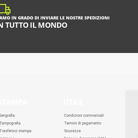
IAMO IN GRADO DI INVIARE LE NOSTRE SPEDIZIONI
N TUTTO IL MONDO
STAMPA
UTILE
Serigrafia
Condizioni commerciali
Tampografia
Termini di pagamento
Trasferisci stampa
Sicurezza