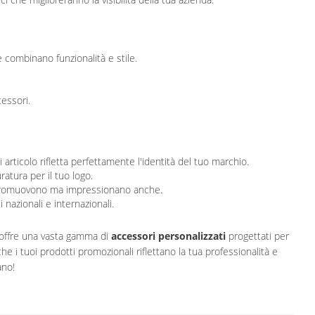
e combinano funzionalità e stile.
essori.
ticolo rifletta perfettamente l'identità del tuo marchio.
ratura per il tuo logo.
lo promuovono ma impressionano anche.
azionali e internazionali.
offre una vasta gamma di
accessori personalizzati
progettati per
he i tuoi prodotti promozionali riflettano la tua professionalità e
ano!