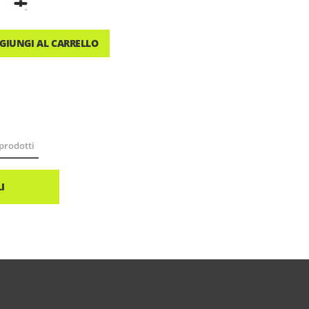
GIUNGI AL CARRELLO
prodotti
I