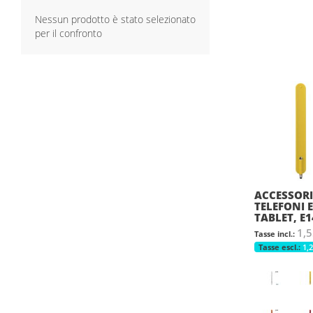
Nessun prodotto è stato selezionato
per il confronto
ACCESSORI
TELEFONI E
TABLET, E
1,5
1,2