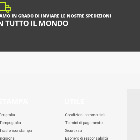
IAMO IN GRADO DI INVIARE LE NOSTRE SPEDIZIONI
N TUTTO IL MONDO
STAMPA
UTILE
Serigrafia
Condizioni commerciali
Tampografia
Termini di pagamento
Trasferisci stampa
Sicurezza
Incisione
Esonero di responsabilità