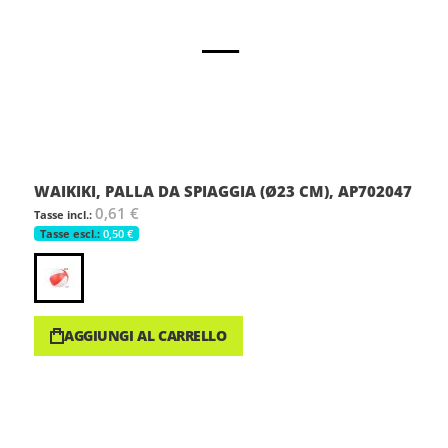
WAIKIKI, PALLA DA SPIAGGIA (Ø23 CM), AP702047
0,61 €
0,50 €
AGGIUNGI AL CARRELLO