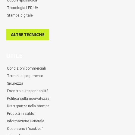
Cupola epossidica
Tecnologia LED UV
Stampa digitale
ALTRE TECNICHE
UTILE
Condizioni commerciali
Termini di pagamento
Sicurezza
Esonero di responsabilità
Politica sulla riservatezza
Discrepanze nella stampa
Prodotti in saldo
Informazione Generale
Cosa sono i "cookies"