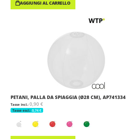
AGGIUNGI AL CARRELLO
PETANI, PALLA DA SPIAGGIA (Ø28 CM), AP741334
0,90 €
0,74 €