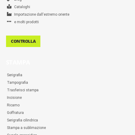
Cataloghi
Importazione dall'estremo oriente
e molti prodotti
CONTROLLA
STAMPA
Serigrafia
Tampografia
Trasferisci stampa
Incisione
Ricamo
Goffratura
Serigrafia cilindrica
Stampa a sublimazione