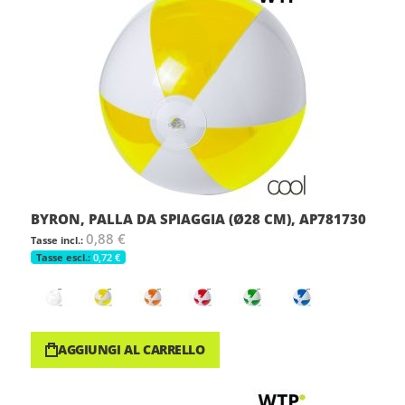
BYRON, PALLA DA SPIAGGIA (Ø28 CM), AP781730
0,88 €
0,72 €
AGGIUNGI AL CARRELLO