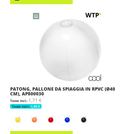
PATONG, PALLONE DA SPIAGGIA IN RPVC (Ø40
CM), AP800030
1,71 €
1,40 €