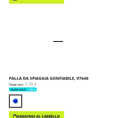
PALLA DA SPIAGGIA GONFIABILE, V7640
1,70 €
1,39 €
AGGIUNGI AL CARRELLO