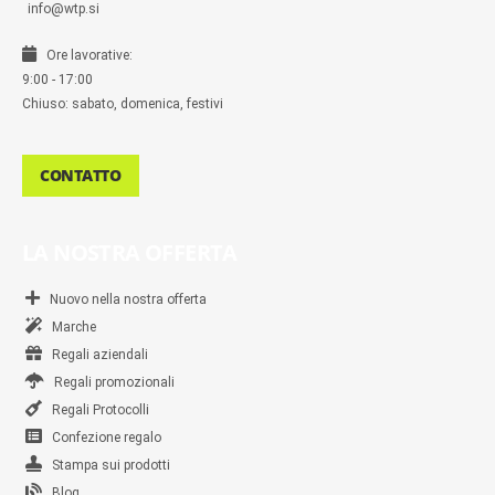
info@wtp.si
Ore lavorative:
9:00 - 17:00
Chiuso: sabato, domenica, festivi
CONTATTO
LA NOSTRA OFFERTA
Nuovo nella nostra offerta
Marche
Regali aziendali
Regali promozionali
Regali Protocolli
Confezione regalo
Stampa sui prodotti
Blog