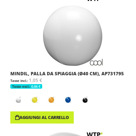
MINDIL, PALLA DA SPIAGGIA (Ø40 CM), AP731795
1,05 €
0,86 €
AGGIUNGI AL CARRELLO