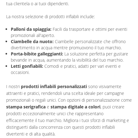
tua clientela o ai tuoi dipendenti.
La nostra selezione di prodotti inflabili include:
Palloni da spiaggia:
Facili da trasportare e ottimi per eventi
promozionali all'aperto.
Ciambelle da nuoto:
Ciambelle personalizzate che offrono
divertimento in acqua mentre promuovono il tuo marchio.
Porta-bibite galleggianti:
La soluzione perfetta per gustare
bevande in acqua, aumentando la visibilità del tuo marchio.
Letti gonfiabili:
Comodi e pratici, adatti per vari eventi e
occasioni.
I nostri
prodotti inflabili personalizzati
sono visivamente
attraenti e pratici, rendendoli una scelta ideale per campagne
promozionali o regali unici. Con opzioni di personalizzazione come
stampa serigrafica
e
stampa digitale a colori
, puoi creare
prodotti eccezionalmente unici che rappresentano
efficacemente il tuo marchio. Migliora i tuoi sforzi di marketing e
distinguerti dalla concorrenza con questi prodotti inflabili
divertenti e di alta qualità.