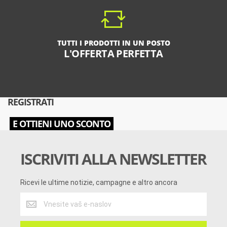
TUTTI I PRODOTTI IN UN POSTO
L'OFFERTA PERFETTA
REGISTRATI
E OTTIENI UNO SCONTO
ISCRIVITI ALLA NEWSLETTER
Ricevi le ultime notizie, campagne e altro ancora
Ricevi
le
ultime