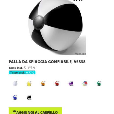
PALLA DA SPIAGGIA GONFIABILE, V6338
0,94 €
0,77 €
AGGIUNGI AL CARRELLO