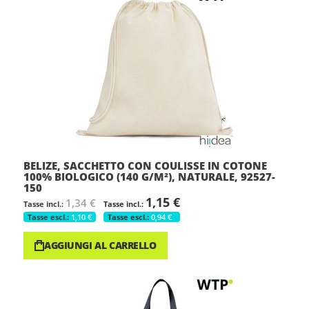
BELIZE, SACCHETTO CON COULISSE IN COTONE
100% BIOLOGICO (140 G/M²), NATURALE, 92527-
150
1,15 €
1,34 €
1,10 €
0,94 €
AGGIUNGI AL CARRELLO