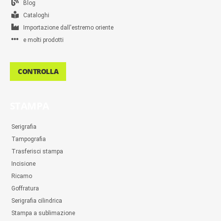
Blog
Cataloghi
Importazione dall'estremo oriente
e molti prodotti
CONTROLLA
STAMPA
Serigrafia
Tampografia
Trasferisci stampa
Incisione
Ricamo
Goffratura
Serigrafia cilindrica
Stampa a sublimazione