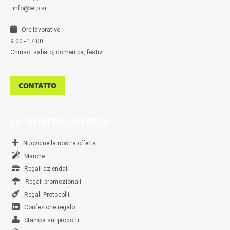
info@wtp.si
Ore lavorative:
9:00 - 17:00
Chiuso: sabato, domenica, festivi
CONTATTO
LA NOSTRA OFFERTA
Nuovo nella nostra offerta
Marche
Regali aziendali
Regali promozionali
Regali Protocolli
Confezione regalo
Stampa sui prodotti