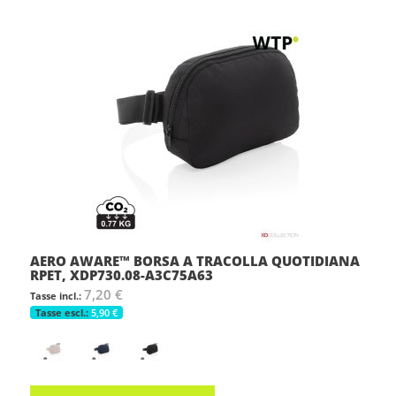
AERO AWARE™ BORSA A TRACOLLA QUOTIDIANA
RPET, XDP730.08-A3C75A63
7,20 €
5,90 €