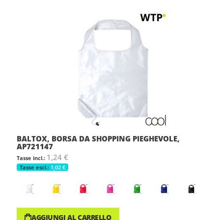
BALTOX, BORSA DA SHOPPING PIEGHEVOLE,
AP721147
1,24 €
1,02 €
AGGIUNGI AL CARRELLO