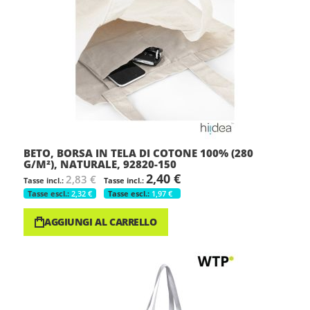
BETO, BORSA IN TELA DI COTONE 100% (280
G/M²), NATURALE, 92820-150
2,40 €
2,83 €
2,32 €
1,97 €
AGGIUNGI AL CARRELLO