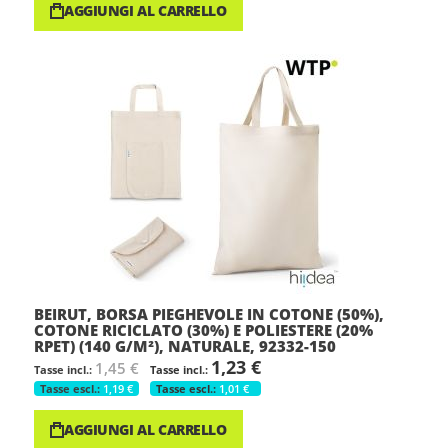
AGGIUNGI AL CARRELLO
BEIRUT, BORSA PIEGHEVOLE IN COTONE (50%),
COTONE RICICLATO (30%) E POLIESTERE (20%
RPET) (140 G/M²), NATURALE, 92332-150
1,23 €
1,45 €
1,19 €
1,01 €
AGGIUNGI AL CARRELLO