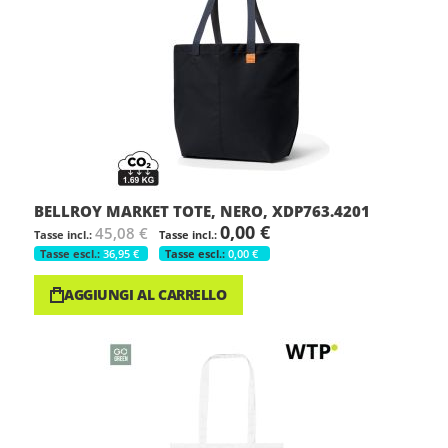
BELLROY MARKET TOTE, NERO, XDP763.4201
0,00 €
45,08 €
36,95 €
0,00 €
AGGIUNGI AL CARRELLO