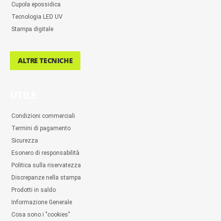
Cupola epossidica
Tecnologia LED UV
Stampa digitale
ALTRE TECNICHE
UTILE
Condizioni commerciali
Termini di pagamento
Sicurezza
Esonero di responsabilità
Politica sulla riservatezza
Discrepanze nella stampa
Prodotti in saldo
Informazione Generale
Cosa sono i "cookies"