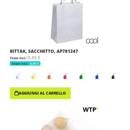
BITTAK, SACCHETTO, AP781247
0,49 €
0,40 €
AGGIUNGI AL CARRELLO