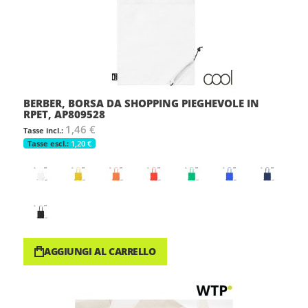
BERBER, BORSA DA SHOPPING PIEGHEVOLE IN
RPET, AP809528
1,46 €
1,20 €
AGGIUNGI AL CARRELLO