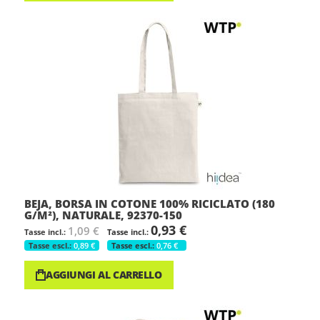
BEJA, BORSA IN COTONE 100% RICICLATO (180
G/M²), NATURALE, 92370-150
0,93 €
1,09 €
0,89 €
0,76 €
AGGIUNGI AL CARRELLO