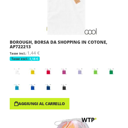
BOROUGH, BORSA DA SHOPPING IN COTONE,
AP722213
1,44 €
1,18 €
AGGIUNGI AL CARRELLO