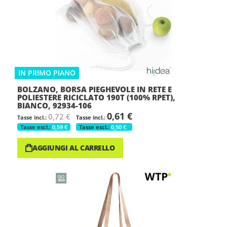
IN PRIMO PIANO
BOLZANO, BORSA PIEGHEVOLE IN RETE E
POLIESTERE RICICLATO 190T (100% RPET),
BIANCO, 92934-106
0,61 €
0,72 €
0,59 €
0,50 €
AGGIUNGI AL CARRELLO