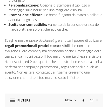
prolungato.
Personalizzazione:
Opzione di stampare il tuo logo o
messaggio sulle borse per una maggiore visibilità.
Promozione efficace:
Le borse fungono da marchio della tua
azienda in ogni passo.
Scelta eco-compatibile:
Aumento della consapevolezza del
marchio attraverso pratiche ecologiche.
Scegli le nostre
borse da shopping
e sfrutta il potere di utilizzare
regali promozionali pratici e sostenibili
che non solo
svolgono il loro compito, ma diffondono anche il messaggio della
tua azienda in ogni passo. Il tuo marchio merita di essere visto e
riconosciuto, ed è per questo che le nostre borse sono la scelta
perfetta per campagne promozionali, regali aziendali e qualsiasi
evento. Non esitare, contattaci, e insieme creeremo una
soluzione che mette il tuo marchio sotto i riflettori!
FILTERS
Titolo
16