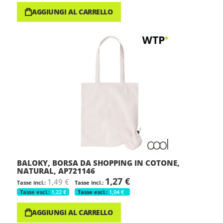
AGGIUNGI AL CARRELLO
BALOKY, BORSA DA SHOPPING IN COTONE,
NATURAL, AP721146
1,27 €
1,49 €
1,22 €
1,04 €
AGGIUNGI AL CARRELLO