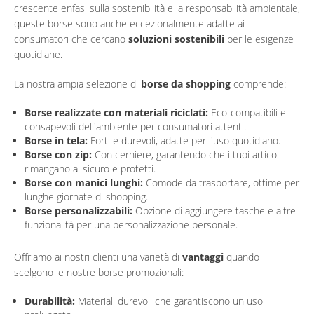
crescente enfasi sulla sostenibilità e la responsabilità ambientale,
queste borse sono anche eccezionalmente adatte ai
consumatori che cercano
soluzioni sostenibili
per le esigenze
quotidiane.
La nostra ampia selezione di
borse da shopping
comprende:
Borse realizzate con materiali riciclati:
Eco-compatibili e
consapevoli dell'ambiente per consumatori attenti.
Borse in tela:
Forti e durevoli, adatte per l'uso quotidiano.
Borse con zip:
Con cerniere, garantendo che i tuoi articoli
rimangano al sicuro e protetti.
Borse con manici lunghi:
Comode da trasportare, ottime per
lunghe giornate di shopping.
Borse personalizzabili:
Opzione di aggiungere tasche e altre
funzionalità per una personalizzazione personale.
Offriamo ai nostri clienti una varietà di
vantaggi
quando
scelgono le nostre borse promozionali:
Durabilità:
Materiali durevoli che garantiscono un uso