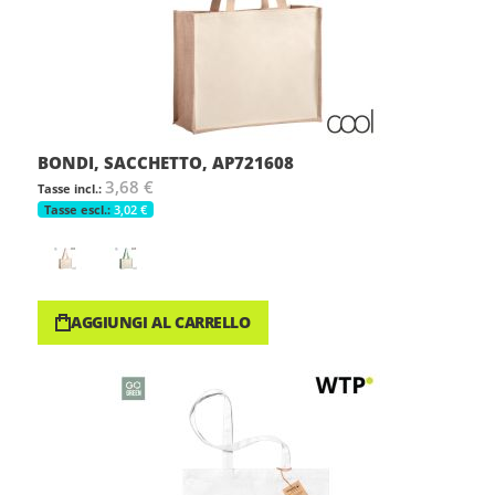
BONDI, SACCHETTO, AP721608
3,68 €
3,02 €
AGGIUNGI AL CARRELLO