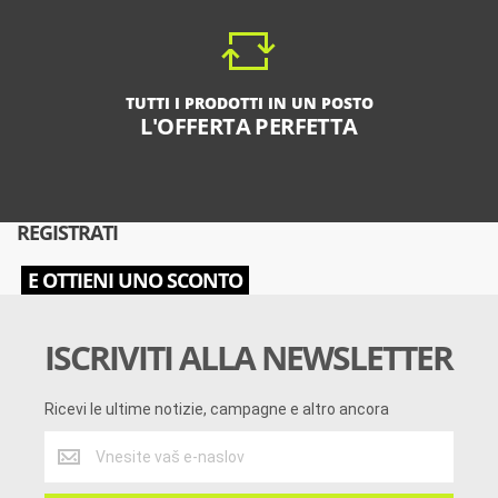
TUTTI I PRODOTTI IN UN POSTO
L'OFFERTA PERFETTA
REGISTRATI
E OTTIENI UNO SCONTO
ISCRIVITI ALLA NEWSLETTER
Ricevi le ultime notizie, campagne e altro ancora
Ricevi
le
ultime