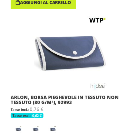
AGGIUNGI AL CARRELLO
ARLON, BORSA PIEGHEVOLE IN TESSUTO NON
TESSUTO (80 G/M²), 92993
0,76 €
0,62 €