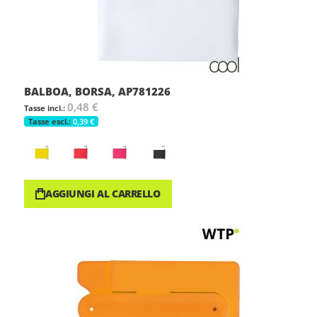
BALBOA, BORSA, AP781226
0,48 €
0,39 €
AGGIUNGI AL CARRELLO