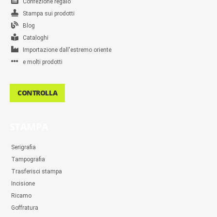
Confezione regalo
Stampa sui prodotti
Blog
Cataloghi
Importazione dall'estremo oriente
e molti prodotti
CONTROLLA
STAMPA
Serigrafia
Tampografia
Trasferisci stampa
Incisione
Ricamo
Goffratura