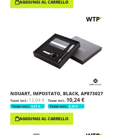
AGGIUNGI AL CARRELLO
NOUART, IMPOSTATO, BLACK, AP873027
10,24 €
12,04 €
9,87 €
8,39 €
AGGIUNGI AL CARRELLO