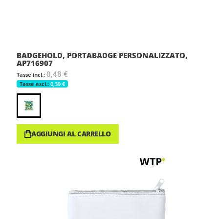
BADGEHOLD, PORTABADGE PERSONALIZZATO,
AP716907
0,48 €
0,39 €
AGGIUNGI AL CARRELLO