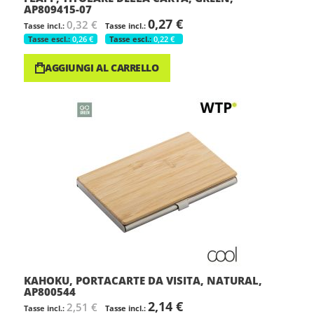
AP809415-07
0,27 €
0,32 €
0,26 €
0,22 €
AGGIUNGI AL CARRELLO
KAHOKU, PORTACARTE DA VISITA, NATURAL,
AP800544
2,14 €
2,51 €