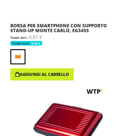
BORSA PER SMARTPHONE CON SUPPORTO
STAND-UP MONTE CARLO, EG3455
0,81 €
0,66 €
AGGIUNGI AL CARRELLO