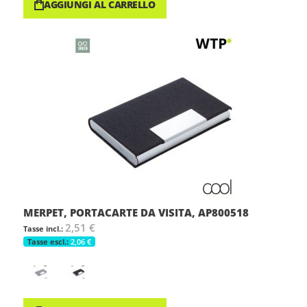
AGGIUNGI AL CARRELLO
MERPET, PORTACARTE DA VISITA, AP800518
2,51 €
2,06 €