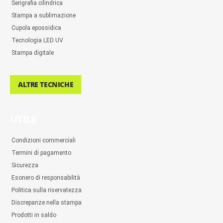
Serigrafia cilindrica
Stampa a sublimazione
Cupola epossidica
Tecnologia LED UV
Stampa digitale
ALTRE TECNICHE
UTILE
Condizioni commerciali
Termini di pagamento
Sicurezza
Esonero di responsabilità
Politica sulla riservatezza
Discrepanze nella stampa
Prodotti in saldo