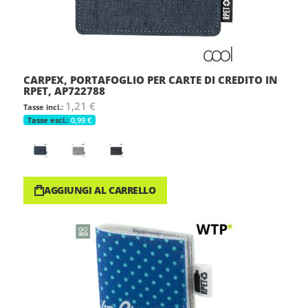
CARPEX, PORTAFOGLIO PER CARTE DI CREDITO IN
RPET, AP722788
1,21 €
0,99 €
AGGIUNGI AL CARRELLO