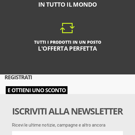
IN TUTTO IL MONDO
TUTTI I PRODOTTI IN UN POSTO
L'OFFERTA PERFETTA
REGISTRATI
E OTTIENI UNO SCONTO
ISCRIVITI ALLA NEWSLETTER
Ricevi le ultime notizie, campagne e altro ancora
Ricevi