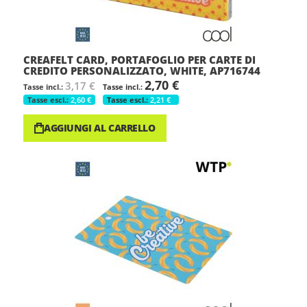
CREAFELT CARD, PORTAFOGLIO PER CARTE DI
CREDITO PERSONALIZZATO, WHITE, AP716744
2,70 €
3,17 €
2,60 €
2,21 €
AGGIUNGI AL CARRELLO