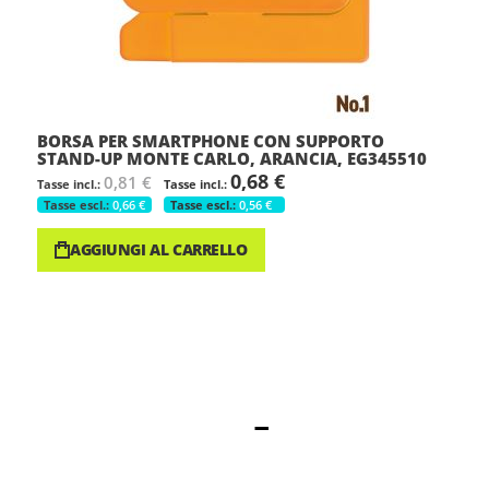
BORSA PER SMARTPHONE CON SUPPORTO
STAND-UP MONTE CARLO, ARANCIA, EG345510
0,68 €
0,81 €
0,66 €
0,56 €
AGGIUNGI AL CARRELLO