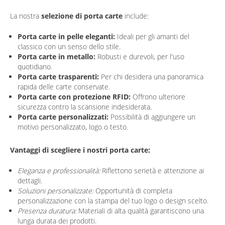
La nostra
selezione di porta carte
include:
Porta carte in pelle eleganti:
Ideali per gli amanti del
classico con un senso dello stile.
Porta carte in metallo:
Robusti e durevoli, per l'uso
quotidiano.
Porta carte trasparenti:
Per chi desidera una panoramica
rapida delle carte conservate.
Porta carte con protezione RFID:
Offrono ulteriore
sicurezza contro la scansione indesiderata.
Porta carte personalizzati:
Possibilità di aggiungere un
motivo personalizzato, logo o testo.
Vantaggi di scegliere i nostri porta carte:
Eleganza e professionalità:
Riflettono serietà e attenzione ai
dettagli.
Soluzioni personalizzate:
Opportunità di completa
personalizzazione con la stampa del tuo logo o design scelto.
Presenza duratura:
Materiali di alta qualità garantiscono una
lunga durata dei prodotti.