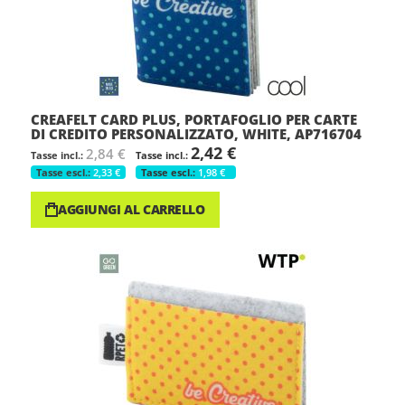
CREAFELT CARD PLUS, PORTAFOGLIO PER CARTE
DI CREDITO PERSONALIZZATO, WHITE, AP716704
2,42 €
2,84 €
2,33 €
1,98 €
AGGIUNGI AL CARRELLO