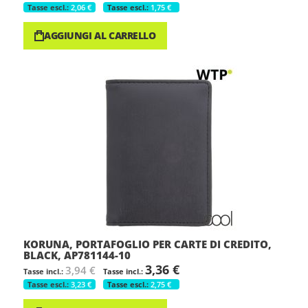
2,06 €
1,75 €
AGGIUNGI AL CARRELLO
KORUNA, PORTAFOGLIO PER CARTE DI CREDITO,
BLACK, AP781144-10
3,36 €
3,94 €
3,23 €
2,75 €