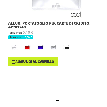
ALLUX, PORTAFOGLIO PER CARTE DI CREDITO,
AP781749
0,10 €
0,08 €
AGGIUNGI AL CARRELLO