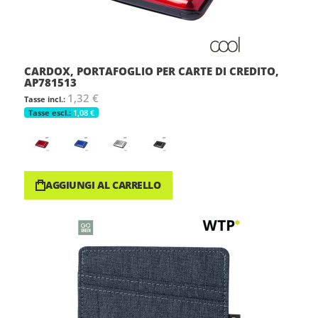
CARDOX, PORTAFOGLIO PER CARTE DI CREDITO,
AP781513
1,32 €
1,08 €
AGGIUNGI AL CARRELLO