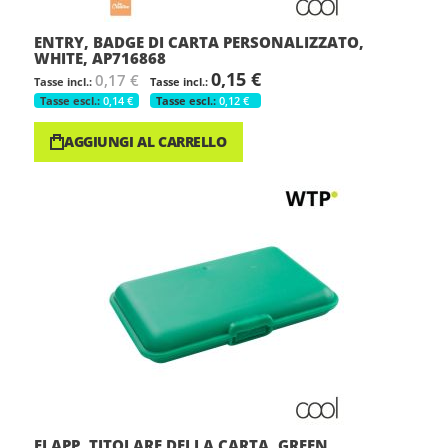
ENTRY, BADGE DI CARTA PERSONALIZZATO,
WHITE, AP716868
0,15 €
0,17 €
0,14 €
0,12 €
AGGIUNGI AL CARRELLO
FLAPP, TITOLARE DELLA CARTA, GREEN,