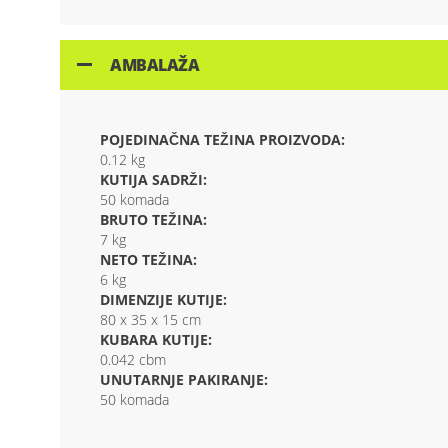
AMBALAŽA
POJEDINAČNA TEŽINA PROIZVODA:
0.12 kg
KUTIJA SADRŽI:
50 komada
BRUTO TEŽINA:
7 kg
NETO TEŽINA:
6 kg
DIMENZIJE KUTIJE:
80 x 35 x 15 cm
KUBARA KUTIJE:
0.042 cbm
UNUTARNJE PAKIRANJE:
50 komada