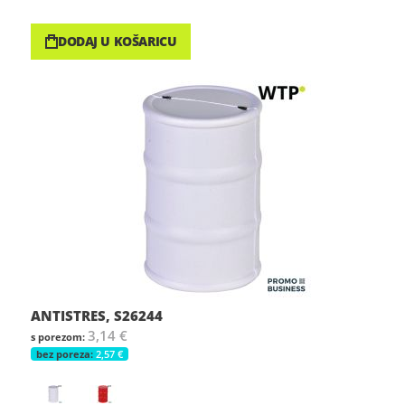
DODAJ U KOŠARICU
ANTISTRES, S26244
3,14 €
2,57 €