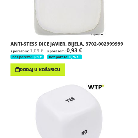
ANTI-STESS DICE JAVIER, BIJELA, 3702-002999999
0,93 €
1,09 €
0,89 €
0,76 €
DODAJ U KOŠARICU