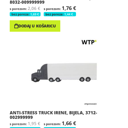
8032-009999999
1,76 €
2,06 €
1,69 €
1,44 €
DODAJ U KOŠARICU
ANTI-STRESS TRUCK IRENE, BIJELA, 3712-
002999999
1,66 €
1,95 €