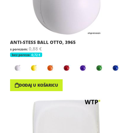
ANTI-STESS BALL OTTO, 3965
0,88 €
0,72 €
DODAJ U KOŠARICU