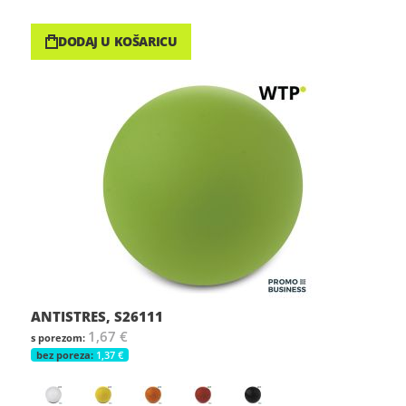
DODAJ U KOŠARICU
ANTISTRES, S26111
1,67 €
1,37 €