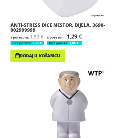
ANTI-STRESS DICE NESTOR, BIJELA, 3690-
002999999
1,29 €
1,53 €
1,25 €
1,06 €
DODAJ U KOŠARICU