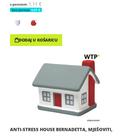
1,11 €
0,91 €
DODAJ U KOŠARICU
ANTI-STRESS HOUSE BERNADETTA, MJEŠOVITI,