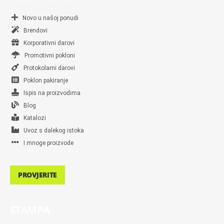
Novo u našoj ponudi
Brendovi
Korporativni darovi
Promotivni pokloni
Protokolarni darovi
Poklon pakiranje
Ispis na proizvodima
Blog
Katalozi
Uvoz s dalekog istoka
I mnoge proizvode
PROVJERITE
STAMPA