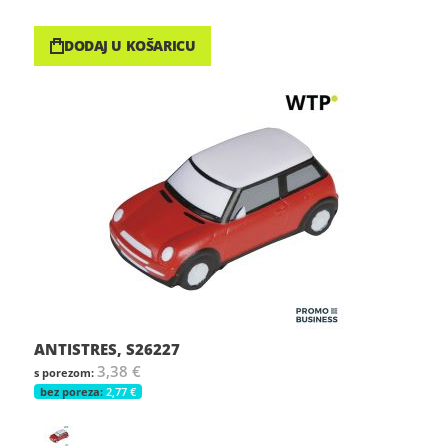
DODAJ U KOŠARICU
ANTISTRES, S26227
3,38 €
2,77 €