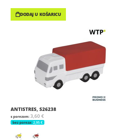
DODAJ U KOŠARICU
ANTISTRES, S26238
3,60 €
2,95 €