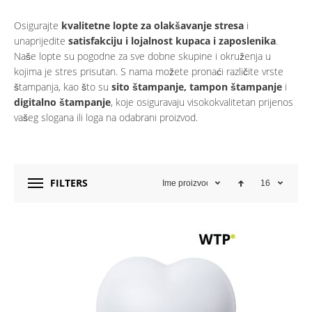
Osigurajte
kvalitetne lopte za olakšavanje stresa
i
unaprijedite
satisfakciju i lojalnost kupaca i zaposlenika
.
Naše lopte su pogodne za sve dobne skupine i okruženja u
kojima je stres prisutan. S nama možete pronaći različite vrste
štampanja, kao što su
sito štampanje, tampon štampanje
i
digitalno štampanje
, koje osiguravaju visokokvalitetan prijenos
vašeg slogana ili loga na odabrani proizvod.
FILTERS
Ime proizvoda
16