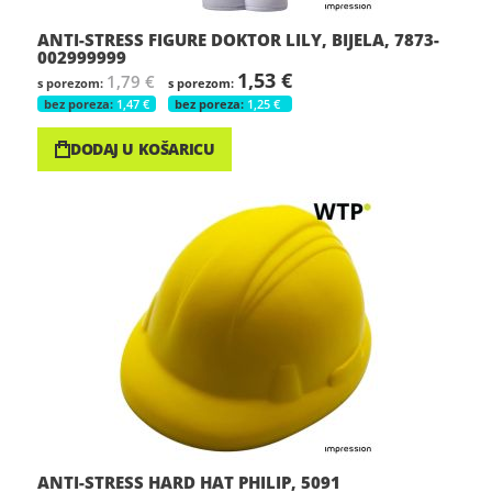
ANTI-STRESS FIGURE DOKTOR LILY, BIJELA, 7873-
002999999
1,53 €
1,79 €
1,47 €
1,25 €
DODAJ U KOŠARICU
ANTI-STRESS HARD HAT PHILIP, 5091