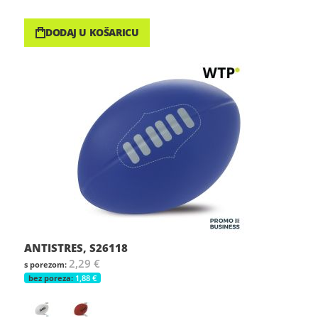
DODAJ U KOŠARICU
ANTISTRES, S26118
2,29 €
1,88 €