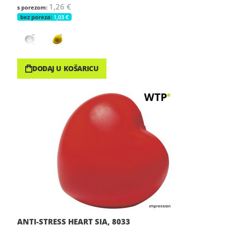
1,26 €
1,03 €
DODAJ U KOŠARICU
ANTI-STRESS HEART SIA, 8033