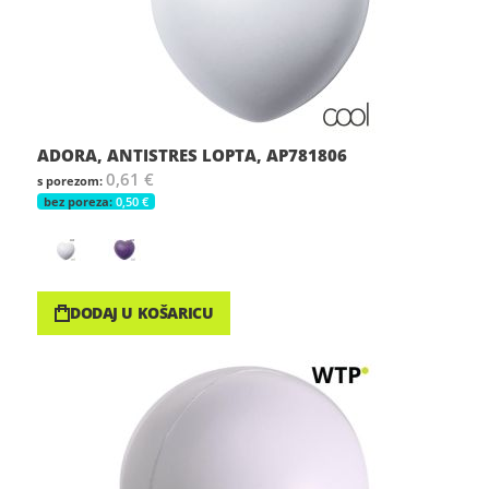
ADORA, ANTISTRES LOPTA, AP781806
0,61 €
0,50 €
DODAJ U KOŠARICU