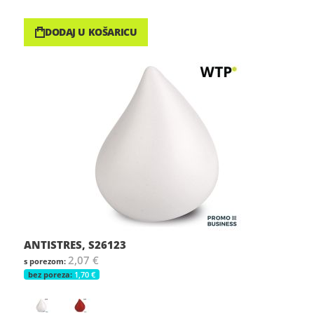
DODAJ U KOŠARICU
ANTISTRES, S26123
2,07 €
1,70 €