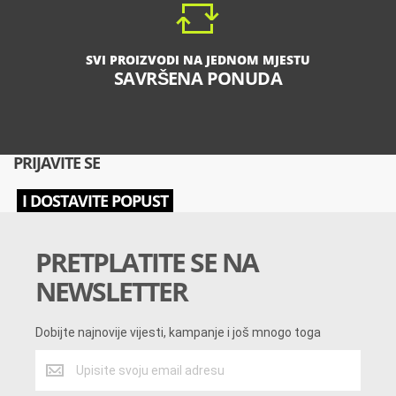
SVI PROIZVODI NA JEDNOM MJESTU
SAVRŠENA PONUDA
PRIJAVITE SE
I DOSTAVITE POPUST
PRETPLATITE SE NA
NEWSLETTER
Dobijte najnovije vijesti, kampanje i još mnogo toga
Dobijte
najnovije
vijesti,