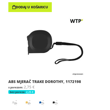
DODAJ U KOŠARICU
ABS MJERAČ TRAKE DOROTHY, 1172198
2,75 €
2,25 €