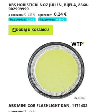
ABS HOBISTIČKI NOŽ JULIEN, BIJELA, 8368-
002999999
0,24 €
0,28 €
0,23 €
0,20 €
DODAJ U KOŠARICU
ABS MINI COB FLASHLIGHT DAN, 1171432
1,55 €