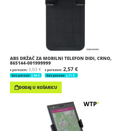
ABS DRŽAČ ZA MOBILNI TELEFON DIDI, CRNO,
865144-001999999
2,57 €
3,03 €
2,48 €
2,11 €
DODAJ U KOŠARICU