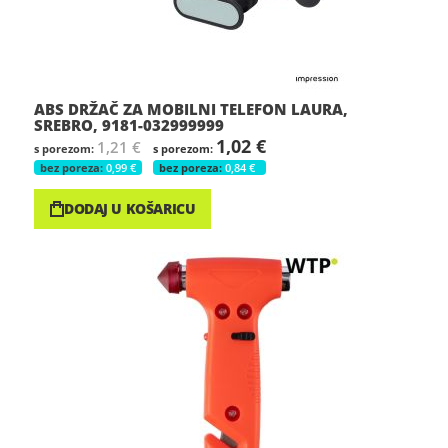
ABS DRŽAČ ZA MOBILNI TELEFON LAURA,
SREBRO, 9181-032999999
1,02 €
1,21 €
0,99 €
0,84 €
DODAJ U KOŠARICU