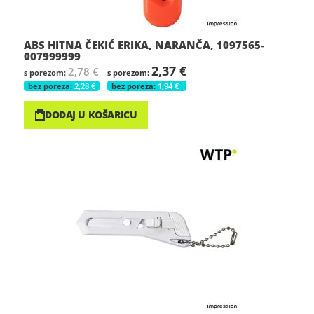
ABS HITNA ČEKIĆ ERIKA, NARANČA, 1097565-
007999999
2,37 €
2,78 €
2,28 €
1,94 €
DODAJ U KOŠARICU