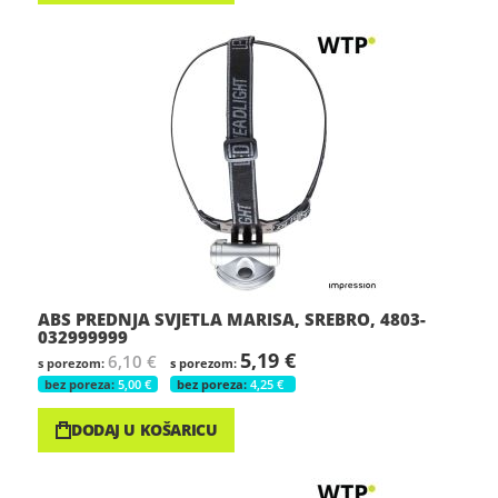
ABS PREDNJA SVJETLA MARISA, SREBRO, 4803-
032999999
5,19 €
6,10 €
5,00 €
4,25 €
DODAJ U KOŠARICU