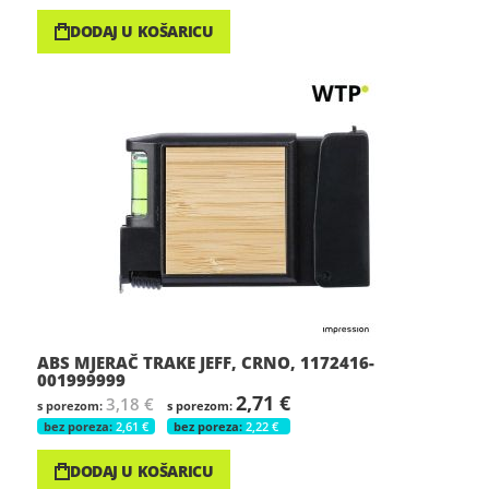
DODAJ U KOŠARICU
ABS MJERAČ TRAKE JEFF, CRNO, 1172416-
001999999
2,71 €
3,18 €
2,61 €
2,22 €
DODAJ U KOŠARICU