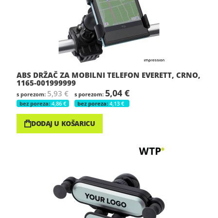
ABS DRŽAČ ZA MOBILNI TELEFON EVERETT, CRNO,
1165-001999999
5,04 €
5,93 €
4,86 €
4,13 €
DODAJ U KOŠARICU