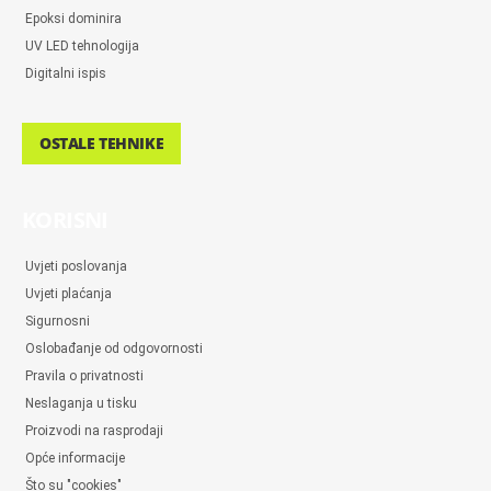
Epoksi dominira
UV LED tehnologija
Digitalni ispis
OSTALE TEHNIKE
KORISNI
Uvjeti poslovanja
Uvjeti plaćanja
Sigurnosni
Oslobađanje od odgovornosti
Pravila o privatnosti
Neslaganja u tisku
Proizvodi na rasprodaji
Opće informacije
Što su "cookies"