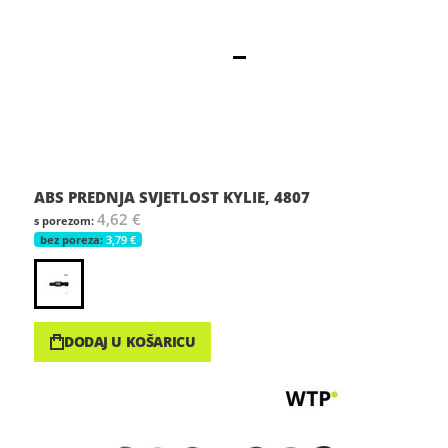
ABS PREDNJA SVJETLOST KYLIE, 4807
4,62 €
3,79 €
DODAJ U KOŠARICU