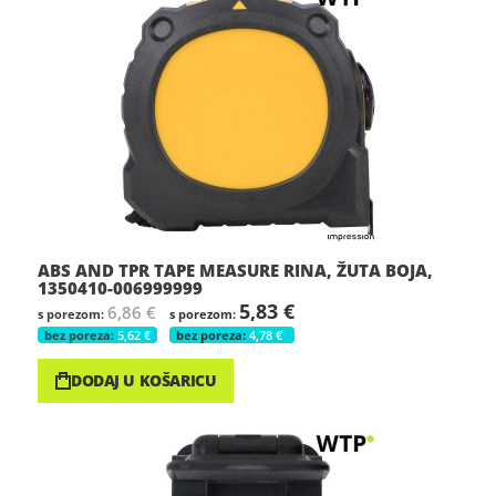
ABS AND TPR TAPE MEASURE RINA, ŽUTA BOJA,
1350410-006999999
5,83 €
6,86 €
5,62 €
4,78 €
DODAJ U KOŠARICU