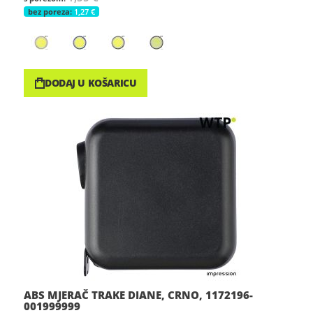
1,27 €
DODAJ U KOŠARICU
ABS MJERAČ TRAKE DIANE, CRNO, 1172196-
001999999