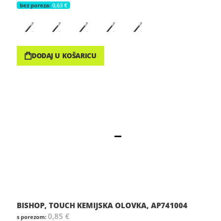
0,63 €
DODAJ U KOŠARICU
BISHOP, TOUCH KEMIJSKA OLOVKA, AP741004
0,85 €