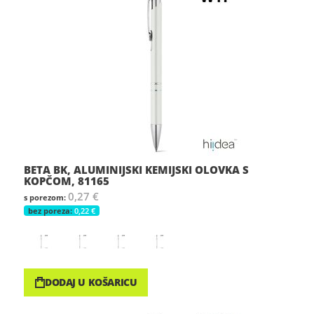
BETA BK, ALUMINIJSKI KEMIJSKI OLOVKA S
KOPČOM, 81165
0,27 €
0,22 €
DODAJ U KOŠARICU