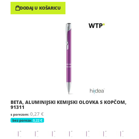
DODAJ U KOŠARICU
BETA, ALUMINIJSKI KEMIJSKI OLOVKA S KOPČOM,
91311
0,27 €
0,22 €