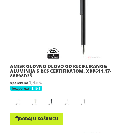
AMISK OLOVNO OLOVO OD RECIKLIRANOG
ALUMINIJA S RCS CERTIFIKATOM, XDP611.17-
88B98D23
1,45 €
1,19 €
DODAJ U KOŠARICU