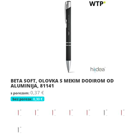
BETA SOFT, OLOVKA S MEKIM DODIROM OD
ALUMINIJA, 81141
0,37 €
0,30 €