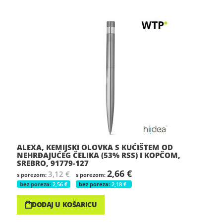
ALEXA, KEMIJSKI OLOVKA S KUĆIŠTEM OD
NEHRĐAJUĆEG ČELIKA (53% RSS) I KOPČOM,
SREBRO, 91779-127
2,66 €
3,12 €
2,56 €
2,18 €
DODAJ U KOŠARICU