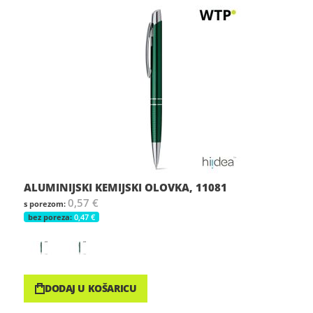
ALUMINIJSKI KEMIJSKI OLOVKA, 11081
0,57 €
0,47 €
DODAJ U KOŠARICU