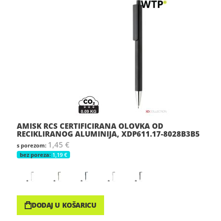
AMISK RCS CERTIFICIRANA OLOVKA OD
RECIKLIRANOG ALUMINIJA, XDP611.17-8028B3B5
1,45 €
1,19 €
DODAJ U KOŠARICU