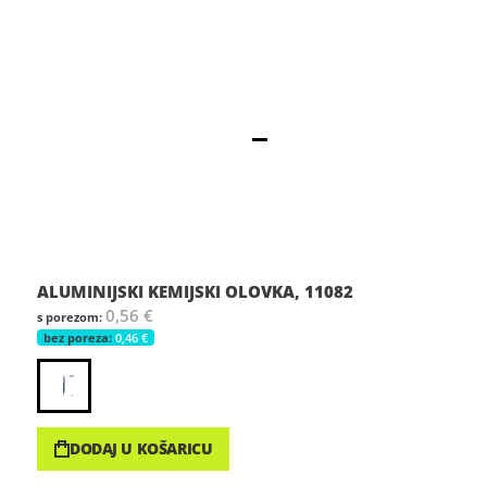
ALUMINIJSKI KEMIJSKI OLOVKA, 11082
0,56 €
0,46 €
DODAJ U KOŠARICU