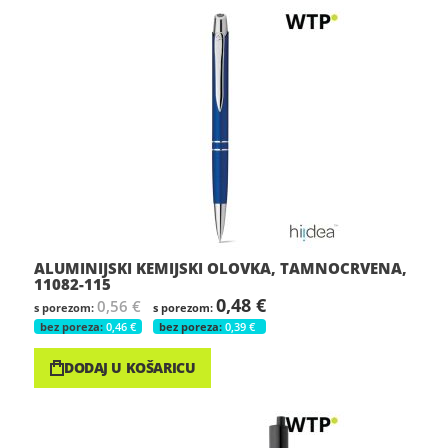
ALUMINIJSKI KEMIJSKI OLOVKA, TAMNOCRVENA,
11082-115
0,48 €
0,56 €
0,46 €
0,39 €
DODAJ U KOŠARICU