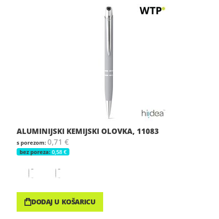
ALUMINIJSKI KEMIJSKI OLOVKA, 11083
0,71 €
0,58 €
DODAJ U KOŠARICU