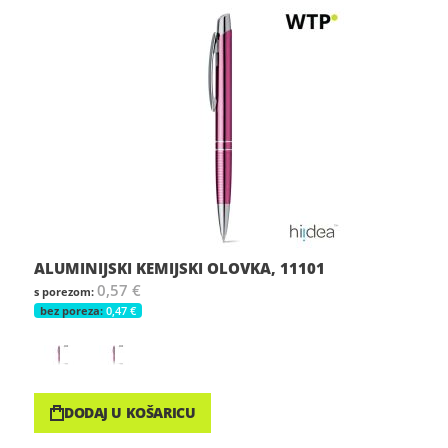
ALUMINIJSKI KEMIJSKI OLOVKA, 11101
0,57 €
0,47 €
DODAJ U KOŠARICU