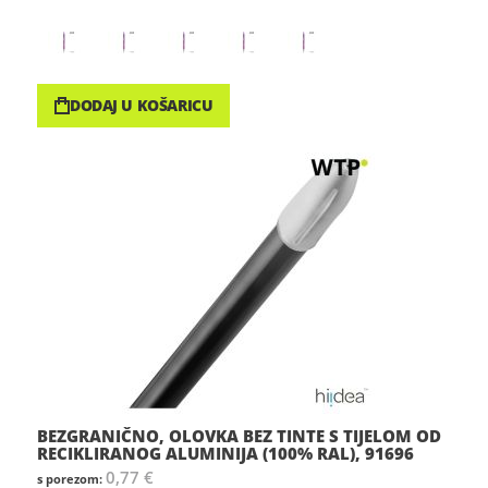
DODAJ U KOŠARICU
BEZGRANIČNO, OLOVKA BEZ TINTE S TIJELOM OD
RECIKLIRANOG ALUMINIJA (100% RAL), 91696
0,77 €