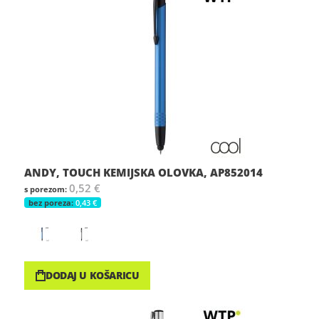
ANDY, TOUCH KEMIJSKA OLOVKA, AP852014
0,52 €
0,43 €
DODAJ U KOŠARICU