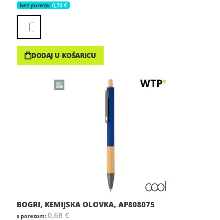
0,70 €
DODAJ U KOŠARICU
BOGRI, KEMIJSKA OLOVKA, AP808075
0,68 €