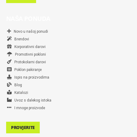
NAŠA PONUDA
Novo u našoj ponudi
Brendovi
Korporativni darovi
Promotivni pokloni
Protokolarni darovi
Poklon pakiranje
Ispis na proizvodima
Blog
Katalozi
Uvoz s dalekog istoka
I mnoge proizvode
PROVJERITE