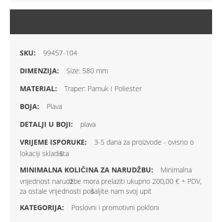
VIŠE INFORMACIJA
99457-104
Size: 580 mm
Traper: Pamuk I Poliester
Plava
plava
3-5 dana za proizvode - ovisno o
lokaciji skladišta
Minimalna
vrijednost narudžbe mora prelaziti ukupno 200,00 € + PDV,
za ostale vrijednosti pošaljite nam svoj upit
Poslovni i promotivni pokloni