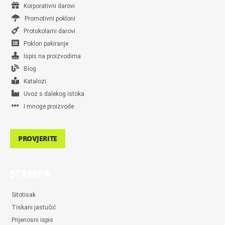
Korporativni darovi
Promotivni pokloni
Protokolarni darovi
Poklon pakiranje
Ispis na proizvodima
Blog
Katalozi
Uvoz s dalekog istoka
I mnoge proizvode
PROVJERITE
STAMPA
Sitotisak
Tiskani jastučić
Prijenosni ispis