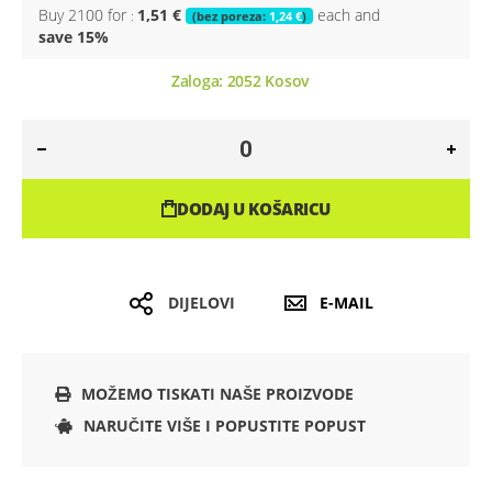
Buy 2100 for
1,51 €
each and
1,24 €
save
15
%
Zaloga:
2052
Kosov
DODAJ U KOŠARICU
DIJELOVI
E-MAIL
MOŽEMO TISKATI NAŠE PROIZVODE
NARUČITE VIŠE I POPUSTITE POPUST