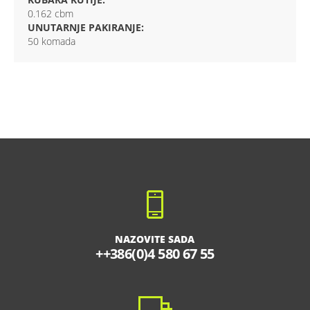
0.162 cbm
UNUTARNJE PAKIRANJE:
50 komada
NAZOVITE SADA
++386(0)4 580 67 55