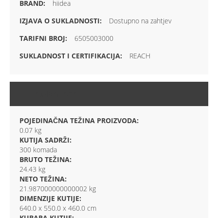
hiidea
Dostupno na zahtjev
6505003000
REACH
AMBALAŽA
POJEDINAČNA TEŽINA PROIZVODA:
0.07 kg
KUTIJA SADRŽI:
300 komada
BRUTO TEŽINA:
24.43 kg
NETO TEŽINA:
21.987000000000002 kg
DIMENZIJE KUTIJE:
640.0 x 550.0 x 460.0 cm
KUBARA KUTIJE: