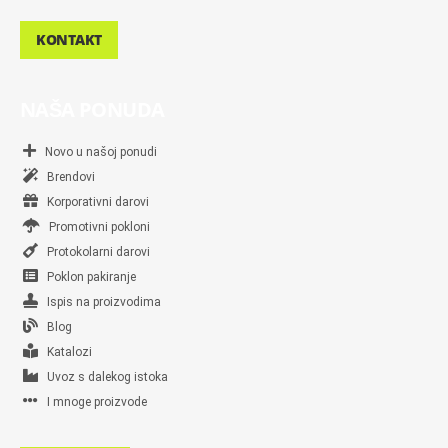
KONTAKT
NAŠA PONUDA
Novo u našoj ponudi
Brendovi
Korporativni darovi
Promotivni pokloni
Protokolarni darovi
Poklon pakiranje
Ispis na proizvodima
Blog
Katalozi
Uvoz s dalekog istoka
I mnoge proizvode