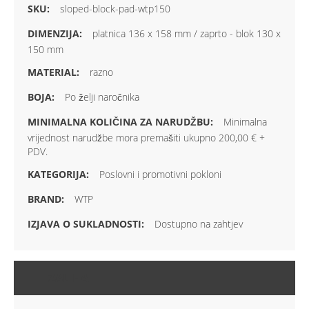
sloped-block-pad-wtp150
platnica 136 x 158 mm / zaprto - blok 130 x
150 mm
razno
Po želji naročnika
Minimalna
vrijednost narudžbe mora premašiti ukupno 200,00 € +
PDV.
Poslovni i promotivni pokloni
WTP
Dostupno na zahtjev
ZALIHA