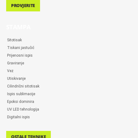
PROVJERITE
STAMPA
Sitotisak
Tiskani jastučić
Prijenosni ispis
Graviranje
Vez
Utiskivanje
Cilindrični sitotisak
Ispis sublimacije
Epoksi dominira
UV LED tehnologija
Digitalni ispis
OSTALE TEHNIKE