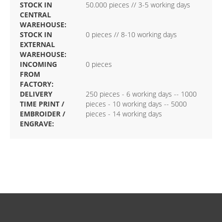
STOCK IN
50.000 pieces // 3-5 working days
CENTRAL
WAREHOUSE:
STOCK IN
0 pieces // 8-10 working days
EXTERNAL
WAREHOUSE:
INCOMING
0 pieces
FROM
FACTORY:
DELIVERY
250 pieces - 6 working days -- 1000
TIME PRINT /
pieces - 10 working days -- 5000
EMBROIDER /
pieces - 14 working days
ENGRAVE: