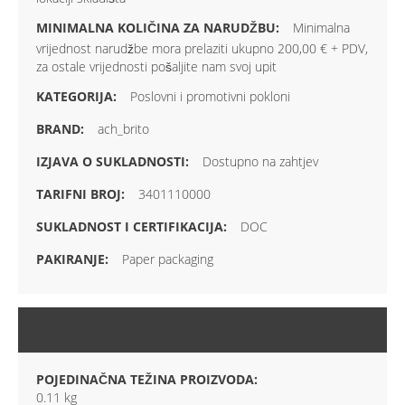
Minimalna
vrijednost narudžbe mora prelaziti ukupno 200,00 € + PDV,
za ostale vrijednosti pošaljite nam svoj upit
Poslovni i promotivni pokloni
ach_brito
Dostupno na zahtjev
3401110000
DOC
Paper packaging
AMBALAŽA
POJEDINAČNA TEŽINA PROIZVODA:
0.11 kg