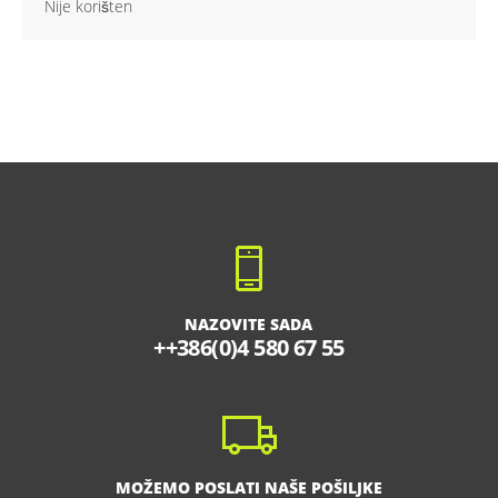
Nije korišten
NAZOVITE SADA
++386(0)4 580 67 55
MOŽEMO POSLATI NAŠE POŠILJKE