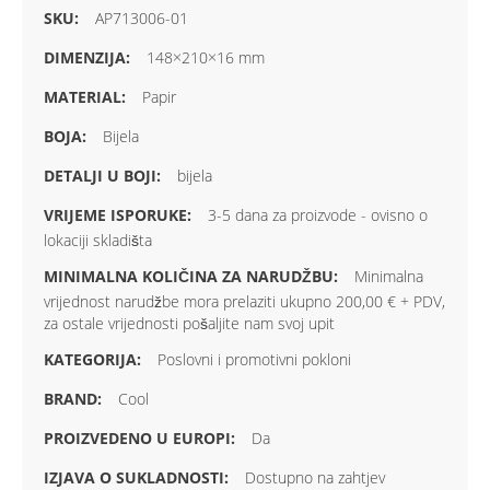
AP713006-01
148×210×16 mm
Papir
Bijela
bijela
3-5 dana za proizvode - ovisno o
lokaciji skladišta
Minimalna
vrijednost narudžbe mora prelaziti ukupno 200,00 € + PDV,
za ostale vrijednosti pošaljite nam svoj upit
Poslovni i promotivni pokloni
Cool
Da
Dostupno na zahtjev