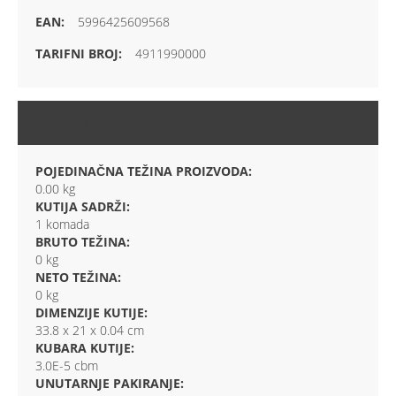
5996425609568
4911990000
AMBALAŽA
POJEDINAČNA TEŽINA PROIZVODA:
0.00 kg
KUTIJA SADRŽI:
1 komada
BRUTO TEŽINA:
0 kg
NETO TEŽINA:
0 kg
DIMENZIJE KUTIJE:
33.8 x 21 x 0.04 cm
KUBARA KUTIJE:
3.0E-5 cbm
UNUTARNJE PAKIRANJE: