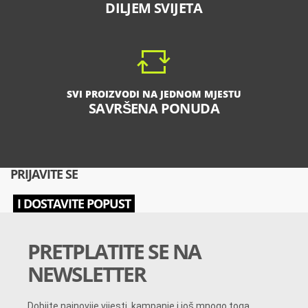
DILJEM SVIJETA
SVI PROIZVODI NA JEDNOM MJESTU
SAVRŠENA PONUDA
PRIJAVITE SE
I DOSTAVITE POPUST
PRETPLATITE SE NA
NEWSLETTER
Dobijte najnovije vijesti, kampanje i još mnogo toga