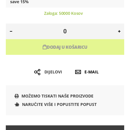
save
15
%
Zaloga:
50000
Kosov
DODAJ U KOŠARICU
DIJELOVI
E-MAIL
MOŽEMO TISKATI NAŠE PROIZVODE
NARUČITE VIŠE I POPUSTITE POPUST