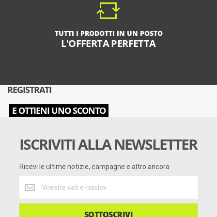
TUTTI I PRODOTTI IN UN POSTO
L'OFFERTA PERFETTA
REGISTRATI
E OTTIENI UNO SCONTO
ISCRIVITI ALLA NEWSLETTER
Ricevi le ultime notizie, campagne e altro ancora
Ricevi
le
ultime
notizie,
SOTTOSCRIVI