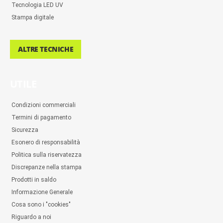
Tecnologia LED UV
Stampa digitale
ALTRE TECNICHE
UTILE
Condizioni commerciali
Termini di pagamento
Sicurezza
Esonero di responsabilità
Politica sulla riservatezza
Discrepanze nella stampa
Prodotti in saldo
Informazione Generale
Cosa sono i "cookies"
Riguardo a noi