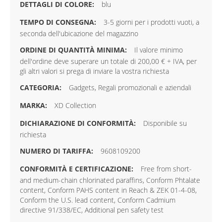
blu
3-5 giorni per i prodotti vuoti, a
seconda dell'ubicazione del magazzino
Il valore minimo
dell'ordine deve superare un totale di 200,00 € + IVA, per
gli altri valori si prega di inviare la vostra richiesta
Gadgets, Regali promozionali e aziendali
XD Collection
Disponibile su
richiesta
9608109200
Free from short-
and medium-chain chlorinated paraffins, Conform Phtalate
content, Conform PAHS content in Reach & ZEK 01-4-08,
Conform the U.S. lead content, Conform Cadmium
directive 91/338/EC, Additional pen safety test