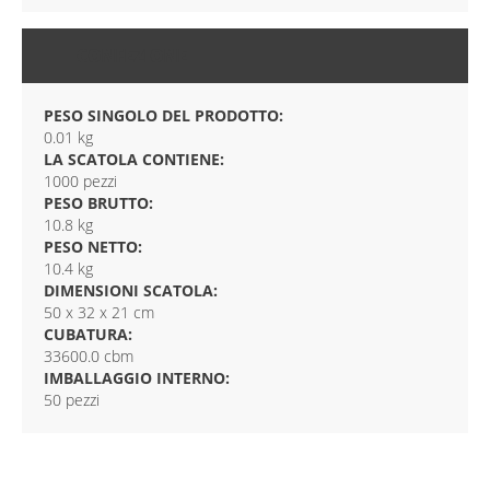
CONFEZIONE
PESO SINGOLO DEL PRODOTTO:
0.01 kg
LA SCATOLA CONTIENE:
1000 pezzi
PESO BRUTTO:
10.8 kg
PESO NETTO:
10.4 kg
DIMENSIONI SCATOLA:
50 x 32 x 21 cm
CUBATURA:
33600.0 cbm
IMBALLAGGIO INTERNO:
50 pezzi