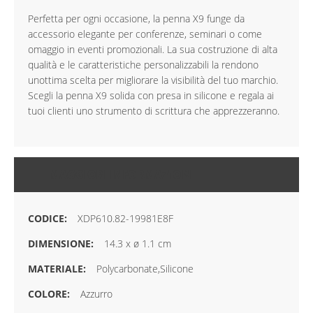
Perfetta per ogni occasione, la penna X9 funge da
accessorio elegante per conferenze, seminari o come
omaggio in eventi promozionali. La sua costruzione di alta
qualità e le caratteristiche personalizzabili la rendono
unottima scelta per migliorare la visibilità del tuo marchio.
Scegli la penna X9 solida con presa in silicone e regala ai
tuoi clienti uno strumento di scrittura che apprezzeranno.
MAGGIORI INFORMAZIONI
XDP610.82-19981E8F
14.3 x ø 1.1 cm
Polycarbonate,Silicone
Azzurro