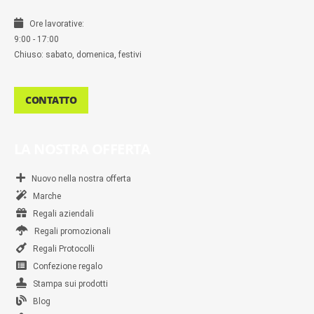
Ore lavorative:
9:00 - 17:00
Chiuso: sabato, domenica, festivi
CONTATTO
LA NOSTRA OFFERTA
Nuovo nella nostra offerta
Marche
Regali aziendali
Regali promozionali
Regali Protocolli
Confezione regalo
Stampa sui prodotti
Blog