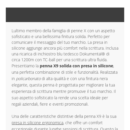
DESCRIZIONE
Lultimo membro della famiglia di penne X con un aspetto
sofisticato e una bellissima finitura solida. Perfetto per
comunicare il messaggio del tuo marchio. La presa in
silicone aggiunge ancora più comfort nella scrittura. Inclusa
una ricarica di inchiostro blu tedesco Dokumental® di
circa 1200m con TC-ball per una scrittura ultra fluida.
Presentiamo la
penna X9 solida con presa in silicone
,
una perfetta combinazione di stile e funzionalità. Realizzata
in
policarbonato
di alta qualità e con una finitura nera
elegante, questa penna è progettata per migliorare la tua
esperienza di scrittura mentre promuove il tuo marchio. Il
suo aspetto sofisticato la rende una scelta ideale per
regali aziendali, fiere e eventi promozionali.
Una delle caratteristiche distintive della penna X9 è la sua
presa in silicone ergonomica
, che offre un comfort
eccezionale durante lunghe sessioni di scrittura. Questo la