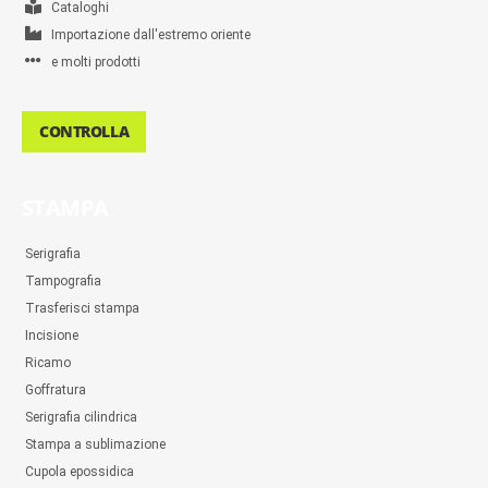
Cataloghi
Importazione dall'estremo oriente
e molti prodotti
CONTROLLA
STAMPA
Serigrafia
Tampografia
Trasferisci stampa
Incisione
Ricamo
Goffratura
Serigrafia cilindrica
Stampa a sublimazione
Cupola epossidica