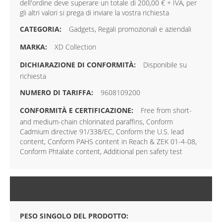
dell'ordine deve superare un totale di 200,00 € + IVA, per
gli altri valori si prega di inviare la vostra richiesta
Gadgets, Regali promozionali e aziendali
XD Collection
Disponibile su
richiesta
9608109200
Free from short-
and medium-chain chlorinated paraffins, Conform
Cadmium directive 91/338/EC, Conform the U.S. lead
content, Conform PAHS content in Reach & ZEK 01-4-08,
Conform Phtalate content, Additional pen safety test
CONFEZIONE
PESO SINGOLO DEL PRODOTTO: