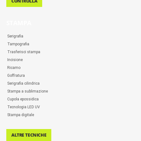
CONTROLLA
STAMPA
Serigrafia
Tampografia
Trasferisci stampa
Incisione
Ricamo
Goffratura
Serigrafia cilindrica
Stampa a sublimazione
Cupola epossidica
Tecnologia LED UV
Stampa digitale
ALTRE TECNICHE