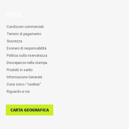
UTILE
Condizioni commerciali
Termini di pagamento
Sicurezza
Esonero di responsabilità
Politica sulla riservatezza
Discrepanze nella stampa
Prodotti in saldo
Informazione Generale
Cosa sono i "cookies"
Riguardo a noi
CARTA GEOGRAFICA