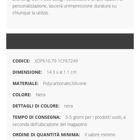
personalizzazione, lascerà unimpressione duratura su
chiunque la utilizzi.
MAGGIORI INFORMAZIONI
XDP610.79-1CF67249
14.3 x ø 1.1 cm
Polycarbonate,Silicone
Nera
nera
3-5 giorni per i prodotti vuoti, a
seconda dell'ubicazione del magazzino
Il valore minimo