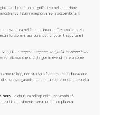
ioca anche un ruolo significativo nella riduzione
dimostrando il suo impegno verso la sostenibilità. Il
o a unavventura nel fine settimana, offre ampio spazio
estra funzionale, assicurandoti di poter trasportare i
 Scegli tra
stampa a tampone, serigrafia, incisione laser
ersonalizzato che si distingue in eventi, fiere o come
o zaino rolltop, non stai solo facendo una dichiarazione
 di sicurezza, garantendo che tu stia facendo una scelta
e nero
. La chiusura rolltop offre una vestibilità
e unisciti al movimento verso un futuro più eco-