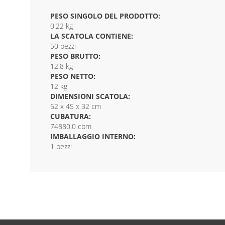
PESO SINGOLO DEL PRODOTTO:
0.22 kg
LA SCATOLA CONTIENE:
50 pezzi
PESO BRUTTO:
12.8 kg
PESO NETTO:
12 kg
DIMENSIONI SCATOLA:
52 x 45 x 32 cm
CUBATURA:
74880.0 cbm
IMBALLAGGIO INTERNO:
1 pezzi