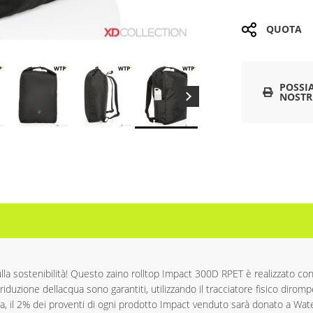
QUOTA
POSSI
NOSTR
a sostenibilità! Questo zaino rolltop Impact 300D RPET è realizzato con 
lla riduzione dellacqua sono garantiti, utilizzando il tracciatore fisico d
cqua, il 2% dei proventi di ogni prodotto Impact venduto sarà donato a Wate