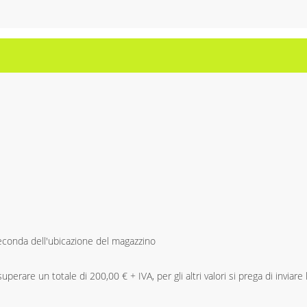
 seconda dell'ubicazione del magazzino
perare un totale di 200,00 € + IVA, per gli altri valori si prega di inviare 