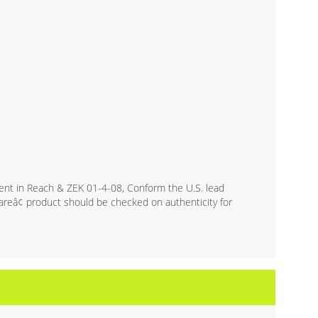
ent in Reach & ZEK 01-4-08, Conform the U.S. lead
eâ¢ product should be checked on authenticity for