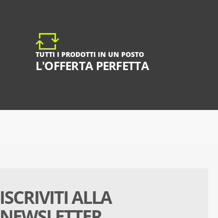
TUTTI I PRODOTTI IN UN POSTO
L'OFFERTA PERFETTA
ISCRIVITI ALLA
NEWSLETTER