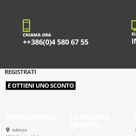
S
CHIAMA ORA
I
++386(0)4 580 67 55
REGISTRATI
E OTTIENI UNO SCONTO
INFO AZIENDA
LA NOSTRA
OFFERTA
Indirizzo: