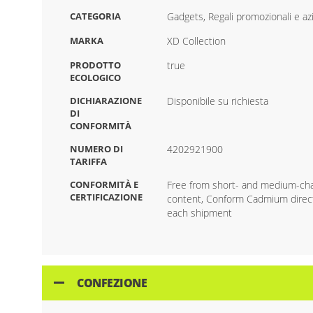
CATEGORIA
Gadgets, Regali promozionali e az
MARKA
XD Collection
PRODOTTO
true
ECOLOGICO
DICHIARAZIONE
Disponibile su richiesta
DI
CONFORMITÀ
NUMERO DI
4202921900
TARIFFA
CONFORMITÀ E
Free from short- and medium-chai
CERTIFICAZIONE
content, Conform Cadmium direct
each shipment
CONFEZIONE