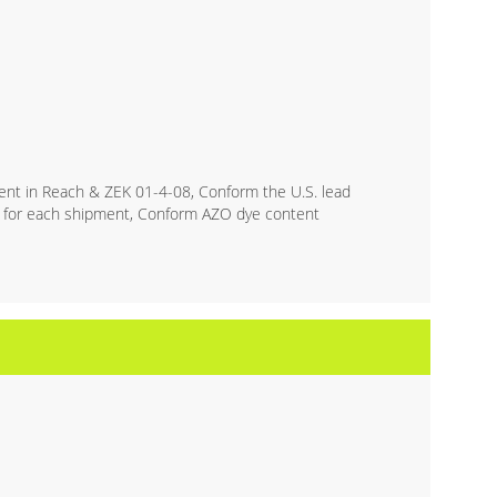
ent in Reach & ZEK 01-4-08, Conform the U.S. lead
y for each shipment, Conform AZO dye content