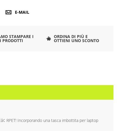
E-MAIL
AMO STAMPARE I
ORDINA DI PIÙ E
I PRODOTTI
OTTIENI UNO SCONTO
REâ¢ RPET! Incorporando una tasca imbottita per laptop