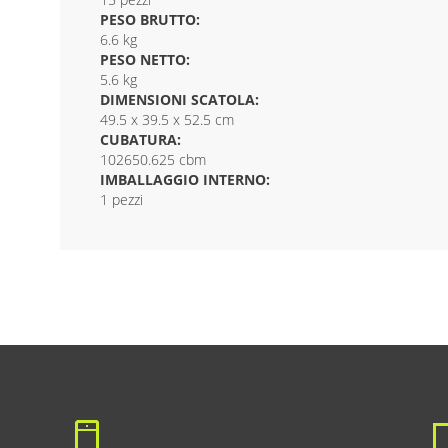
PESO BRUTTO:
6.6 kg
PESO NETTO:
5.6 kg
DIMENSIONI SCATOLA:
49.5 x 39.5 x 52.5 cm
CUBATURA:
102650.625 cbm
IMBALLAGGIO INTERNO:
1 pezzi