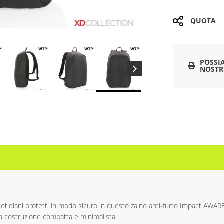
QUOTA
POSSI
NOSTR
i quotidiani protetti in modo sicuro in questo zaino anti-furto Impact AWA
a costruzione compatta e minimalista.