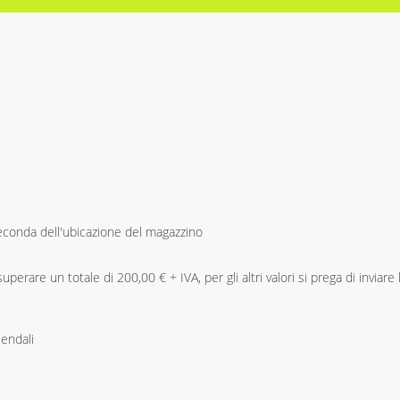
 seconda dell'ubicazione del magazzino
perare un totale di 200,00 € + IVA, per gli altri valori si prega di inviare 
iendali