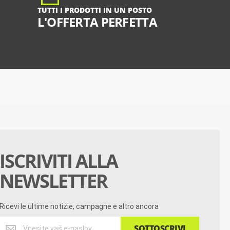
TUTTI I PRODOTTI IN UN POSTO
L'OFFERTA PERFETTA
ISCRIVITI ALLA
NEWSLETTER
Ricevi le ultime notizie, campagne e altro ancora
Ricevi
SOTTOSCRIVI