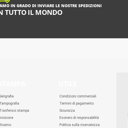
IAMO IN GRADO DI INVIARE LE NOSTRE SPEDIZIONI
N TUTTO IL MONDO
STAMPA
UTILE
Serigrafia
Condizioni commerciali
Tampografia
Termini di pagamento
Trasferisci stampa
Sicurezza
Incisione
Esonero di responsabilità
Ricamo
Politica sulla riservatezza