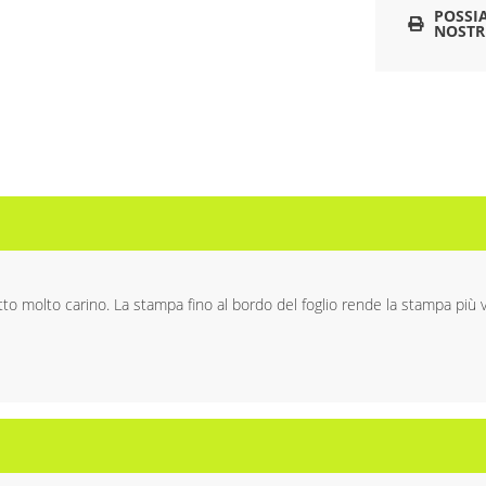
POSSI
NOSTR
to molto carino. La stampa fino al bordo del foglio rende la stampa più vi