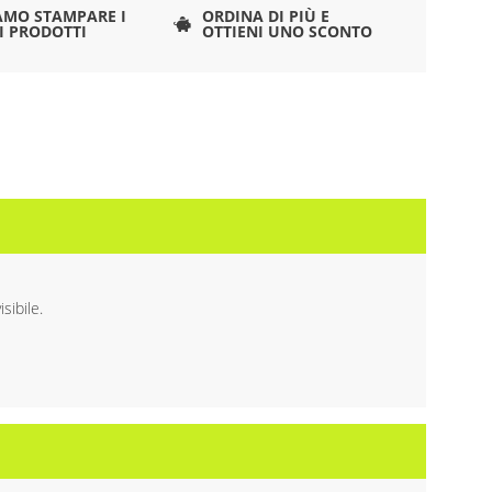
AMO STAMPARE I
ORDINA DI PIÙ E
I PRODOTTI
OTTIENI UNO SCONTO
sibile.