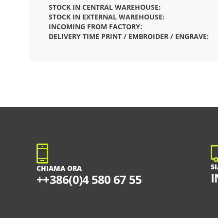
STOCK IN CENTRAL WAREHOUSE:
STOCK IN EXTERNAL WAREHOUSE:
INCOMING FROM FACTORY:
DELIVERY TIME PRINT / EMBROIDER / ENGRAVE:
S
CHIAMA ORA
I
++386(0)4 580 67 55