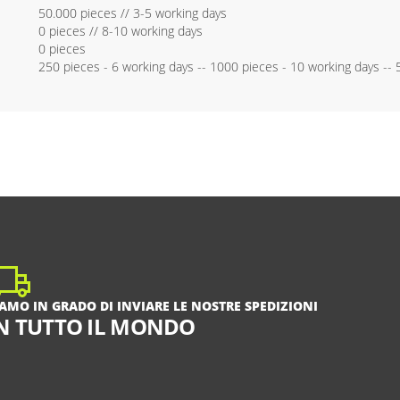
50.000 pieces // 3-5 working days
0 pieces // 8-10 working days
0 pieces
250 pieces - 6 working days -- 1000 pieces - 10 working days --
IAMO IN GRADO DI INVIARE LE NOSTRE SPEDIZIONI
N TUTTO IL MONDO