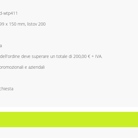
ad-wtp411
 99 x 150 mm, listov 200
a
 dell'ordine deve superare un totale di 200,00 € + IVA.
promozionali e aziendali
ichiesta