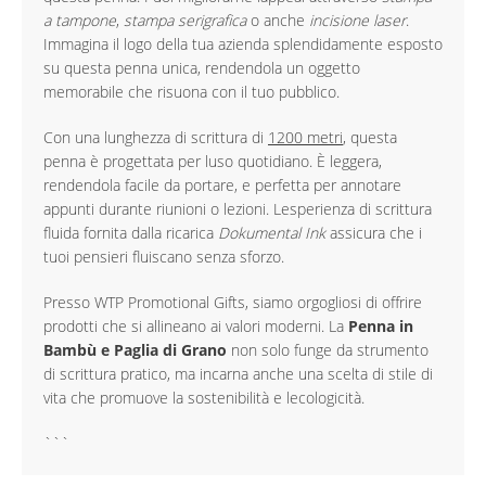
a tampone
,
stampa serigrafica
o anche
incisione laser
.
Immagina il logo della tua azienda splendidamente esposto
su questa penna unica, rendendola un oggetto
memorabile che risuona con il tuo pubblico.
Con una lunghezza di scrittura di
1200 metri
, questa
penna è progettata per luso quotidiano. È leggera,
rendendola facile da portare, e perfetta per annotare
appunti durante riunioni o lezioni. Lesperienza di scrittura
fluida fornita dalla ricarica
Dokumental Ink
assicura che i
tuoi pensieri fluiscano senza sforzo.
Presso WTP Promotional Gifts, siamo orgogliosi di offrire
prodotti che si allineano ai valori moderni. La
Penna in
Bambù e Paglia di Grano
non solo funge da strumento
di scrittura pratico, ma incarna anche una scelta di stile di
vita che promuove la sostenibilità e lecologicità.
```