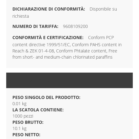
Disponibile su
richiesta
9608109200
Conform PCP
content directive 1999/51/EC, Conform PAHS content in
Reach & ZEK 01-4-08, Conform Phtalate content, Free
from short- and medium-chain chlorinated paraffins
CONFEZIONE
PESO SINGOLO DEL PRODOTTO:
0.01 kg
LA SCATOLA CONTIENE:
1000 pezzi
PESO BRUTTO:
10.1 kg
PESO NETTO: