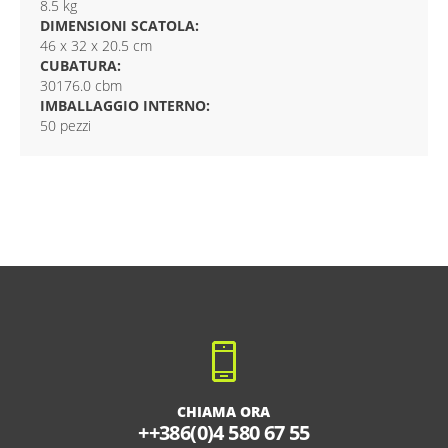
8.5 kg
DIMENSIONI SCATOLA:
46 x 32 x 20.5 cm
CUBATURA:
30176.0 cbm
IMBALLAGGIO INTERNO:
50 pezzi
CHIAMA ORA
++386(0)4 580 67 55