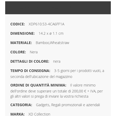
MAGGIORI INFORMAZIONI
XDP610.53-4CA6FF1A
14.2 x ø 1.1 cm
Bamboo,Wheatstraw
Nera
nera
3-5 giorni per i prodotti vuoti, a
seconda dell'ubicazione del magazzino
Il valore minimo
dell'ordine deve superare un totale di 200,00 € + IVA, per
gli altri valori si prega di inviare la vostra richiesta
Gadgets, Regali promozionali e aziendali
XD Collection