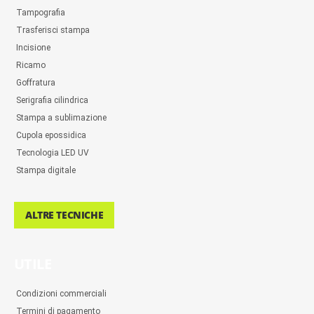
Tampografia
Trasferisci stampa
Incisione
Ricamo
Goffratura
Serigrafia cilindrica
Stampa a sublimazione
Cupola epossidica
Tecnologia LED UV
Stampa digitale
ALTRE TECNICHE
UTILE
Condizioni commerciali
Termini di pagamento