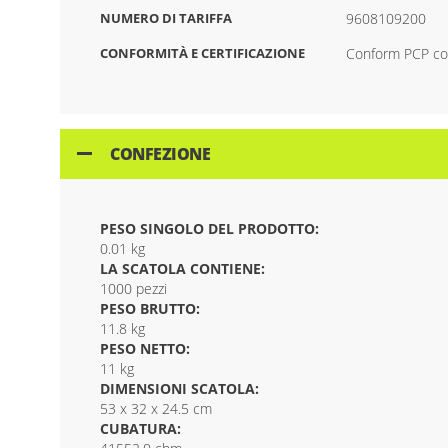
NUMERO DI TARIFFA
9608109200
CONFORMITÀ E CERTIFICAZIONE
Conform PCP co
CONFEZIONE
PESO SINGOLO DEL PRODOTTO:
0.01 kg
LA SCATOLA CONTIENE:
1000 pezzi
PESO BRUTTO:
11.8 kg
PESO NETTO:
11 kg
DIMENSIONI SCATOLA:
53 x 32 x 24.5 cm
CUBATURA: