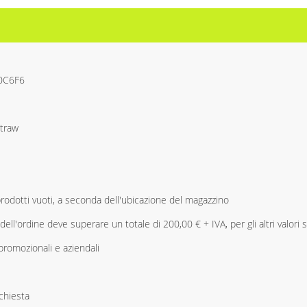
0C6F6
traw
 prodotti vuoti, a seconda dell'ubicazione del magazzino
dell'ordine deve superare un totale di 200,00 € + IVA, per gli altri valori si
promozionali e aziendali
ichiesta