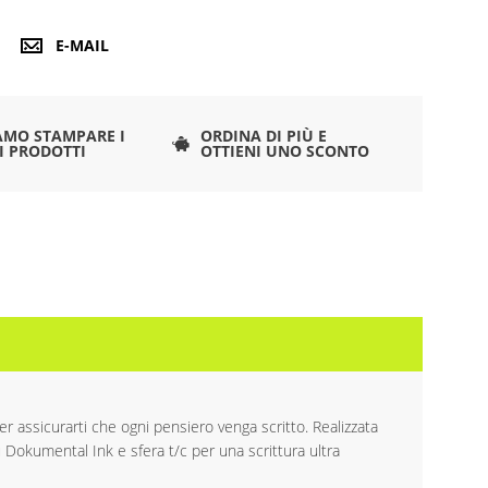
E-MAIL
AMO STAMPARE I
ORDINA DI PIÙ E
I PRODOTTI
OTTIENI UNO SCONTO
r assicurarti che ogni pensiero venga scritto. Realizzata
u Dokumental Ink e sfera t/c per una scrittura ultra