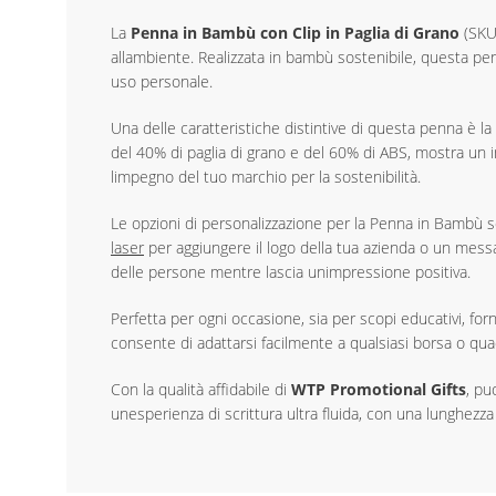
La
Penna in Bambù con Clip in Paglia di Grano
(SKU:
allambiente. Realizzata in bambù sostenibile, questa pen
uso personale.
Una delle caratteristiche distintive di questa penna è la 
del 40% di paglia di grano e del 60% di ABS, mostra un
limpegno del tuo marchio per la sostenibilità.
Le opzioni di personalizzazione per la Penna in Bambù 
laser
per aggiungere il logo della tua azienda o un mess
delle persone mentre lascia unimpressione positiva.
Perfetta per ogni occasione, sia per scopi educativi, fo
consente di adattarsi facilmente a qualsiasi borsa o qu
Con la qualità affidabile di
WTP Promotional Gifts
, pu
unesperienza di scrittura ultra fluida, con una lunghezz