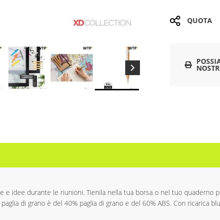
QUOTA
POSSI
NOSTR
e idee durante le riunioni. Tienila nella tua borsa o nel tuo quaderno pe
 paglia di grano è del 40% paglia di grano e del 60% ABS. Con ricarica bl