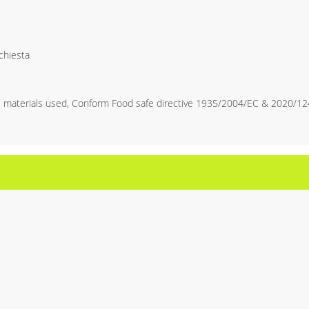
ichiesta
e materials used, Conform Food safe directive 1935/2004/EC & 2020/1245