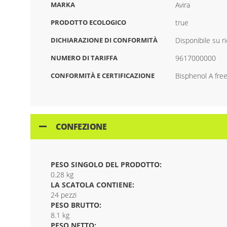
MARKA
Avira
PRODOTTO ECOLOGICO
true
DICHIARAZIONE DI CONFORMITÀ
Disponibile su r
NUMERO DI TARIFFA
9617000000
CONFORMITÀ E CERTIFICAZIONE
Bisphenol A fre
CONFEZIONE
PESO SINGOLO DEL PRODOTTO:
0.28 kg
LA SCATOLA CONTIENE:
24 pezzi
PESO BRUTTO:
8.1 kg
PESO NETTO: