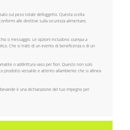
ato sul peso totale delloggetto. Questa scelta
onformi alle direttive sulla sicurezza alimentare,
archio o messaggio. Le opzioni includono
stampa a
ico. Che si tratti di un evento di beneficenza o di un
matite o addirittura vaso per fiori. Questo non solo
to prodotto versatile e attento allambiente che si allinea
er bevande è una dichiarazione del tuo impegno per