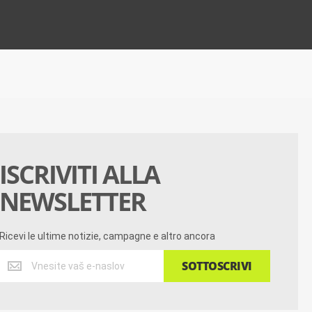
ISCRIVITI ALLA
NEWSLETTER
Ricevi le ultime notizie, campagne e altro ancora
Ricevi
SOTTOSCRIVI
le
ultime
notizie,