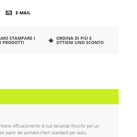
E-MAIL
AMO STAMPARE I
ORDINA DI PIÙ E
I PRODOTTI
OTTIENI UNO SCONTO
tiene efficacemente le tue bevande fresche per un
ior parte dei portabicchieri standard per auto,