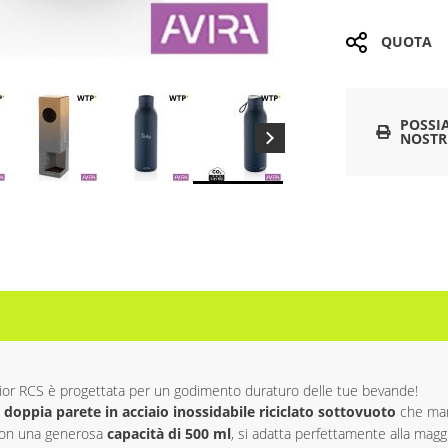
QUOTA
POSSI
NOSTR
o Avior RCS è progettata per un godimento duraturo delle tue bevande!
 doppia parete in acciaio inossidabile riciclato sottovuoto
che man
Con una generosa
capacità di 500 ml
, si adatta perfettamente alla magg