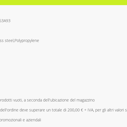
63A93
ss steel,Polypropylene
 prodotti vuoti, a seconda dell'ubicazione del magazzino
dell'ordine deve superare un totale di 200,00 € + IVA, per gli altri valori si
promozionali e aziendali