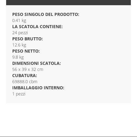
PESO SINGOLO DEL PRODOTTO:
0.41 kg
LA SCATOLA CONTIENE:
24 pezzi
PESO BRUTTO:
12.6 kg
PESO NETTO:
9.8 kg
DIMENSIONI SCATOLA:
56 x 39 x 32 cm
CUBATURA:
69888.0 cbm
IMBALLAGGIO INTERNO:
1 pezzi