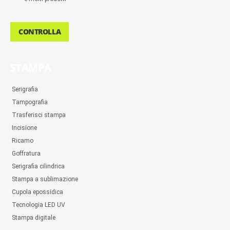
CONTROLLA
STAMPA
Serigrafia
Tampografia
Trasferisci stampa
Incisione
Ricamo
Goffratura
Serigrafia cilindrica
Stampa a sublimazione
Cupola epossidica
Tecnologia LED UV
Stampa digitale