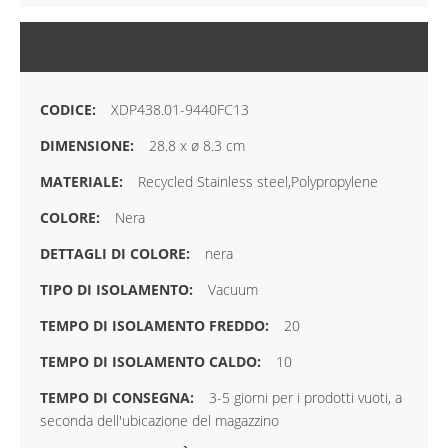
MAGGIORI INFORMAZIONI
XDP438.01-9440FC13
28.8 x ø 8.3 cm
Recycled Stainless steel,Polypropylene
Nera
nera
Vacuum
20
10
3-5 giorni per i prodotti vuoti, a
seconda dell'ubicazione del magazzino