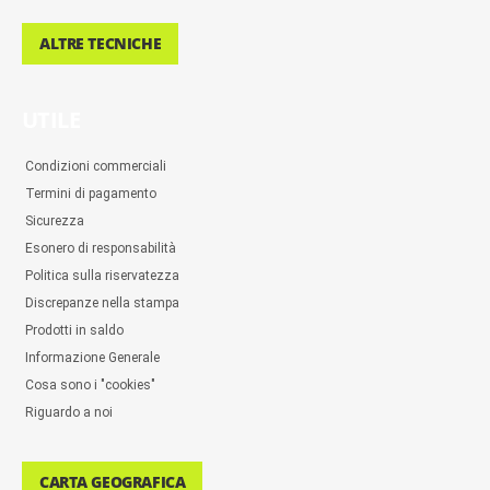
ALTRE TECNICHE
UTILE
Condizioni commerciali
Termini di pagamento
Sicurezza
Esonero di responsabilità
Politica sulla riservatezza
Discrepanze nella stampa
Prodotti in saldo
Informazione Generale
Cosa sono i "cookies"
Riguardo a noi
CARTA GEOGRAFICA