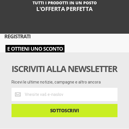
TUTTI I PRODOTTI IN UN POSTO
L'OFFERTA PERFETTA
REGISTRATI
E OTTIENI UNO SCONTO
ISCRIVITI ALLA NEWSLETTER
Ricevi le ultime notizie, campagne e altro ancora
Ricevi
le
ultime
notizie,
SOTTOSCRIVI
campagne
e
altro