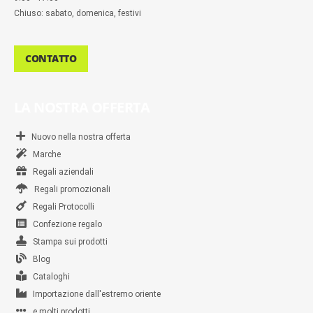
Chiuso: sabato, domenica, festivi
CONTATTO
LA NOSTRA OFFERTA
Nuovo nella nostra offerta
Marche
Regali aziendali
Regali promozionali
Regali Protocolli
Confezione regalo
Stampa sui prodotti
Blog
Cataloghi
Importazione dall'estremo oriente
e molti prodotti