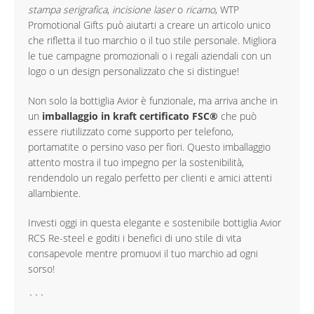
stampa serigrafica
,
incisione laser
o
ricamo
, WTP
Promotional Gifts può aiutarti a creare un articolo unico
che rifletta il tuo marchio o il tuo stile personale. Migliora
le tue campagne promozionali o i regali aziendali con un
logo o un design personalizzato che si distingue!
Non solo la bottiglia Avior è funzionale, ma arriva anche in
un
imballaggio in kraft certificato FSC®
che può
essere riutilizzato come supporto per telefono,
portamatite o persino vaso per fiori. Questo imballaggio
attento mostra il tuo impegno per la sostenibilità,
rendendolo un regalo perfetto per clienti e amici attenti
allambiente.
Investi oggi in questa elegante e sostenibile bottiglia Avior
RCS Re-steel e goditi i benefici di uno stile di vita
consapevole mentre promuovi il tuo marchio ad ogni
sorso!
```