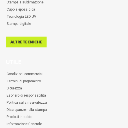
Stampa a sublimazione
Cupola epossidica
Tecnologia LED UV
Stampa digitale
ALTRE TECNICHE
UTILE
Condizioni commerciali
Termini di pagamento
Sicurezza
Esonero di responsabilità
Politica sulla riservatezza
Discrepanze nella stampa
Prodotti in saldo
Informazione Generale