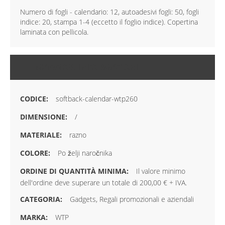
Numero di fogli - calendario: 12, autoadesivi fogli: 50, fogli
indice: 20, stampa 1-4 (eccetto il foglio indice). Copertina
laminata con pellicola.
MAGGIORI INFORMAZIONI
softback-calendar-wtp260
/
razno
Po želji naročnika
Il valore minimo
dell'ordine deve superare un totale di 200,00 € + IVA.
Gadgets, Regali promozionali e aziendali
WTP