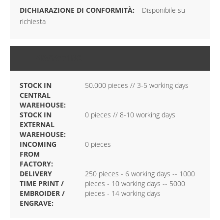
Disponibile su
richiesta
MAGAZZINO
STOCK IN
50.000 pieces // 3-5 working days
CENTRAL
WAREHOUSE:
STOCK IN
0 pieces // 8-10 working days
EXTERNAL
WAREHOUSE:
INCOMING
0 pieces
FROM
FACTORY:
DELIVERY
250 pieces - 6 working days -- 1000
TIME PRINT /
pieces - 10 working days -- 5000
EMBROIDER /
pieces - 14 working days
ENGRAVE: