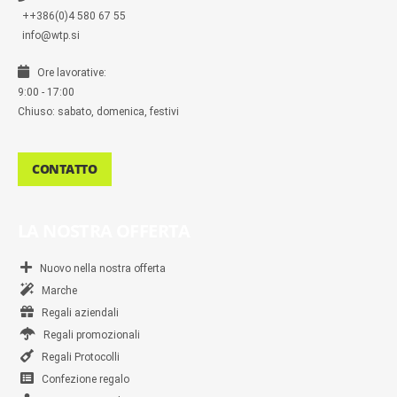
++386(0)4 580 67 55
info@wtp.si
Ore lavorative:
9:00 - 17:00
Chiuso: sabato, domenica, festivi
CONTATTO
LA NOSTRA OFFERTA
Nuovo nella nostra offerta
Marche
Regali aziendali
Regali promozionali
Regali Protocolli
Confezione regalo