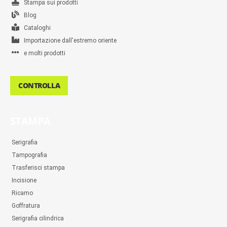
Stampa sui prodotti
Blog
Cataloghi
Importazione dall'estremo oriente
e molti prodotti
CONTROLLA
STAMPA
Serigrafia
Tampografia
Trasferisci stampa
Incisione
Ricamo
Goffratura
Serigrafia cilindrica