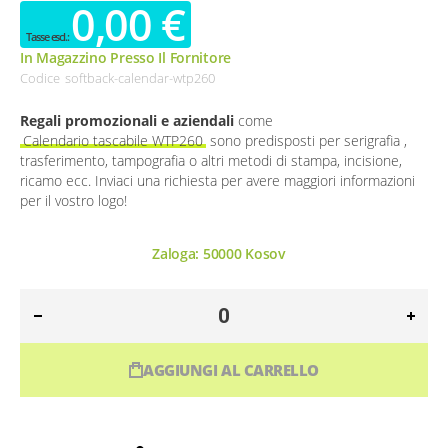
0,00 €
In Magazzino Presso Il Fornitore
Codice
softback-calendar-wtp260
Regali promozionali e aziendali
come
Calendario tascabile WTP260
sono predisposti per serigrafia ,
trasferimento, tampografia o altri metodi di stampa, incisione,
ricamo ecc. Inviaci una richiesta per avere maggiori informazioni
per il vostro logo!
Zaloga:
50000
Kosov
AGGIUNGI AL CARRELLO