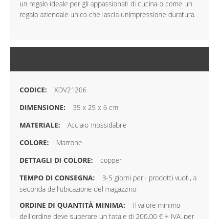
un regalo ideale per gli appassionati di cucina o come un
regalo aziendale unico che lascia unimpressione duratura.
MAGGIORI INFORMAZIONI
XDV21206
35 x 25 x 6 cm
Acciaio Inossidabile
Marrone
copper
3-5 giorni per i prodotti vuoti, a
seconda dell'ubicazione del magazzino
Il valore minimo
dell'ordine deve superare un totale di 200,00 € + IVA, per