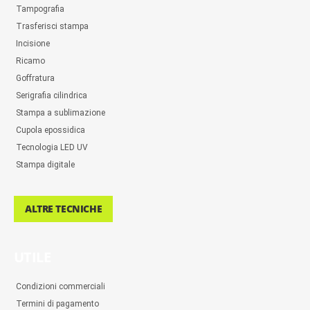
Tampografia
Trasferisci stampa
Incisione
Ricamo
Goffratura
Serigrafia cilindrica
Stampa a sublimazione
Cupola epossidica
Tecnologia LED UV
Stampa digitale
ALTRE TECNICHE
UTILE
Condizioni commerciali
Termini di pagamento