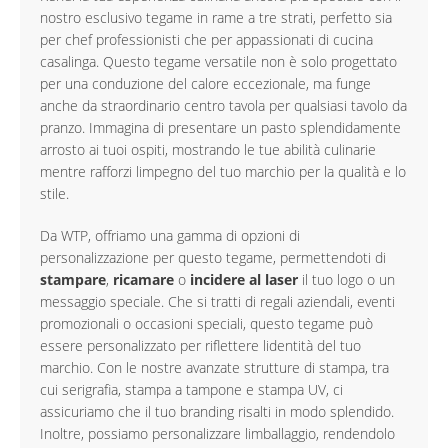
nostro esclusivo tegame in rame a tre strati, perfetto sia
per chef professionisti che per appassionati di cucina
casalinga. Questo tegame versatile non è solo progettato
per una conduzione del calore eccezionale, ma funge
anche da straordinario centro tavola per qualsiasi tavolo da
pranzo. Immagina di presentare un pasto splendidamente
arrosto ai tuoi ospiti, mostrando le tue abilità culinarie
mentre rafforzi limpegno del tuo marchio per la qualità e lo
stile.
Da WTP, offriamo una gamma di opzioni di
personalizzazione per questo tegame, permettendoti di
stampare
,
ricamare
o
incidere al laser
il tuo logo o un
messaggio speciale. Che si tratti di regali aziendali, eventi
promozionali o occasioni speciali, questo tegame può
essere personalizzato per riflettere lidentità del tuo
marchio. Con le nostre avanzate strutture di stampa, tra
cui serigrafia, stampa a tampone e stampa UV, ci
assicuriamo che il tuo branding risalti in modo splendido.
Inoltre, possiamo personalizzare limballaggio, rendendolo