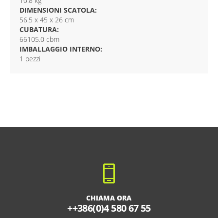
10.8 kg
DIMENSIONI SCATOLA:
56.5 x 45 x 26 cm
CUBATURA:
66105.0 cbm
IMBALLAGGIO INTERNO:
1 pezzi
CHIAMA ORA
++386(0)4 580 67 55