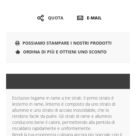
QUOTA
E-MAIL
POSSIAMO STAMPARE I NOSTRI PRODOTTI
ORDINA DI PIÙ E OTTIENI UNO SCONTO
DESCRIZIONE
Esclusivo tegame in rame a tre strati. Il primo strato è
lesterno in rame, linterno è composto da uno strato di
alluminio e uno strato di acciaio inossidabile, che lo
rendono facile da pulire. Gli strati di rame e alluminio
conducono bene il calore, permettendo alla pentola di
riscaldarsi rapidamente e uniformemente.
Rendi la tua esperienza culinaria ancora più speciale con il