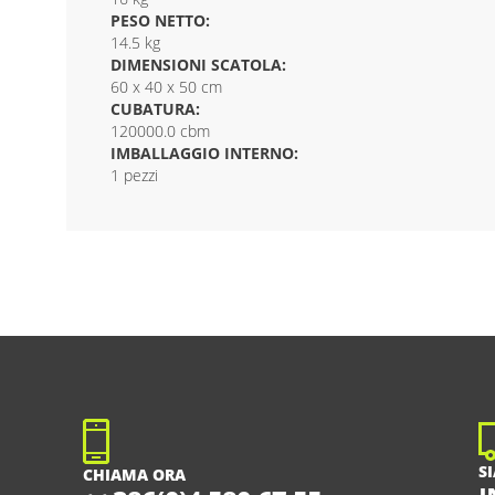
PESO NETTO:
14.5 kg
DIMENSIONI SCATOLA:
60 x 40 x 50 cm
CUBATURA:
120000.0 cbm
IMBALLAGGIO INTERNO:
1 pezzi
S
CHIAMA ORA