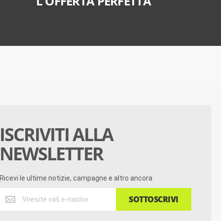
L'OFFERTA PERFETTA
ISCRIVITI ALLA
NEWSLETTER
Ricevi le ultime notizie, campagne e altro ancora
Ricevi
SOTTOSCRIVI
le
ultime