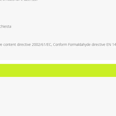
ichiesta
 content directive 2002/61/EC, Conform Formaldahyde directive EN 1