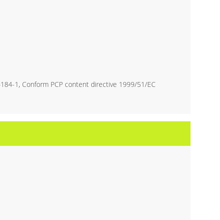
4184-1, Conform PCP content directive 1999/51/EC