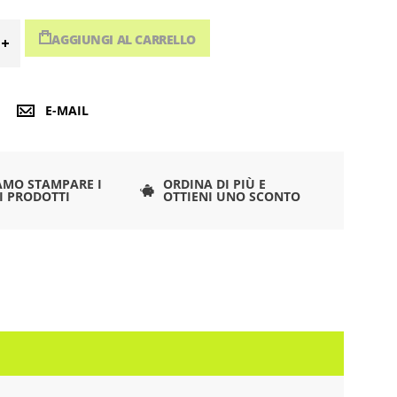
AGGIUNGI AL CARRELLO
E-MAIL
AMO STAMPARE I
ORDINA DI PIÙ E
I PRODOTTI
OTTIENI UNO SCONTO