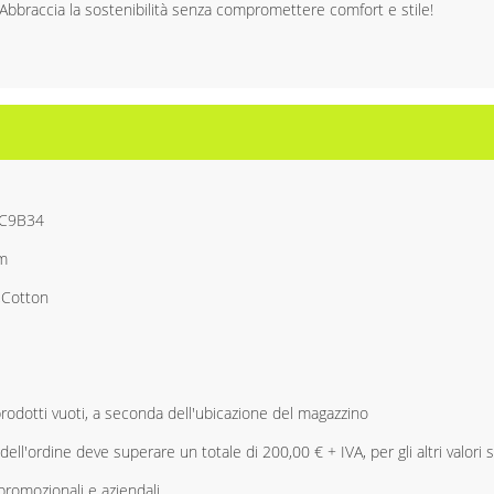
 Abbraccia la sostenibilità senza compromettere comfort e stile!
AC9B34
cm
,Cotton
 prodotti vuoti, a seconda dell'ubicazione del magazzino
dell'ordine deve superare un totale di 200,00 € + IVA, per gli altri valori si
promozionali e aziendali