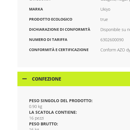
MARKA
Ukiyo
PRODOTTO ECOLOGICO
true
DICHIARAZIONE DI CONFORMITÀ
Disponibile su r
NUMERO DI TARIFFA
6302600090
CONFORMITÀ E CERTIFICAZIONE
Conform AZO dye
CONFEZIONE
PESO SINGOLO DEL PRODOTTO:
0.90 kg
LA SCATOLA CONTIENE:
16 pezzi
PESO BRUTTO:
16 kg