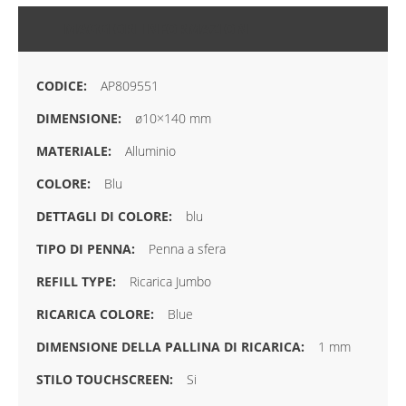
MAGGIORI INFORMAZIONI
AP809551
ø10×140 mm
Alluminio
Blu
blu
Penna a sfera
Ricarica Jumbo
Blue
1 mm
Si