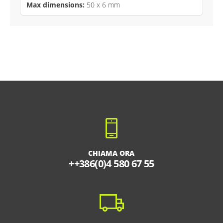
Max dimensions:
50 x 6 mm
CHIAMA ORA
++386(0)4 580 67 55