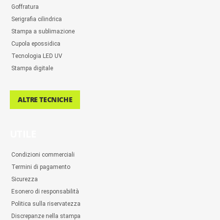
Goffratura
Serigrafia cilindrica
Stampa a sublimazione
Cupola epossidica
Tecnologia LED UV
Stampa digitale
ALTRE TECNICHE
UTILE
Condizioni commerciali
Termini di pagamento
Sicurezza
Esonero di responsabilità
Politica sulla riservatezza
Discrepanze nella stampa