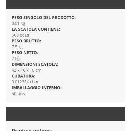
CONFEZIONE
PESO SINGOLO DEL PRODOTTO:
0.01 kg
LA SCATOLA CONTIENE:
500 pezzi
PESO BRUTTO:
7.5 kg
PESO NETTO:
7 kg
DIMENSIONI SCATOLA:
43 x 16 x 18 cm
CUBATURA:
0.012384 cbm
IMBALLAGGIO INTERNO:
50 pezzi
OPZIONI DI PERSONALIZZAZIONE
Printing options