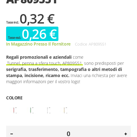
0,32 €
0,26 €
In Magazzino Presso Il Fornitore
Codice
AP809551
Regali promozionali e aziendali
come
Tunnel, penna a sfera touch, AP809551
sono predisposti per
serigrafia, trasferimento, tampografia o altri metodi di
stampa, incisione, ricamo ecc.
Inviaci una richiesta per avere
maggiori informazioni per il vostro logo!
COLORE