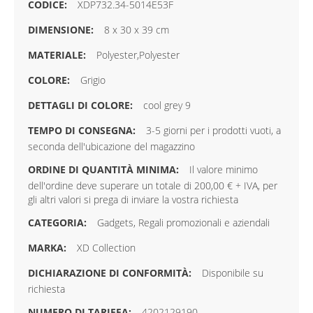
XDP732.34-5014E53F
8 x 30 x 39 cm
Polyester,Polyester
Grigio
cool grey 9
3-5 giorni per i prodotti vuoti, a
seconda dell'ubicazione del magazzino
Il valore minimo
dell'ordine deve superare un totale di 200,00 € + IVA, per
gli altri valori si prega di inviare la vostra richiesta
Gadgets, Regali promozionali e aziendali
XD Collection
Disponibile su
richiesta
4202129190