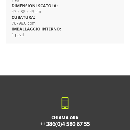
DIMENSIONI SCATOLA:
47 x 38 x 43 cm
CUBATURA:
76798.0 cbm
IMBALLAGGIO INTERNO:
1 pezzi
CHIAMA ORA
++386(0)4 580 67 55