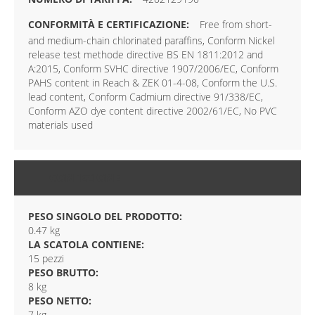
Free from short-
and medium-chain chlorinated paraffins, Conform Nickel
release test methode directive BS EN 1811:2012 and
A:2015, Conform SVHC directive 1907/2006/EC, Conform
PAHS content in Reach & ZEK 01-4-08, Conform the U.S.
lead content, Conform Cadmium directive 91/338/EC,
Conform AZO dye content directive 2002/61/EC, No PVC
materials used
CONFEZIONE
PESO SINGOLO DEL PRODOTTO:
0.47 kg
LA SCATOLA CONTIENE:
15 pezzi
PESO BRUTTO:
8 kg
PESO NETTO:
7 kg