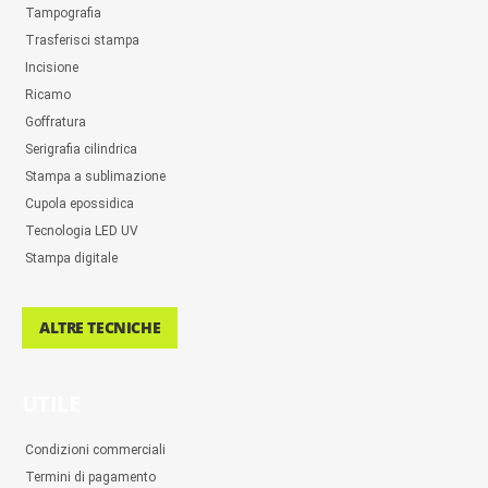
Tampografia
Trasferisci stampa
Incisione
Ricamo
Goffratura
Serigrafia cilindrica
Stampa a sublimazione
Cupola epossidica
Tecnologia LED UV
Stampa digitale
ALTRE TECNICHE
UTILE
Condizioni commerciali
Termini di pagamento