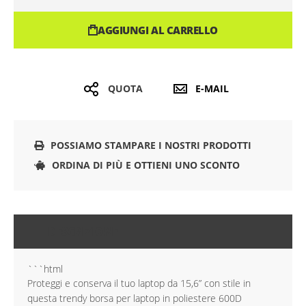
AGGIUNGI AL CARRELLO
QUOTA
E-MAIL
POSSIAMO STAMPARE I NOSTRI PRODOTTI
ORDINA DI PIÙ E OTTIENI UNO SCONTO
DESCRIZIONE
```html
Proteggi e conserva il tuo laptop da 15,6” con stile in
questa trendy borsa per laptop in poliestere 600D