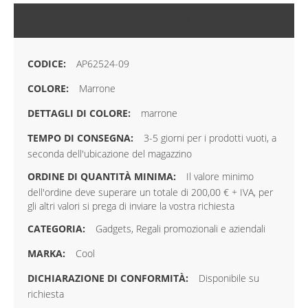
MAGGIORI INFORMAZIONI
AP62524-09
Marrone
marrone
3-5 giorni per i prodotti vuoti, a
seconda dell'ubicazione del magazzino
Il valore minimo
dell'ordine deve superare un totale di 200,00 € + IVA, per
gli altri valori si prega di inviare la vostra richiesta
Gadgets, Regali promozionali e aziendali
Cool
Disponibile su
richiesta