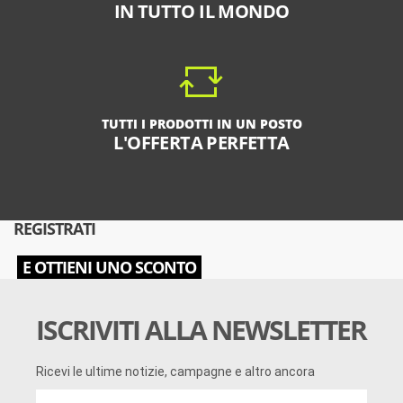
IN TUTTO IL MONDO
TUTTI I PRODOTTI IN UN POSTO
L'OFFERTA PERFETTA
REGISTRATI
E OTTIENI UNO SCONTO
ISCRIVITI ALLA NEWSLETTER
Ricevi le ultime notizie, campagne e altro ancora
Ricevi