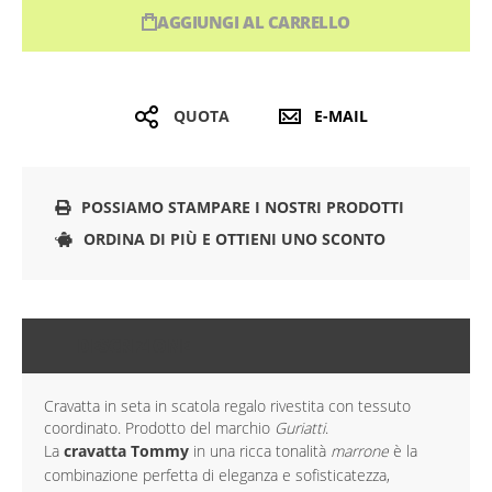
AGGIUNGI AL CARRELLO
QUOTA
E-MAIL
POSSIAMO STAMPARE I NOSTRI PRODOTTI
ORDINA DI PIÙ E OTTIENI UNO SCONTO
DESCRIZIONE
Cravatta in seta in scatola regalo rivestita con tessuto
coordinato. Prodotto del marchio
Guriatti
.
La
cravatta Tommy
in una ricca tonalità
marrone
è la
combinazione perfetta di eleganza e sofisticatezza,