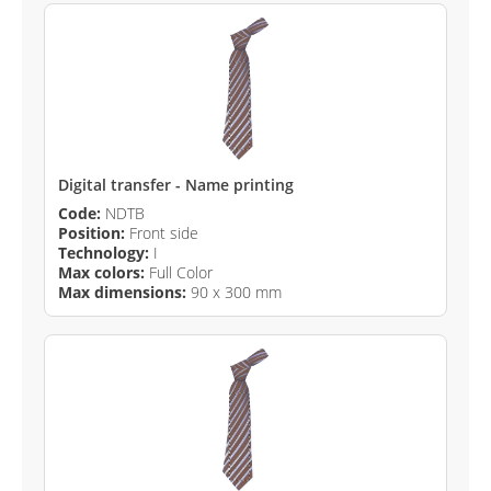
Digital transfer - Name printing
Code:
NDTB
Position:
Front side
Technology:
I
Max colors:
Full Color
Max dimensions:
90 x 300 mm