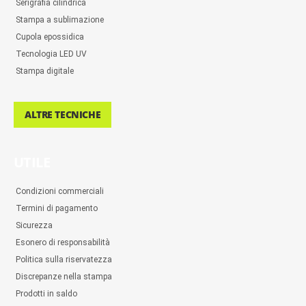
Serigrafia cilindrica
Stampa a sublimazione
Cupola epossidica
Tecnologia LED UV
Stampa digitale
ALTRE TECNICHE
UTILE
Condizioni commerciali
Termini di pagamento
Sicurezza
Esonero di responsabilità
Politica sulla riservatezza
Discrepanze nella stampa
Prodotti in saldo