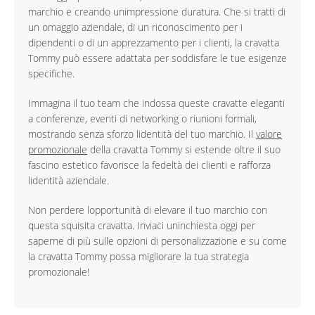
marchio e creando unimpressione duratura. Che si tratti di
un omaggio aziendale, di un riconoscimento per i
dipendenti o di un apprezzamento per i clienti, la cravatta
Tommy può essere adattata per soddisfare le tue esigenze
specifiche.
Immagina il tuo team che indossa queste cravatte eleganti
a conferenze, eventi di networking o riunioni formali,
mostrando senza sforzo lidentità del tuo marchio. Il
valore
promozionale
della cravatta Tommy si estende oltre il suo
fascino estetico favorisce la fedeltà dei clienti e rafforza
lidentità aziendale.
Non perdere lopportunità di elevare il tuo marchio con
questa squisita cravatta. Inviaci uninchiesta oggi per
saperne di più sulle opzioni di personalizzazione e su come
la cravatta Tommy possa migliorare la tua strategia
promozionale!