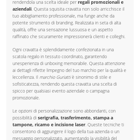
rendendola una scelta ideale per
regali promozionali e
aziendali
. Questa squisita cravatta non solo arricchisce il
tuo abbigliamento professionale, ma funge anche da
potente strumento di branding. Realizzata in seta di alta
qualità, offre una sensazione lussuosa e un aspetto
raffinato che sicuramente impressionerà clienti e colleghi.
Ogni cravatta è splendidamente confezionata in una
scatola regalo in tessuto coordinato, garantendo
unesperienza di unboxing memorabile. Questa attenzione
ai dettagli riflette limpegno del tuo marchio per la qualità e
leccellenza. Il
marchio Guriatti
è sinonimo di stile e
sofisticatezza, rendendo questa cravatta una scelta di
spicco per qualsiasi evento aziendale o campagna
promozionale.
Le opzioni di personalizzazione sono abbondanti, con
possibilità di
serigrafia, trasferimento, stampa a
tampone, ricamo e incisione laser
. Queste tecniche ti
consentono di aggiungere il logo della tua azienda o un
messaggio personalizzato, aumentando la visibilità del