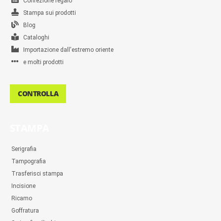
Confezione regalo
Stampa sui prodotti
Blog
Cataloghi
Importazione dall'estremo oriente
e molti prodotti
CONTROLLA
STAMPA
Serigrafia
Tampografia
Trasferisci stampa
Incisione
Ricamo
Goffratura