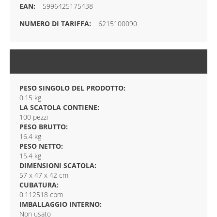
5996425175438
6215100090
CONFEZIONE
PESO SINGOLO DEL PRODOTTO:
0.15 kg
LA SCATOLA CONTIENE:
100 pezzi
PESO BRUTTO:
16.4 kg
PESO NETTO:
15.4 kg
DIMENSIONI SCATOLA:
57 x 47 x 42 cm
CUBATURA:
0.112518 cbm
IMBALLAGGIO INTERNO:
Non usato