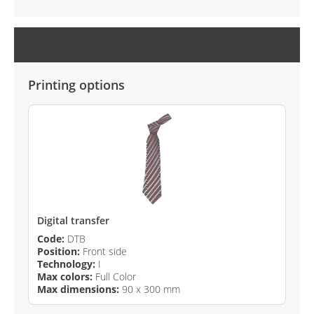
OPZIONI DI PERSONALIZZAZIONE
Printing options
Digital transfer
Code:
DTB
Position:
Front side
Technology:
I
Max colors:
Full Color
Max dimensions:
90 x 300 mm