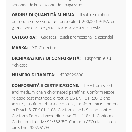
seconda dell'ubicazione del magazzino
Il valore minimo
dell'ordine deve superare un totale di 200,00 € + IVA, per
gli altri valori si prega di inviare la vostra richiesta
Gadgets, Regali promozionali e aziendali
XD Collection
Disponibile su
richiesta
4202929890
Free from short-
and medium-chain chlorinated paraffins, Conform Nickel
release test methode directive BS EN 1811:2012 and
A:2015, Conform Phtalate content, Conform PAHS content
in Reach & ZEK 01-4-08, Conform the U.S. lead content,
Conform Formaldahyde directive EN 14184-1, Conform
Cadmium directive 91/338/EC, Conform AZO dye content
directive 2002/61/EC