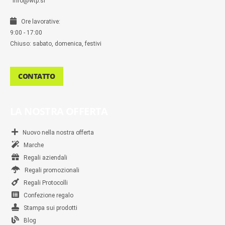
info@wtp.si
Ore lavorative:
9:00 - 17:00
Chiuso: sabato, domenica, festivi
CONTATTO
LA NOSTRA OFFERTA
Nuovo nella nostra offerta
Marche
Regali aziendali
Regali promozionali
Regali Protocolli
Confezione regalo
Stampa sui prodotti
Blog