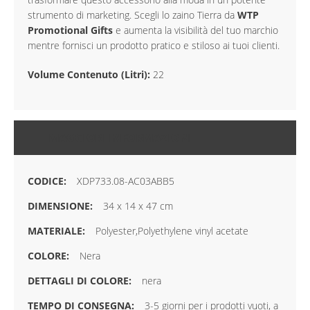
strumento di marketing. Scegli lo zaino Tierra da
WTP
Promotional Gifts
e aumenta la visibilità del tuo marchio
mentre fornisci un prodotto pratico e stiloso ai tuoi clienti.
Volume Contenuto (Litri):
22
MAGGIORI INFORMAZIONI
XDP733.08-AC03ABB5
34 x 14 x 47 cm
Polyester,Polyethylene vinyl acetate
Nera
nera
3-5 giorni per i prodotti vuoti, a