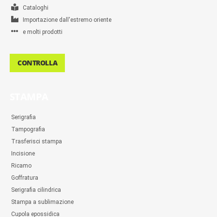
Cataloghi
Importazione dall'estremo oriente
e molti prodotti
CONTROLLA
STAMPA
Serigrafia
Tampografia
Trasferisci stampa
Incisione
Ricamo
Goffratura
Serigrafia cilindrica
Stampa a sublimazione
Cupola epossidica