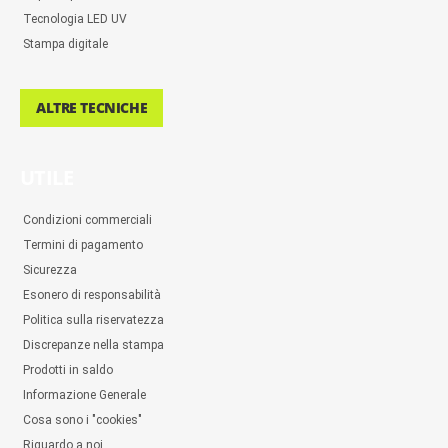
Tecnologia LED UV
Stampa digitale
ALTRE TECNICHE
UTILE
Condizioni commerciali
Termini di pagamento
Sicurezza
Esonero di responsabilità
Politica sulla riservatezza
Discrepanze nella stampa
Prodotti in saldo
Informazione Generale
Cosa sono i "cookies"
Riguardo a noi