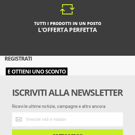
TUTTI I PRODOTTI IN UN POSTO
L'OFFERTA PERFETTA
REGISTRATI
E OTTIENI UNO SCONTO
ISCRIVITI ALLA NEWSLETTER
Ricevi le ultime notizie, campagne e altro ancora
Ricevi
le
ultime
notizie,