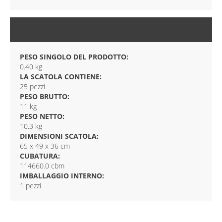
CONFEZIONE
PESO SINGOLO DEL PRODOTTO:
0.40 kg
LA SCATOLA CONTIENE:
25 pezzi
PESO BRUTTO:
11 kg
PESO NETTO:
10.3 kg
DIMENSIONI SCATOLA:
65 x 49 x 36 cm
CUBATURA:
114660.0 cbm
IMBALLAGGIO INTERNO:
1 pezzi