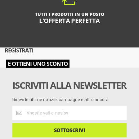
TUTTI I PRODOTTI IN UN POSTO
L'OFFERTA PERFETTA
REGISTRATI
E OTTIENI UNO SCONTO
ISCRIVITI ALLA NEWSLETTER
Ricevi le ultime notizie, campagne e altro ancora
Ricevi
le
ultime
notizie,
SOTTOSCRIVI
campagne