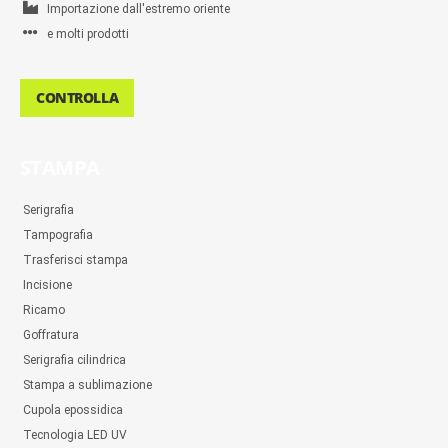
Importazione dall'estremo oriente
e molti prodotti
CONTROLLA
STAMPA
Serigrafia
Tampografia
Trasferisci stampa
Incisione
Ricamo
Goffratura
Serigrafia cilindrica
Stampa a sublimazione
Cupola epossidica
Tecnologia LED UV