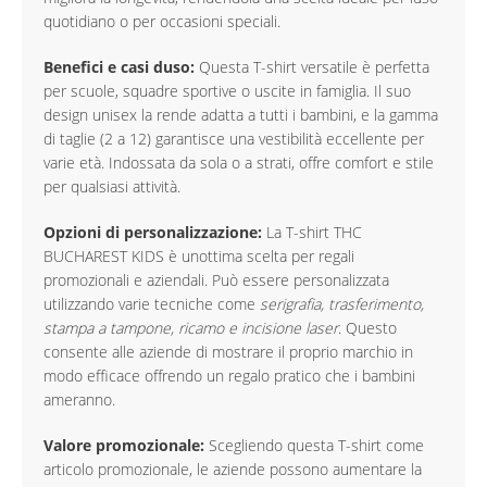
quotidiano o per occasioni speciali.
Benefici e casi duso:
Questa T-shirt versatile è perfetta
per scuole, squadre sportive o uscite in famiglia. Il suo
design unisex la rende adatta a tutti i bambini, e la gamma
di taglie (2 a 12) garantisce una vestibilità eccellente per
varie età. Indossata da sola o a strati, offre comfort e stile
per qualsiasi attività.
Opzioni di personalizzazione:
La T-shirt THC
BUCHAREST KIDS è unottima scelta per regali
promozionali e aziendali. Può essere personalizzata
utilizzando varie tecniche come
serigrafia, trasferimento,
stampa a tampone, ricamo e incisione laser
. Questo
consente alle aziende di mostrare il proprio marchio in
modo efficace offrendo un regalo pratico che i bambini
ameranno.
Valore promozionale:
Scegliendo questa T-shirt come
articolo promozionale, le aziende possono aumentare la