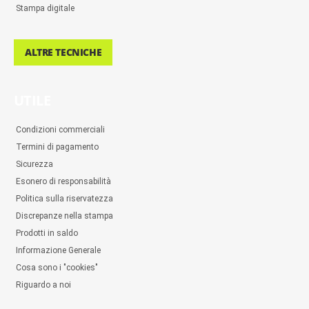
Stampa digitale
ALTRE TECNICHE
UTILE
Condizioni commerciali
Termini di pagamento
Sicurezza
Esonero di responsabilità
Politica sulla riservatezza
Discrepanze nella stampa
Prodotti in saldo
Informazione Generale
Cosa sono i "cookies"
Riguardo a noi