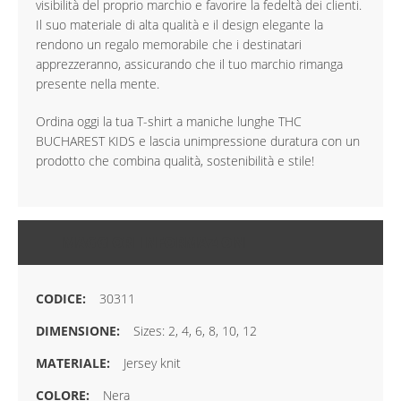
visibilità del proprio marchio e favorire la fedeltà dei clienti.
Il suo materiale di alta qualità e il design elegante la
rendono un regalo memorabile che i destinatari
apprezzeranno, assicurando che il tuo marchio rimanga
presente nella mente.
Ordina oggi la tua T-shirt a maniche lunghe THC
BUCHAREST KIDS e lascia unimpressione duratura con un
prodotto che combina qualità, sostenibilità e stile!
MAGGIORI INFORMAZIONI
30311
Sizes: 2, 4, 6, 8, 10, 12
Jersey knit
Nera