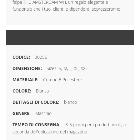
felpa THC AMSTERDAM WH, un regalo elegante e
funzionale che i tuoi clienti e dipendenti apprezzeranno.
MAGGIORI INFORMAZIONI
30256
Sizes: S, M, L, XL, XXL
Cotone E Poliestere
Bianca
bianco
Maschio
3-5 giorni per i prodotti vuoti, a
seconda dell'ubicazione del magazzino