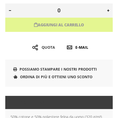
AGGIUNGI AL CARRELLO
QUOTA
E-MAIL
POSSIAMO STAMPARE I NOSTRI PRODOTTI
ORDINA DI PIÙ E OTTIENI UNO SCONTO
DESCRIZIONE
50% cotone e 50% poliestere felpa da uomo (320 g/m²)