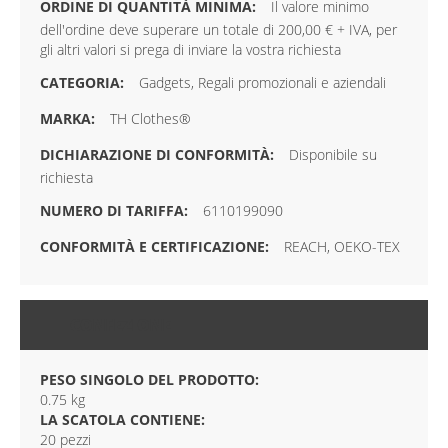
Il valore minimo
dell'ordine deve superare un totale di 200,00 € + IVA, per
gli altri valori si prega di inviare la vostra richiesta
Gadgets, Regali promozionali e aziendali
TH Clothes®
Disponibile su
richiesta
6110199090
REACH, OEKO-TEX
CONFEZIONE
PESO SINGOLO DEL PRODOTTO:
0.75 kg
LA SCATOLA CONTIENE:
20 pezzi