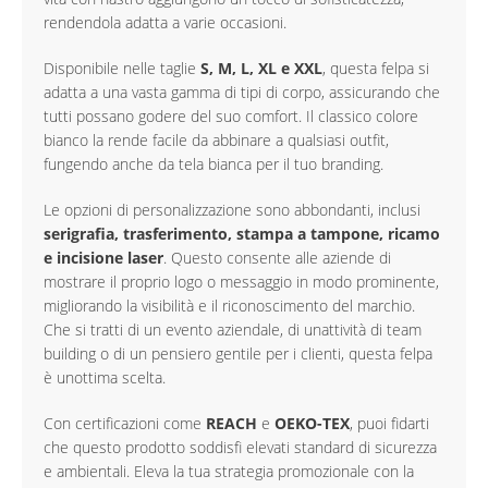
rendendola adatta a varie occasioni.
Disponibile nelle taglie
S, M, L, XL e XXL
, questa felpa si
adatta a una vasta gamma di tipi di corpo, assicurando che
tutti possano godere del suo comfort. Il classico colore
bianco la rende facile da abbinare a qualsiasi outfit,
fungendo anche da tela bianca per il tuo branding.
Le opzioni di personalizzazione sono abbondanti, inclusi
serigrafia, trasferimento, stampa a tampone, ricamo
e incisione laser
. Questo consente alle aziende di
mostrare il proprio logo o messaggio in modo prominente,
migliorando la visibilità e il riconoscimento del marchio.
Che si tratti di un evento aziendale, di unattività di team
building o di un pensiero gentile per i clienti, questa felpa
è unottima scelta.
Con certificazioni come
REACH
e
OEKO-TEX
, puoi fidarti
che questo prodotto soddisfi elevati standard di sicurezza
e ambientali. Eleva la tua strategia promozionale con la