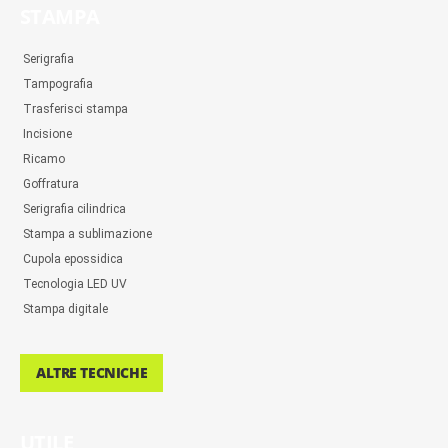
STAMPA
Serigrafia
Tampografia
Trasferisci stampa
Incisione
Ricamo
Goffratura
Serigrafia cilindrica
Stampa a sublimazione
Cupola epossidica
Tecnologia LED UV
Stampa digitale
ALTRE TECNICHE
UTILE