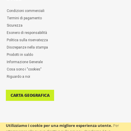
Condizioni commerciali
Termini di pagamento
Sicurezza
Esonero di responsabilità
Politica sulla riservatezza
Discrepanze nella stampa
Prodotti in saldo
Informazione Generale
Cosa sono i "cookies"
Riguardo a noi
CARTA GEOGRAFICA
Utilizziamo i cookie per una migliore esperienza utente.
Per