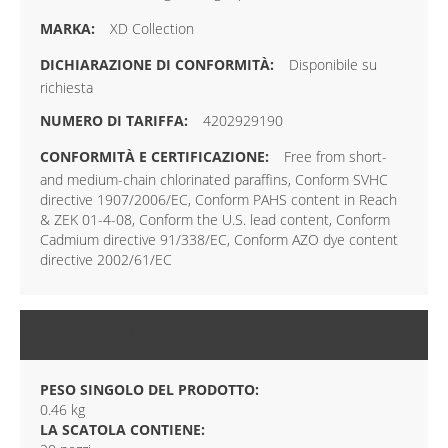
XD Collection
Disponibile su
richiesta
4202929190
Free from short-
and medium-chain chlorinated paraffins, Conform SVHC
directive 1907/2006/EC, Conform PAHS content in Reach
& ZEK 01-4-08, Conform the U.S. lead content, Conform
Cadmium directive 91/338/EC, Conform AZO dye content
directive 2002/61/EC
CONFEZIONE
PESO SINGOLO DEL PRODOTTO:
0.46 kg
LA SCATOLA CONTIENE: