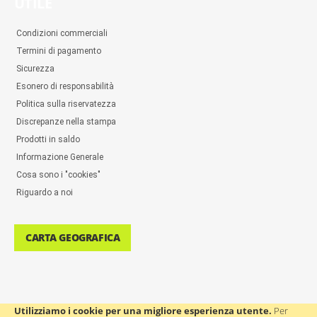
UTILE
Condizioni commerciali
Termini di pagamento
Sicurezza
Esonero di responsabilità
Politica sulla riservatezza
Discrepanze nella stampa
Prodotti in saldo
Informazione Generale
Cosa sono i "cookies"
Riguardo a noi
CARTA GEOGRAFICA
Utilizziamo i cookie per una migliore esperienza utente.
Per