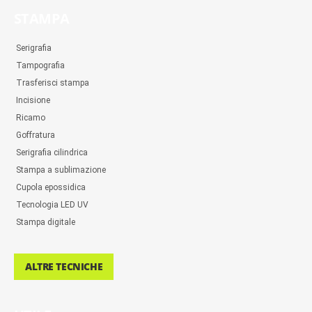
STAMPA
Serigrafia
Tampografia
Trasferisci stampa
Incisione
Ricamo
Goffratura
Serigrafia cilindrica
Stampa a sublimazione
Cupola epossidica
Tecnologia LED UV
Stampa digitale
ALTRE TECNICHE