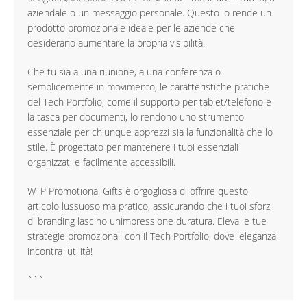
aziendale o un messaggio personale. Questo lo rende un
prodotto promozionale ideale per le aziende che
desiderano aumentare la propria visibilità.
Che tu sia a una riunione, a una conferenza o
semplicemente in movimento, le caratteristiche pratiche
del Tech Portfolio, come il supporto per tablet/telefono e
la tasca per documenti, lo rendono uno strumento
essenziale per chiunque apprezzi sia la funzionalità che lo
stile. È progettato per mantenere i tuoi essenziali
organizzati e facilmente accessibili.
WTP Promotional Gifts è orgogliosa di offrire questo
articolo lussuoso ma pratico, assicurando che i tuoi sforzi
di branding lascino unimpressione duratura. Eleva le tue
strategie promozionali con il Tech Portfolio, dove leleganza
incontra lutilità!
```