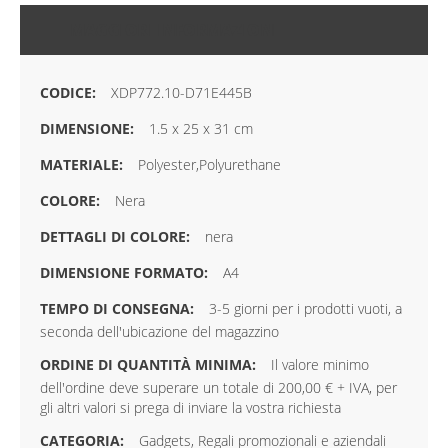
MAGGIORI INFORMAZIONI
XDP772.10-D71E445B
1.5 x 25 x 31 cm
Polyester,Polyurethane
Nera
nera
A4
3-5 giorni per i prodotti vuoti, a
seconda dell'ubicazione del magazzino
Il valore minimo
dell'ordine deve superare un totale di 200,00 € + IVA, per
gli altri valori si prega di inviare la vostra richiesta
Gadgets, Regali promozionali e aziendali