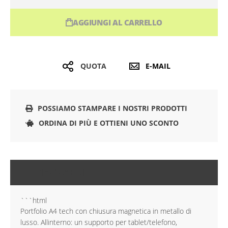
AGGIUNGI AL CARRELLO
QUOTA
E-MAIL
POSSIAMO STAMPARE I NOSTRI PRODOTTI
ORDINA DI PIÙ E OTTIENI UNO SCONTO
DESCRIZIONE
```html
Portfolio A4 tech con chiusura magnetica in metallo di
lusso. Allinterno: un supporto per tablet/telefono,