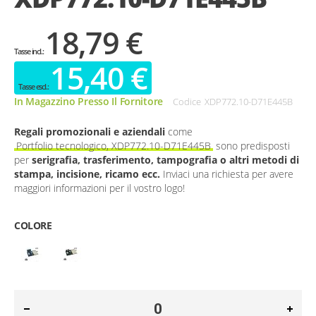
18,79 €
15,40 €
In Magazzino Presso Il Fornitore
Codice
XDP772.10-D71E445B
Regali promozionali e aziendali
come
Portfolio tecnologico, XDP772.10-D71E445B
sono predisposti
per
serigrafia, trasferimento, tampografia o altri metodi di
stampa, incisione, ricamo ecc.
Inviaci una richiesta per avere
maggiori informazioni per il vostro logo!
COLORE