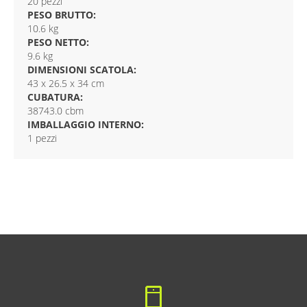
20 pezzi
PESO BRUTTO:
10.6 kg
PESO NETTO:
9.6 kg
DIMENSIONI SCATOLA:
43 x 26.5 x 34 cm
CUBATURA:
38743.0 cbm
IMBALLAGGIO INTERNO:
1 pezzi