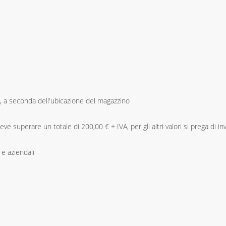
ti, a seconda dell'ubicazione del magazzino
eve superare un totale di 200,00 € + IVA, per gli altri valori si prega di inv
 e aziendali