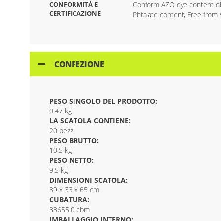
CONFORMITÀ E
Conform AZO dye content di
CERTIFICAZIONE
Phtalate content, Free from 
CONFEZIONE
PESO SINGOLO DEL PRODOTTO:
0.47 kg
LA SCATOLA CONTIENE:
20 pezzi
PESO BRUTTO:
10.5 kg
PESO NETTO:
9.5 kg
DIMENSIONI SCATOLA:
39 x 33 x 65 cm
CUBATURA:
83655.0 cbm
IMBALLAGGIO INTERNO: