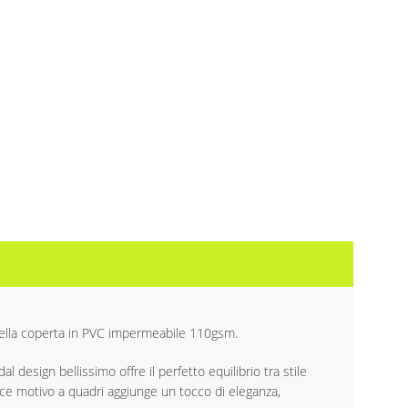
 della coperta in PVC impermeabile 110gsm.
l design bellissimo offre il perfetto equilibrio tra stile
vace motivo a quadri aggiunge un tocco di eleganza,