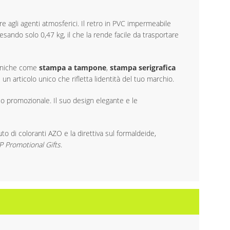
e agli agenti atmosferici. Il retro in PVC impermeabile
esando solo 0,47 kg, il che la rende facile da trasportare
tecniche come
stampa a tampone
,
stampa serigrafica
 un articolo unico che rifletta lidentità del tuo marchio.
lo promozionale. Il suo design elegante e le
uto di coloranti AZO e la direttiva sul formaldeide,
 Promotional Gifts
.