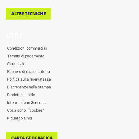
ALTRE TECNICHE
UTILE
Condizioni commerciali
Termini di pagamento
Sicurezza
Esonero di responsabilità
Politica sulla riservatezza
Discrepanze nella stampa
Prodotti in saldo
Informazione Generale
Cosa sono i "cookies"
Riguardo a noi
CARTA GEOGRAFICA