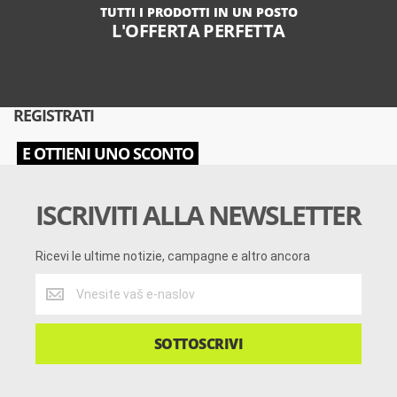
TUTTI I PRODOTTI IN UN POSTO
L'OFFERTA PERFETTA
REGISTRATI
E OTTIENI UNO SCONTO
ISCRIVITI ALLA NEWSLETTER
Ricevi le ultime notizie, campagne e altro ancora
Ricevi
le
ultime
notizie,
SOTTOSCRIVI
campagne
e
altro