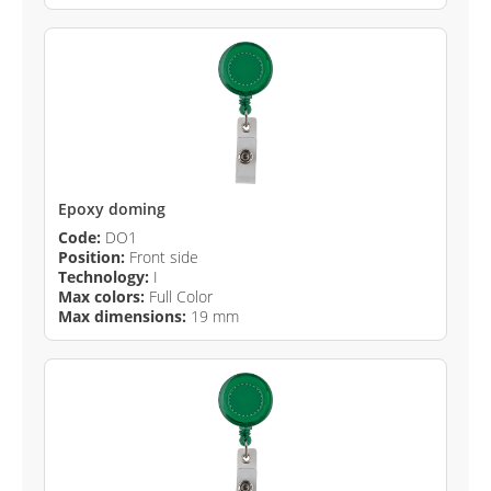
Epoxy doming
Code:
DO1
Position:
Front side
Technology:
I
Max colors:
Full Color
Max dimensions:
19 mm