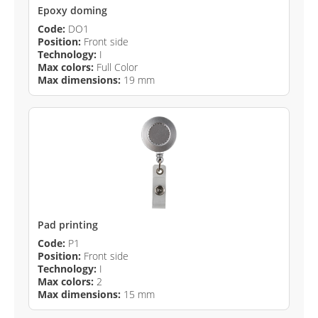
Epoxy doming
Code:
DO1
Position:
Front side
Technology:
I
Max colors:
Full Color
Max dimensions:
19 mm
Pad printing
Code:
P1
Position:
Front side
Technology:
I
Max colors:
2
Max dimensions:
15 mm