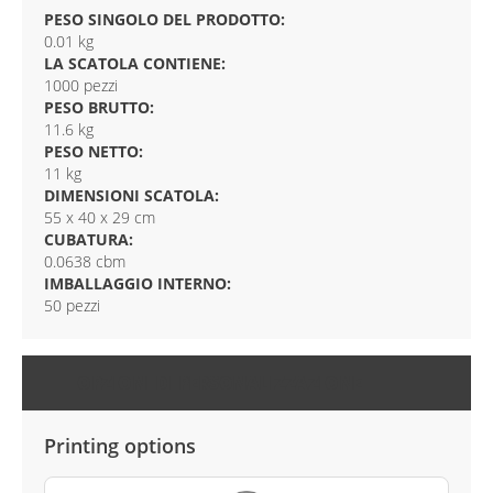
PESO SINGOLO DEL PRODOTTO:
0.01 kg
LA SCATOLA CONTIENE:
1000 pezzi
PESO BRUTTO:
11.6 kg
PESO NETTO:
11 kg
DIMENSIONI SCATOLA:
55 x 40 x 29 cm
CUBATURA:
0.0638 cbm
IMBALLAGGIO INTERNO:
50 pezzi
OPZIONI DI PERSONALIZZAZIONE
Printing options