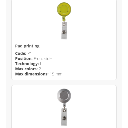
Pad printing
Code:
P1
Position:
Front side
Technology:
I
Max colors:
2
Max dimensions:
15 mm