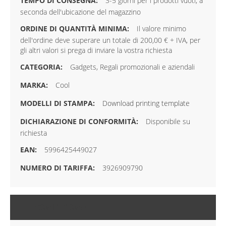
3-5 giorni per i prodotti vuoti, a
seconda dell'ubicazione del magazzino
Il valore minimo
dell'ordine deve superare un totale di 200,00 € + IVA, per
gli altri valori si prega di inviare la vostra richiesta
Gadgets, Regali promozionali e aziendali
Cool
Download printing template
Disponibile su
richiesta
5996425449027
3926909790
CONFEZIONE