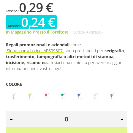
0,29 €
0,24 €
In Magazzino Presso Il Fornitore
Codice
AP809307
Regali promozionali e aziendali
come
Slope, porta badge, AP809307
sono predisposti per
serigrafia,
trasferimento, tampografia o altri metodi di stampa,
incisione, ricamo ecc.
Inviaci una richiesta per avere maggiori
informazioni per il vostro logo!
COLORE