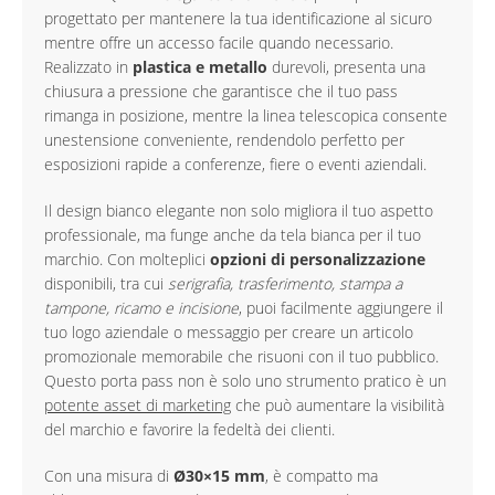
progettato per mantenere la tua identificazione al sicuro
mentre offre un accesso facile quando necessario.
Realizzato in
plastica e metallo
durevoli, presenta una
chiusura a pressione che garantisce che il tuo pass
rimanga in posizione, mentre la linea telescopica consente
unestensione conveniente, rendendolo perfetto per
esposizioni rapide a conferenze, fiere o eventi aziendali.
Il design bianco elegante non solo migliora il tuo aspetto
professionale, ma funge anche da tela bianca per il tuo
marchio. Con molteplici
opzioni di personalizzazione
disponibili, tra cui
serigrafia, trasferimento, stampa a
tampone, ricamo e incisione
, puoi facilmente aggiungere il
tuo logo aziendale o messaggio per creare un articolo
promozionale memorabile che risuoni con il tuo pubblico.
Questo porta pass non è solo uno strumento pratico è un
potente asset di marketing
che può aumentare la visibilità
del marchio e favorire la fedeltà dei clienti.
Con una misura di
Ø30×15 mm
, è compatto ma