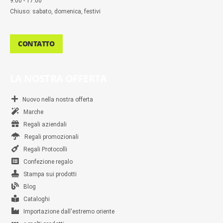
9:00 - 17:00
Chiuso: sabato, domenica, festivi
CONTATTO
LA NOSTRA OFFERTA
Nuovo nella nostra offerta
Marche
Regali aziendali
Regali promozionali
Regali Protocolli
Confezione regalo
Stampa sui prodotti
Blog
Cataloghi
Importazione dall'estremo oriente