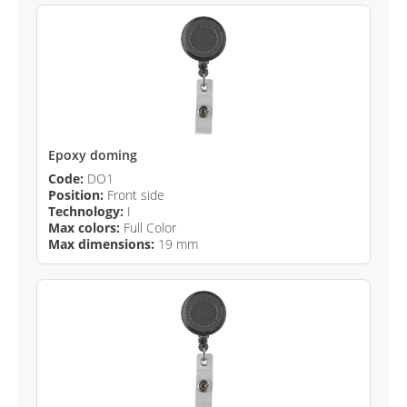
Epoxy doming
Code:
DO1
Position:
Front side
Technology:
I
Max colors:
Full Color
Max dimensions:
19 mm