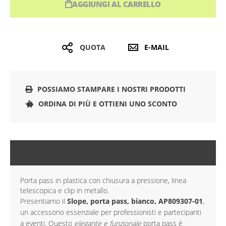
AGGIUNGI AL CARRELLO
QUOTA
E-MAIL
POSSIAMO STAMPARE I NOSTRI PRODOTTI
ORDINA DI PIÙ E OTTIENI UNO SCONTO
DESCRIZIONE
Porta pass in plastica con chiusura a pressione, linea
telescopica e clip in metallo.
Presentiamo il
Slope, porta pass, bianco, AP809307-01
,
un accessorio essenziale per professionisti e partecipanti
a eventi. Questo
elegante e funzionale
porta pass è