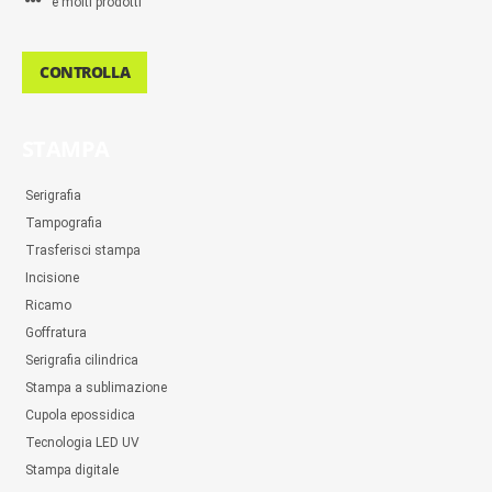
e molti prodotti
CONTROLLA
STAMPA
Serigrafia
Tampografia
Trasferisci stampa
Incisione
Ricamo
Goffratura
Serigrafia cilindrica
Stampa a sublimazione
Cupola epossidica
Tecnologia LED UV
Stampa digitale