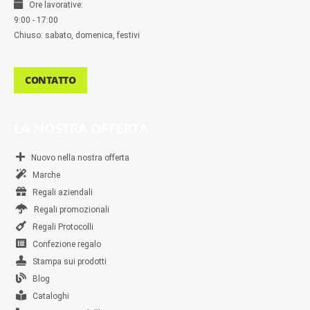
Ore lavorative:
9:00 - 17:00
Chiuso: sabato, domenica, festivi
CONTATTO
LA NOSTRA OFFERTA
Nuovo nella nostra offerta
Marche
Regali aziendali
Regali promozionali
Regali Protocolli
Confezione regalo
Stampa sui prodotti
Blog
Cataloghi