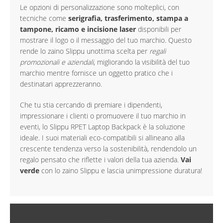
Le opzioni di personalizzazione sono molteplici, con
tecniche come
serigrafia, trasferimento, stampa a
tampone, ricamo e incisione laser
disponibili per
mostrare il logo o il messaggio del tuo marchio. Questo
rende lo zaino Slippu unottima scelta per
regali
promozionali e aziendali
, migliorando la visibilità del tuo
marchio mentre fornisce un oggetto pratico che i
destinatari apprezzeranno.
Che tu stia cercando di premiare i dipendenti,
impressionare i clienti o promuovere il tuo marchio in
eventi, lo Slippu RPET Laptop Backpack è la soluzione
ideale. I suoi materiali eco-compatibili si allineano alla
crescente tendenza verso la sostenibilità, rendendolo un
regalo pensato che riflette i valori della tua azienda.
Vai
verde
con lo zaino Slippu e lascia unimpressione duratura!
MAGGIORI INFORMAZIONI