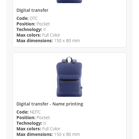
Digital transfer
Code:
DTC
Position:
Pocket
Technology:
II
Max colors:
Full Color
Max dimensions:
150 x 80 mm
Digital transfer - Name printing
Code:
NDTC
Position:
Pocket
Technology:
II
Max colors:
Full Color
Max dimensions:
150 x 80 mm