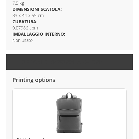
7.5 kg
DIMENSIONI SCATOLA:
33 x 44 x 55 cm
CUBATURA:
0.07986 cbm
IMBALLAGGIO INTERNO:
Non usato
OPZIONI DI PERSONALIZZAZIONE
Printing options