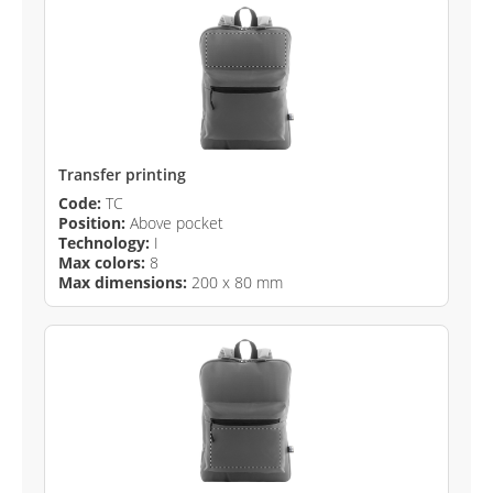
Transfer printing
Code:
TC
Position:
Above pocket
Technology:
I
Max colors:
8
Max dimensions:
200 x 80 mm