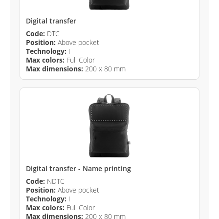
Digital transfer
Code:
DTC
Position:
Above pocket
Technology:
I
Max colors:
Full Color
Max dimensions:
200 x 80 mm
Digital transfer - Name printing
Code:
NDTC
Position:
Above pocket
Technology:
I
Max colors:
Full Color
Max dimensions:
200 x 80 mm