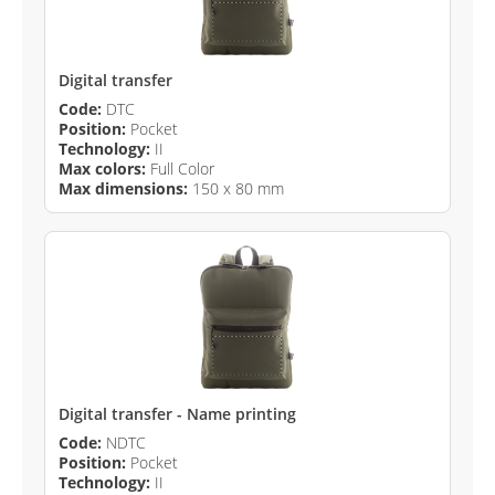
Digital transfer
Code:
DTC
Position:
Pocket
Technology:
II
Max colors:
Full Color
Max dimensions:
150 x 80 mm
Digital transfer - Name printing
Code:
NDTC
Position:
Pocket
Technology:
II