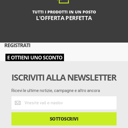
TUTTI I PRODOTTI IN UN POSTO
L'OFFERTA PERFETTA
REGISTRATI
E OTTIENI UNO SCONTO
ISCRIVITI ALLA NEWSLETTER
Ricevi le ultime notizie, campagne e altro ancora
Ricevi
le
ultime
notizie,
SOTTOSCRIVI
campagne
e