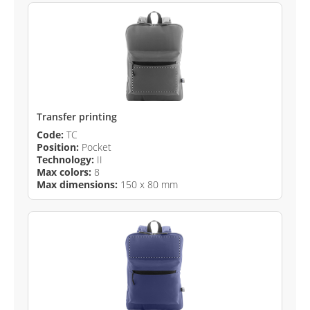
Transfer printing
Code:
TC
Position:
Pocket
Technology:
II
Max colors:
8
Max dimensions:
150 x 80 mm