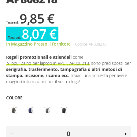
9,85 €
8,07 €
In Magazzino Presso Il Fornitore
Codice
AP808218
Regali promozionali e aziendali
come
Slippu, Zaino per laptop in RPET, AP808218
sono predisposti per
serigrafia, trasferimento, tampografia o altri metodi di
stampa, incisione, ricamo ecc.
Inviaci una richiesta per avere
maggiori informazioni per il vostro logo!
COLORE