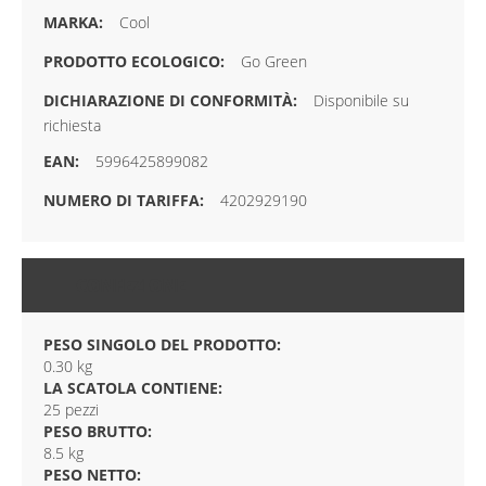
Cool
Go Green
Disponibile su
richiesta
5996425899082
4202929190
CONFEZIONE
PESO SINGOLO DEL PRODOTTO:
0.30 kg
LA SCATOLA CONTIENE:
25 pezzi
PESO BRUTTO:
8.5 kg
PESO NETTO: