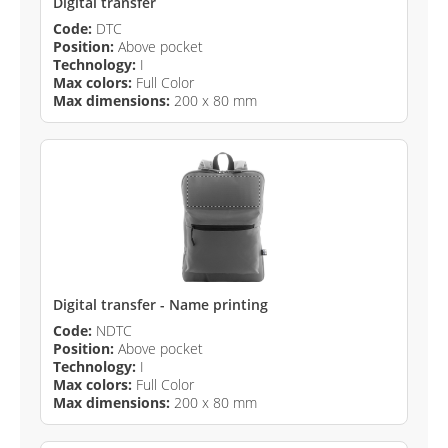
Digital transfer
Code:
DTC
Position:
Above pocket
Technology:
I
Max colors:
Full Color
Max dimensions:
200 x 80 mm
Digital transfer - Name printing
Code:
NDTC
Position:
Above pocket
Technology:
I
Max colors:
Full Color
Max dimensions:
200 x 80 mm