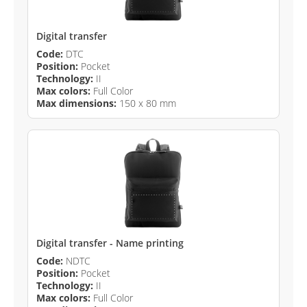
Digital transfer
Code:
DTC
Position:
Pocket
Technology:
II
Max colors:
Full Color
Max dimensions:
150 x 80 mm
Digital transfer - Name printing
Code:
NDTC
Position:
Pocket
Technology:
II
Max colors:
Full Color