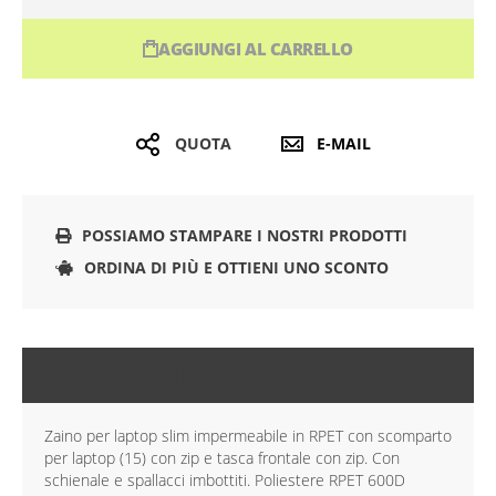
AGGIUNGI AL CARRELLO
QUOTA
E-MAIL
POSSIAMO STAMPARE I NOSTRI PRODOTTI
ORDINA DI PIÙ E OTTIENI UNO SCONTO
DESCRIZIONE
Zaino per laptop slim impermeabile in RPET con scomparto
per laptop (15) con zip e tasca frontale con zip. Con
schienale e spallacci imbottiti. Poliestere RPET 600D