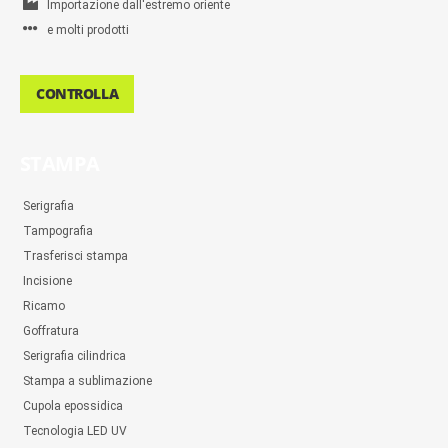
Importazione dall'estremo oriente
e molti prodotti
CONTROLLA
STAMPA
Serigrafia
Tampografia
Trasferisci stampa
Incisione
Ricamo
Goffratura
Serigrafia cilindrica
Stampa a sublimazione
Cupola epossidica
Tecnologia LED UV