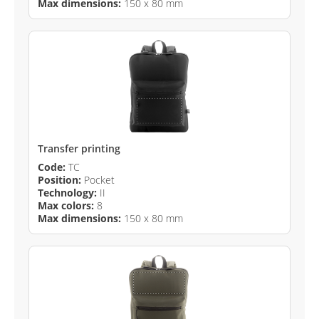
Max dimensions:
150 x 80 mm
Transfer printing
Code:
TC
Position:
Pocket
Technology:
II
Max colors:
8
Max dimensions:
150 x 80 mm