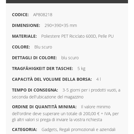
AP808218
290×390×35 mm
Poliestere PET Riciclato 600D, Pelle PU
Blu scuro
blu scuro
5 kg
4 l
3-5 giorni per i prodotti vuoti, a
seconda dell'ubicazione del magazzino
Il valore minimo
dell'ordine deve superare un totale di 200,00 € + IVA, per
gli altri valori si prega di inviare la vostra richiesta
Gadgets, Regali promozionali e aziendali