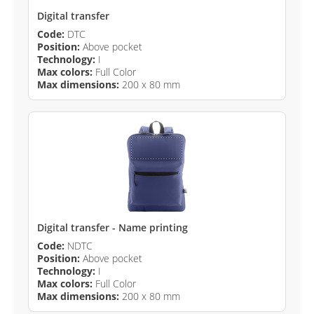
Digital transfer
Code:
DTC
Position:
Above pocket
Technology:
I
Max colors:
Full Color
Max dimensions:
200 x 80 mm
Digital transfer - Name printing
Code:
NDTC
Position:
Above pocket
Technology:
I
Max colors:
Full Color
Max dimensions:
200 x 80 mm