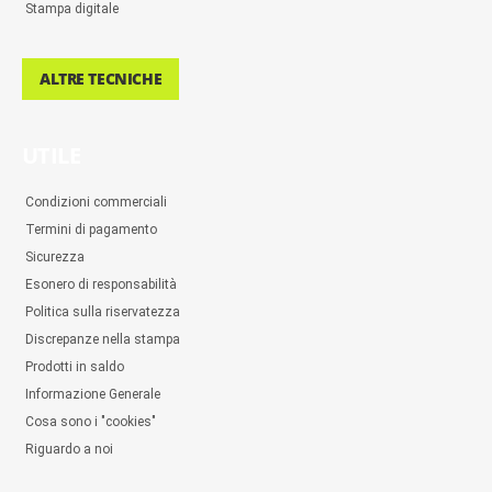
Stampa digitale
ALTRE TECNICHE
UTILE
Condizioni commerciali
Termini di pagamento
Sicurezza
Esonero di responsabilità
Politica sulla riservatezza
Discrepanze nella stampa
Prodotti in saldo
Informazione Generale
Cosa sono i "cookies"
Riguardo a noi