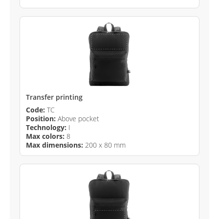
Transfer printing
Code:
TC
Position:
Above pocket
Technology:
I
Max colors:
8
Max dimensions:
200 x 80 mm