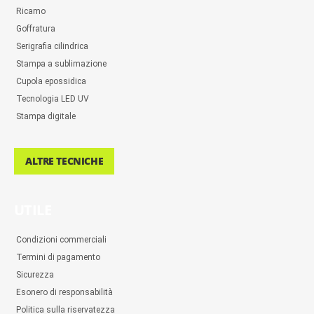
Ricamo
Goffratura
Serigrafia cilindrica
Stampa a sublimazione
Cupola epossidica
Tecnologia LED UV
Stampa digitale
ALTRE TECNICHE
UTILE
Condizioni commerciali
Termini di pagamento
Sicurezza
Esonero di responsabilità
Politica sulla riservatezza