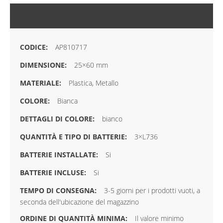
MAGGIORI INFORMAZIONI
AP810717
25×60 mm
Plastica, Metallo
Bianca
bianco
3×L736
Si
Si
3-5 giorni per i prodotti vuoti, a
seconda dell'ubicazione del magazzino
Il valore minimo