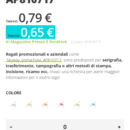
0,79 €
0,65 €
In Magazzino Presso Il Fornitore
Codice
AP810717
Regali promozionali e aziendali
come
Skyway, portachiavi, AP810717
sono predisposti per
serigrafia,
trasferimento, tampografia o altri metodi di stampa,
incisione, ricamo ecc.
Inviaci una richiesta per avere maggiori
informazioni per il vostro logo!
COLORE