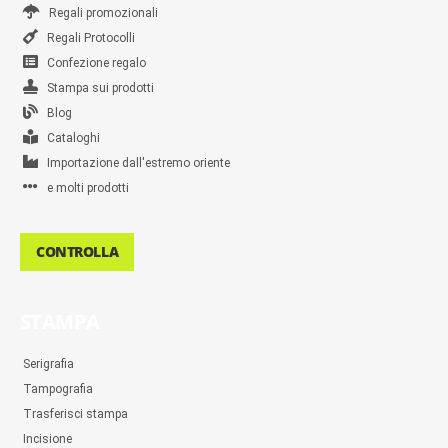
Regali promozionali
Regali Protocolli
Confezione regalo
Stampa sui prodotti
Blog
Cataloghi
Importazione dall'estremo oriente
e molti prodotti
CONTROLLA
STAMPA
Serigrafia
Tampografia
Trasferisci stampa
Incisione