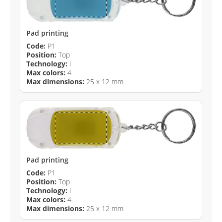
Pad printing
Code:
P1
Position:
Top
Technology:
I
Max colors:
4
Max dimensions:
25 x 12 mm
Pad printing
Code:
P1
Position:
Top
Technology:
I
Max colors:
4
Max dimensions:
25 x 12 mm