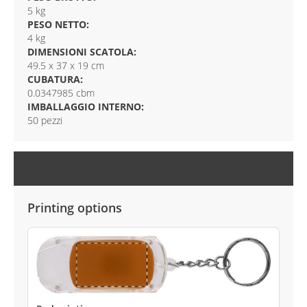
5 kg
PESO NETTO:
4 kg
DIMENSIONI SCATOLA:
49.5 x 37 x 19 cm
CUBATURA:
0.0347985 cbm
IMBALLAGGIO INTERNO:
50 pezzi
OPZIONI DI PERSONALIZZAZIONE
Printing options