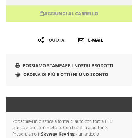
AGGIUNGI AL CARRELLO
QUOTA
E-MAIL
POSSIAMO STAMPARE I NOSTRI PRODOTTI
ORDINA DI PIÙ E OTTIENI UNO SCONTO
DESCRIZIONE
Portachiavi in plastica a forma di auto con torcia LED
bianca e anello in metallo. Con batteria a bottone.
Presentiamo il
Skyway Keyring
- un articolo