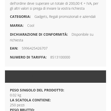
dell'ordine deve superare un totale di 200,00 € + IVA, per
gli altri valori si prega di inviare la vostra richiesta
Gadgets, Regali promozionali e aziendali
Cool
Disponibile su
richiesta
5996425426707
8513100000
CONFEZIONE
PESO SINGOLO DEL PRODOTTO:
0.02 kg
LA SCATOLA CONTIENE:
250 pezzi
PESO BRUTTO: