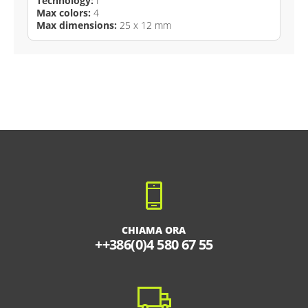
Technology:
I
Max colors:
4
Max dimensions:
25 x 12 mm
CHIAMA ORA
++386(0)4 580 67 55