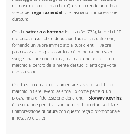
riconoscimento del marchio. Questo lo rende unottima
scelta per
regali aziendali
che lasciano unimpressione
duratura.
Con la
batteria a bottone
inclusa (3×L736), la torcia LED
è pronta alluso subito dopo lapertura della confezione,
fornendo un valore immediato ai tuoi clienti. Il valore
promozionale di questo articolo è immenso non solo
svolge una funzione pratica, ma mantiene anche il tuo
marchio al centro della mente dei tuoi clienti ogni volta
che lo usano.
Che tu stia cercando di aumentare la visibilità del tuo
marchio in fiere, eventi aziendali, o come parte di un
programma di fidelizzazione dei clienti, il
Skyway Keyring
è la soluzione perfetta. Non perdere lopportunità di fare
unimpressione duratura con questo regalo promozionale
innovativo e utile!