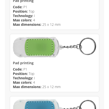
Pad printing
Code:
P1
Position:
Top
Technology:
I
Max colors:
4
Max dimensions:
25 x 12 mm
Pad printing
Code:
P1
Position:
Top
Technology:
I
Max colors:
4
Max dimensions:
25 x 12 mm