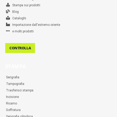
Stampa sui prodotti
Blog
Cataloghi
Importazione dall'estremo oriente
e molti prodotti
CONTROLLA
STAMPA
Serigrafia
Tampografia
Trasferisci stampa
Incisione
Ricamo
Goffratura
Serigrafia cilindrica