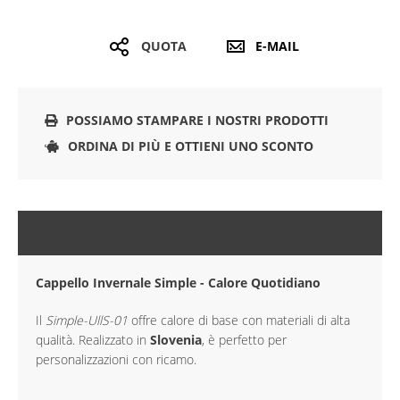
QUOTA
E-MAIL
POSSIAMO STAMPARE I NOSTRI PRODOTTI
ORDINA DI PIÙ E OTTIENI UNO SCONTO
DESCRIZIONE
Cappello Invernale Simple - Calore Quotidiano
Il
Simple-UllS-01
offre calore di base con materiali di alta
qualità. Realizzato in
Slovenia
, è perfetto per
personalizzazioni con ricamo.