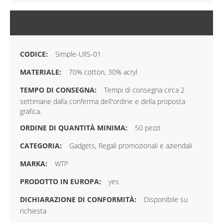
MAGGIORI INFORMAZIONI
Simple-UllS-01
70% cotton, 30% acryl
Tempi di consegna circa 2
settimane dalla conferma dell'ordine e della proposta
grafica.
50 pezzi
Gadgets, Regali promozionali e aziendali
WTP
yes
Disponibile su
richiesta