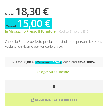
18,30 €
15,00 €
In Magazzino Presso Il Fornitore
Codice
Simple-UllS-01
Cappello Simple perfetto per luso quotidiano e personalizzazioni.
Aggiungi un ricamo per renderlo unico.
Buy 0 for
0,00 €
each and
save
100
%
0,00 €
Zaloga:
50000
Kosov
AGGIUNGI AL CARRELLO