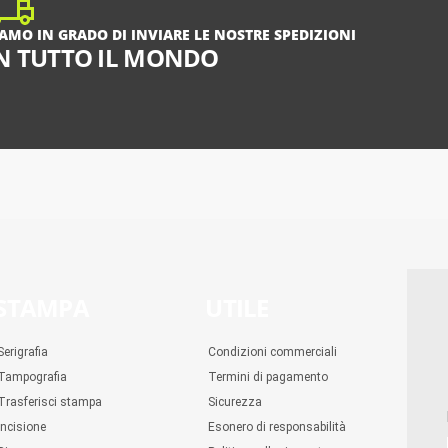
IAMO IN GRADO DI INVIARE LE NOSTRE SPEDIZIONI
N TUTTO IL MONDO
STAMPA
UTILE
Serigrafia
Condizioni commerciali
Tampografia
Termini di pagamento
Trasferisci stampa
Sicurezza
Incisione
Esonero di responsabilità