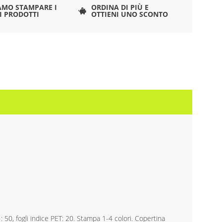
AMO STAMPARE I
ORDINA DI PIÙ E
I PRODOTTI
OTTIENI UNO SCONTO
i : 50, fogli indice PET: 20. Stampa 1-4 colori. Copertina