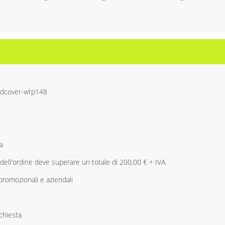
rdcover-wtp148
a
 dell'ordine deve superare un totale di 200,00 € + IVA.
promozionali e aziendali
ichiesta