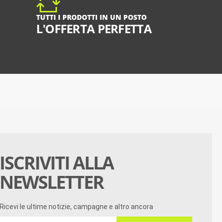
TUTTI I PRODOTTI IN UN POSTO
L'OFFERTA PERFETTA
ISCRIVITI ALLA
NEWSLETTER
Ricevi le ultime notizie, campagne e altro ancora
Ricevi