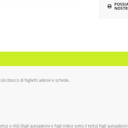
POSSI
NOSTR
lo blocco di foglietti adesivi e schede.
etto) o 450 (fogli autoadesivi e fogli indice sotto il tetto) fogli autoadesiv