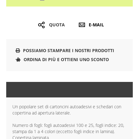
QUOTA
E-MAIL
POSSIAMO STAMPARE I NOSTRI PRODOTTI
ORDINA DI PIÙ E OTTIENI UNO SCONTO
DESCRIZIONE
Un popolare set di cartoncini autoadesivi e schedari con
copertina ad apertura laterale.
Numero di fogli: fogli autoadesivi 100 e 25, fogli indice: 20,
stampa da 1 a 4 colori (eccetto fogli indice in lamina).
Copertina laminata.