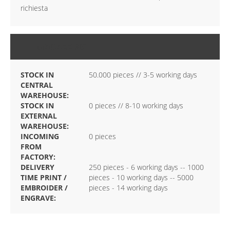
richiesta
MAGAZZINO
STOCK IN
50.000 pieces // 3-5 working days
CENTRAL
WAREHOUSE:
STOCK IN
0 pieces // 8-10 working days
EXTERNAL
WAREHOUSE:
INCOMING
0 pieces
FROM
FACTORY:
DELIVERY
250 pieces - 6 working days -- 1000
TIME PRINT /
pieces - 10 working days -- 5000
EMBROIDER /
pieces - 14 working days
ENGRAVE: