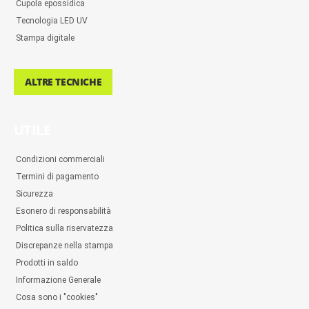
Cupola epossidica
Tecnologia LED UV
Stampa digitale
ALTRE TECNICHE
UTILE
Condizioni commerciali
Termini di pagamento
Sicurezza
Esonero di responsabilità
Politica sulla riservatezza
Discrepanze nella stampa
Prodotti in saldo
Informazione Generale
Cosa sono i "cookies"