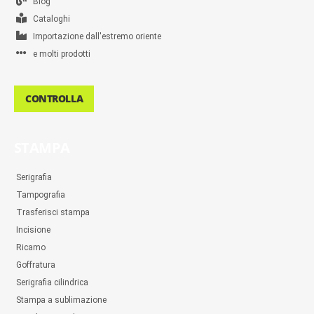
Blog
Cataloghi
Importazione dall'estremo oriente
e molti prodotti
CONTROLLA
STAMPA
Serigrafia
Tampografia
Trasferisci stampa
Incisione
Ricamo
Goffratura
Serigrafia cilindrica
Stampa a sublimazione