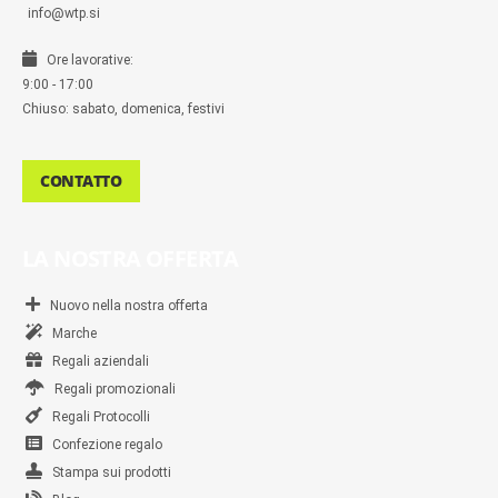
info@wtp.si
Ore lavorative:
9:00 - 17:00
Chiuso: sabato, domenica, festivi
CONTATTO
LA NOSTRA OFFERTA
Nuovo nella nostra offerta
Marche
Regali aziendali
Regali promozionali
Regali Protocolli
Confezione regalo
Stampa sui prodotti