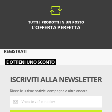
TUTTI I PRODOTTI IN UN POSTO
L'OFFERTA PERFETTA
REGISTRATI
E OTTIENI UNO SCONTO
ISCRIVITI ALLA NEWSLETTER
Ricevi le ultime notizie, campagne e altro ancora
Ricevi
le
ultime